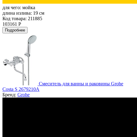
для чего:
мойка
длина излива:
19 см
Код товара: 211885
103161 Р
Подробнее
Смеситель для ванны и раковины Grohe
Costa S 2679210A
Бренд:
Grohe