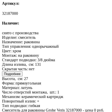
Артикул:
32187000
Наличие:
снято с производства
Изделие:
смеситель
Назначение:
раковина
Тип управления:
однорычажный
Цвет:
хром
Монтаж:
на раковину
Стандарт подводки:
3/8 дюйма
Длина излива, см:
131
Скрытая часть:
нет
Подробнее
Высота, см:
27
Форма:
прямоугольная
Материал:
латунь
Число отверстий монтажа, шт.:
1
Механизм:
керамический картридж
Поворотный излив:
+
Тип подводки:
гибкая
Смеситель для раковины Grohe Veris 32187000 - цена 0 руб.