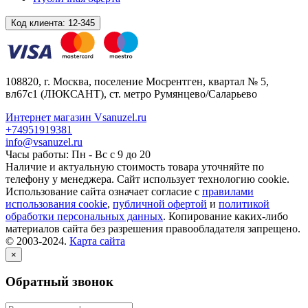
Код клиента:
12-345
108820
, г.
Москва
,
поселение Мосрентген, квартал № 5,
вл67с1
(ЛЮКСАНТ), ст. метро Румянцево/Саларьево
Интернет магазин Vsanuzel.ru
+74951919381
info@vsanuzel.ru
Часы работы: Пн - Вс с 9 до 20
Наличие и актуальную стоимость товара уточняйте по
телефону у менеджера. Сайт использует технологию cookie.
Использование сайта означает согласие с
правилами
использования cookie
,
публичной офертой
и
политикой
обработки персональных данных
. Копирование каких-либо
материалов сайта без разрешения правообладателя запрещено.
© 2003-2024.
Карта сайта
×
Обратный звонок