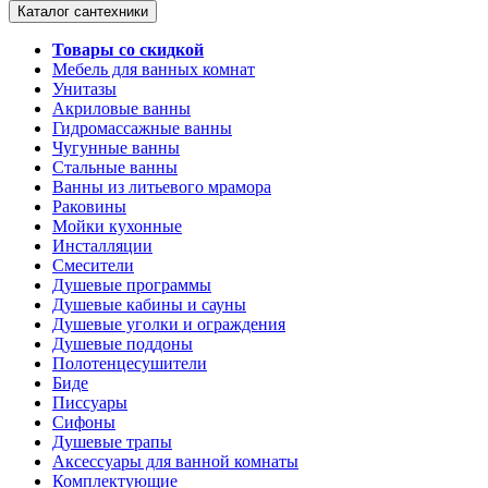
Каталог сантехники
Товары со скидкой
Мебель для ванных комнат
Унитазы
Акриловые ванны
Гидромассажные ванны
Чугунные ванны
Стальные ванны
Ванны из литьевого мрамора
Раковины
Мойки кухонные
Инсталляции
Смесители
Душевые программы
Душевые кабины и сауны
Душевые уголки и ограждения
Душевые поддоны
Полотенцесушители
Биде
Писсуары
Сифоны
Душевые трапы
Аксессуары для ванной комнаты
Комплектующие