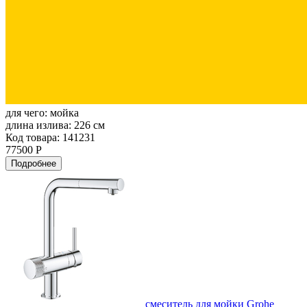
для чего:
мойка
длина излива:
226 см
Код товара: 141231
77500 Р
Подробнее
смеситель для мойки Grohe