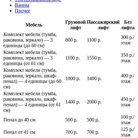
Ванны
Прочее
Грузовой
Пассажирский
Без
Мебель
лифт
лифт
лифта
Комплект мебели (тумба,
300 р./
раковина, зеркало) — 3
800 р.
1100 р.
этаж
единицы (до 60 см)
Комплект мебели (тумба,
350 р./
раковина, зеркало) — 3
1100 р.
1550 р.
этаж
единицы (от 61 см)
Комплект мебели (тумба,
раковина, зеркало, шкаф-
400 р./
1000 р.
1400 р.
пенал) — 4 единицы (до 60
этаж
см)
Комплект мебели (тумба,
раковина, зеркало, шкаф-
450 р./
1400 р.
2000 р.
пенал) — 4 единицы (от 61
этаж
см)
100 р./
Пенал до 40 см
500 р.
500 р.
этаж
125 р./
Пенал от 41 см
700 р.
700 р.
этаж