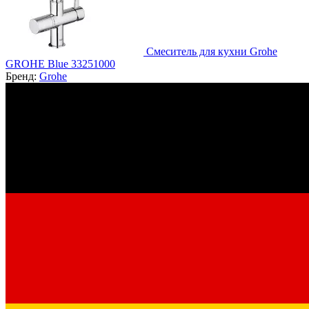
Смеситель для кухни Grohe
GROHE Blue 33251000
Бренд:
Grohe