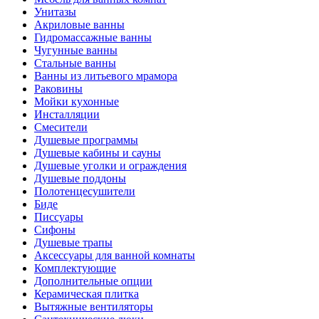
Унитазы
Акриловые ванны
Гидромассажные ванны
Чугунные ванны
Стальные ванны
Ванны из литьевого мрамора
Раковины
Мойки кухонные
Инсталляции
Смесители
Душевые программы
Душевые кабины и сауны
Душевые уголки и ограждения
Душевые поддоны
Полотенцесушители
Биде
Писсуары
Сифоны
Душевые трапы
Аксессуары для ванной комнаты
Комплектующие
Дополнительные опции
Керамическая плитка
Вытяжные вентиляторы