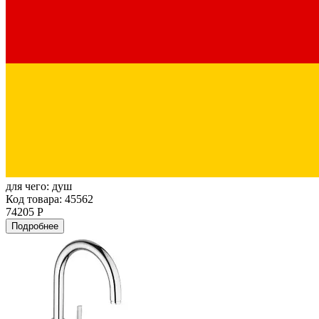
для чего:
душ
Код товара: 45562
74205 Р
Подробнее