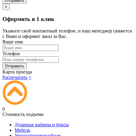
×
Оформить в 1 клик
Укажите свой контактный телефон, и наш менеджер свяжется
с Вами и оформит заказ за Вас.
Ваше имя
Телефон
Карта проезда
Распечатать
×
0
Стоимость подъема
Душевые кабины и боксы
Мебель
Унитаз/раковина/биде