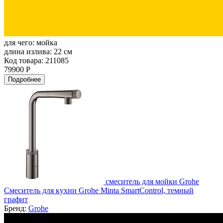
для чего:
мойка
длина излива:
22 см
Код товара: 211085
79900 Р
Подробнее
смеситель для мойки Grohe
Смеситель для кухни Grohe Minta SmartControl, темный
графит
Бренд:
Grohe