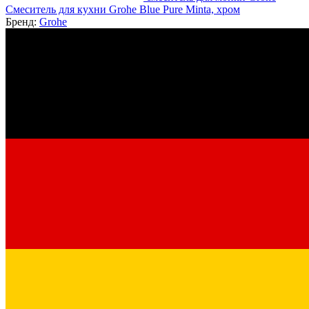
Смеситель для кухни Grohe Blue Pure Minta, хром
Бренд:
Grohe