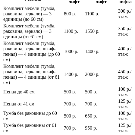
лифт
лифт
лифта
Комплект мебели (тумба,
300 р./
раковина, зеркало) — 3
800 р.
1100 р.
этаж
единицы (до 60 см)
Комплект мебели (тумба,
350 р./
раковина, зеркало) — 3
1100 р.
1550 р.
этаж
единицы (от 61 см)
Комплект мебели (тумба,
раковина, зеркало, шкаф-
400 р./
1000 р.
1400 р.
пенал) — 4 единицы (до 60
этаж
см)
Комплект мебели (тумба,
раковина, зеркало, шкаф-
450 р./
1400 р.
2000 р.
пенал) — 4 единицы (от 61
этаж
см)
100 р./
Пенал до 40 см
500 р.
500 р.
этаж
125 р./
Пенал от 41 см
700 р.
700 р.
этаж
Тумба без раковины до 60
100 р./
500 р.
650 р.
см
этаж
Тумба без раковины от 61
125 р./
700 р.
950 р.
см
этаж