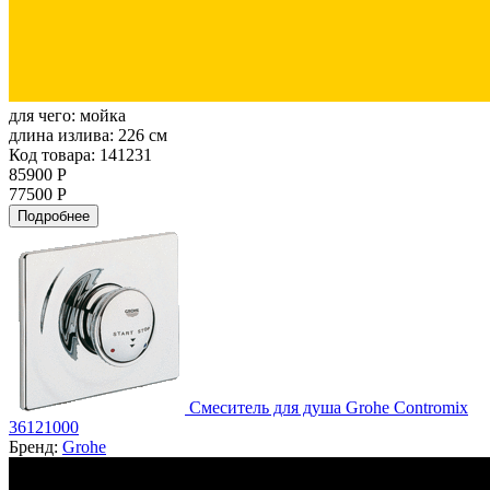
для чего:
мойка
длина излива:
226 см
Код товара: 141231
85900 Р
77500 Р
Подробнее
Смеситель для душа Grohe Contromix
36121000
Бренд:
Grohe