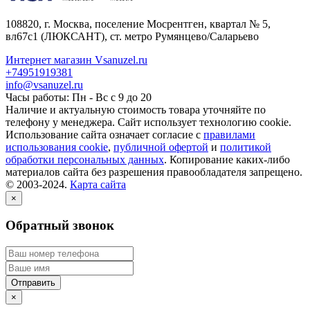
108820
, г.
Москва
,
поселение Мосрентген, квартал № 5,
вл67с1
(ЛЮКСАНТ), ст. метро Румянцево/Саларьево
Интернет магазин Vsanuzel.ru
+74951919381
info@vsanuzel.ru
Часы работы: Пн - Вс с 9 до 20
Наличие и актуальную стоимость товара уточняйте по
телефону у менеджера. Сайт использует технологию cookie.
Использование сайта означает согласие с
правилами
использования cookie
,
публичной офертой
и
политикой
обработки персональных данных
. Копирование каких-либо
материалов сайта без разрешения правообладателя запрещено.
© 2003-2024.
Карта сайта
×
Обратный звонок
×