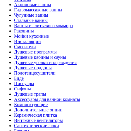
Акриловые ванны
Гидромассажные ванны
Чугунные ванны
Стальные ванны
Ванны из литьевого мрамора
Раковины
Мойки кухонные
Инсталляции
Смесители
Душевые программы
Душевые кабины и сауны
Душевые уголки и ограждения
Душевые поддоны
Полотенцесушители
Биде
Писсуары
Сифоны
Душевые трапы
Аксессуары для ванной комнаты
Комплектующие
Дополнительные опции
Керамическая плитка
Вытяжные вентиляторы
Сантехнические люки
Бренды