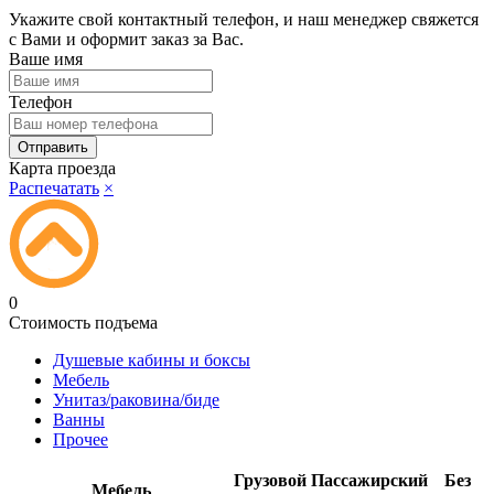
Укажите свой контактный телефон, и наш менеджер свяжется
с Вами и оформит заказ за Вас.
Ваше имя
Телефон
Карта проезда
Распечатать
×
0
Стоимость подъема
Душевые кабины и боксы
Мебель
Унитаз/раковина/биде
Ванны
Прочее
Грузовой
Пассажирский
Без
Мебель