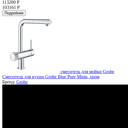
113200 Р
103161 Р
Подробнее
смеситель для мойки Grohe
Смеситель для кухни Grohe Blue Pure Minta, хром
Бренд:
Grohe