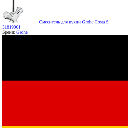
Смеситель для кухни Grohe Costa S
31819001
Бренд:
Grohe