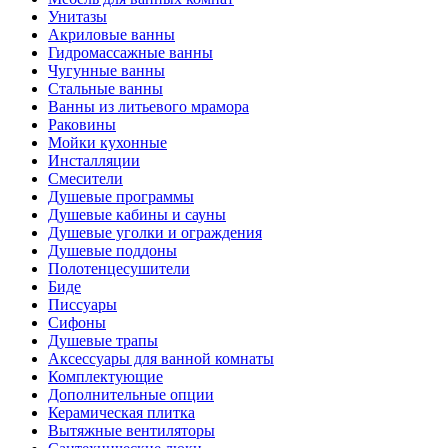
Унитазы
Акриловые ванны
Гидромассажные ванны
Чугунные ванны
Стальные ванны
Ванны из литьевого мрамора
Раковины
Мойки кухонные
Инсталляции
Смесители
Душевые программы
Душевые кабины и сауны
Душевые уголки и ограждения
Душевые поддоны
Полотенцесушители
Биде
Писсуары
Сифоны
Душевые трапы
Аксессуары для ванной комнаты
Комплектующие
Дополнительные опции
Керамическая плитка
Вытяжные вентиляторы