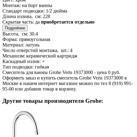
Монтаж:
на борт ванны
Стандарт подводки:
1/2 дюйма
Длина излива, см:
228
Скрытая часть:
да
приобретается отдельно
Подробнее
Высота, см:
30.4
Форма:
прямоугольная
Материал:
латунь
Число отверстий монтажа, шт.:
4
Механизм:
керамический картридж
Каскадный излив:
+
Тип подводки:
гибкая
Смеситель для ванны Grohe Veris 19373000 - цена 0 руб.
Оформить заказ и купить смеситель Grohe Veris 19373000 в
Москве в нашем интернет магазине можно по тел 8 (919) 991-
95-00 или добавив товар в корзину.
Другие товары производителя Grohe: