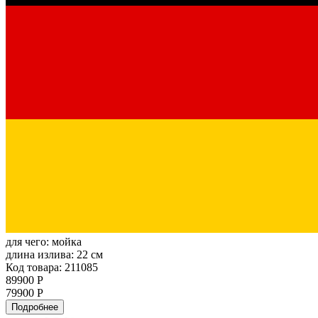
для чего:
мойка
длина излива:
22 см
Код товара: 211085
89900 Р
79900 Р
Подробнее