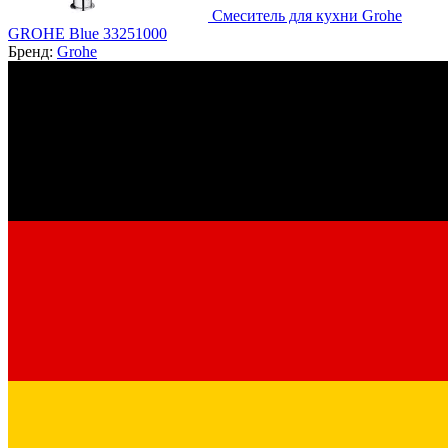
Смеситель для кухни Grohe
GROHE Blue 33251000
Бренд:
Grohe