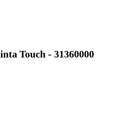
nta Touch - 31360000