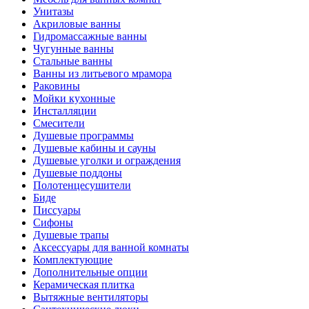
Унитазы
Акриловые ванны
Гидромассажные ванны
Чугунные ванны
Стальные ванны
Ванны из литьевого мрамора
Раковины
Мойки кухонные
Инсталляции
Смесители
Душевые программы
Душевые кабины и сауны
Душевые уголки и ограждения
Душевые поддоны
Полотенцесушители
Биде
Писсуары
Сифоны
Душевые трапы
Аксессуары для ванной комнаты
Комплектующие
Дополнительные опции
Керамическая плитка
Вытяжные вентиляторы