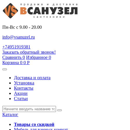
Пн-Вс с 9.00 - 20.00
info@vsanuzel.ru
+74951919381
Заказать обратный звонок!
Сравнить
0
Избранное
0
Корзина
0
0
Р
Доставка и оплата
Установка
Контакты
Акции
Статьи
Каталог
Товары со скидкой
Мебель для ванных комнат