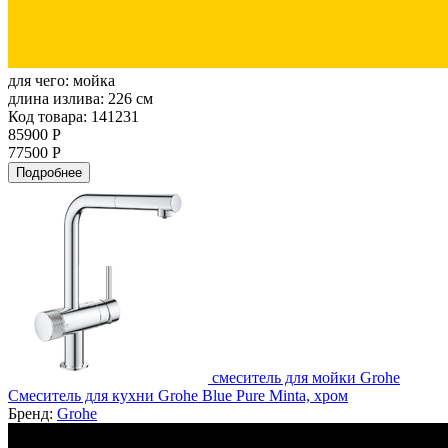
для чего:
мойка
длина излива:
226 см
Код товара: 141231
85900 Р
77500 Р
Подробнее
смеситель для мойки Grohe
Смеситель для кухни Grohe Blue Pure Minta, хром
Бренд:
Grohe