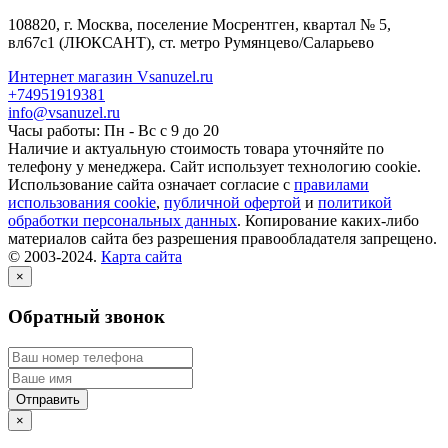
108820
, г.
Москва
,
поселение Мосрентген, квартал № 5,
вл67с1
(ЛЮКСАНТ), ст. метро Румянцево/Саларьево
Интернет магазин Vsanuzel.ru
+74951919381
info@vsanuzel.ru
Часы работы: Пн - Вс с 9 до 20
Наличие и актуальную стоимость товара уточняйте по
телефону у менеджера. Сайт использует технологию cookie.
Использование сайта означает согласие с
правилами
использования cookie
,
публичной офертой
и
политикой
обработки персональных данных
. Копирование каких-либо
материалов сайта без разрешения правообладателя запрещено.
© 2003-2024.
Карта сайта
×
Обратный звонок
×