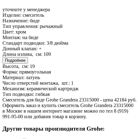
уточните у менеджера
Изделие:
смеситель
Назначение:
биде
Тип управления:
рычажный
Цвет:
хром
Монтаж:
на биде
Стандарт подводки:
3/8 дюйма
Донный клапан:
+
Длина излива, см:
109
Подробнее
Высота, см:
19
Форма:
прямоугольная
Материал:
латунь
Число отверстий монтажа, шт.:
1
Механизм:
керамический картридж
Тип подводки:
гибкая
Смеситель для биде Grohe Grandera 23315000 - цена 42184 руб.
Оформить заказ и купить смеситель Grohe Grandera 23315000
в Москве в нашем интернет магазине можно по тел 8 (919)
991-95-00 или добавив товар в корзину.
Другие товары производителя Grohe: