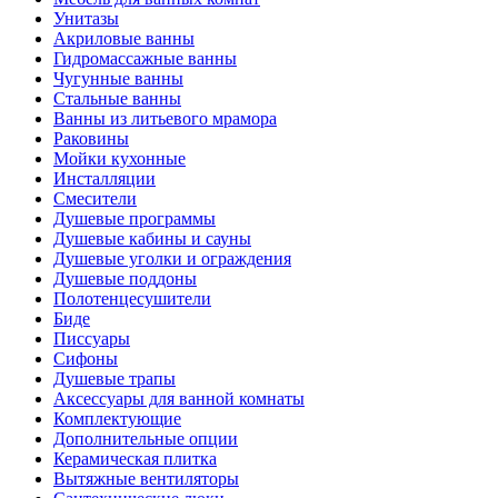
Унитазы
Акриловые ванны
Гидромассажные ванны
Чугунные ванны
Стальные ванны
Ванны из литьевого мрамора
Раковины
Мойки кухонные
Инсталляции
Смесители
Душевые программы
Душевые кабины и сауны
Душевые уголки и ограждения
Душевые поддоны
Полотенцесушители
Биде
Писсуары
Сифоны
Душевые трапы
Аксессуары для ванной комнаты
Комплектующие
Дополнительные опции
Керамическая плитка
Вытяжные вентиляторы