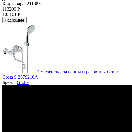
Код товара: 211885
113200 Р
103161 Р
Подробнее
Смеситель для ванны и раковины Grohe
Costa S 2679210A
Бренд:
Grohe