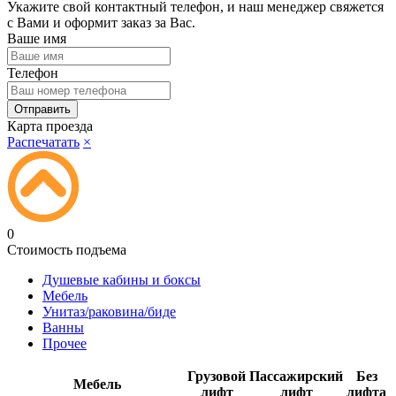
Укажите свой контактный телефон, и наш менеджер свяжется
с Вами и оформит заказ за Вас.
Ваше имя
Телефон
Карта проезда
Распечатать
×
0
Стоимость подъема
Душевые кабины и боксы
Мебель
Унитаз/раковина/биде
Ванны
Прочее
Грузовой
Пассажирский
Без
Мебель
лифт
лифт
лифта