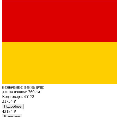
назначение:
ванна душ;
длина излива:
360 см
Код товара: 45172
31734 Р
Подробнее
42184
Р
В корзину