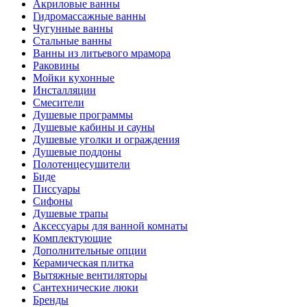
Акриловые ванны
Гидромассажные ванны
Чугунные ванны
Стальные ванны
Ванны из литьевого мрамора
Раковины
Мойки кухонные
Инсталляции
Смесители
Душевые программы
Душевые кабины и сауны
Душевые уголки и ограждения
Душевые поддоны
Полотенцесушители
Биде
Писсуары
Сифоны
Душевые трапы
Аксессуары для ванной комнаты
Комплектующие
Дополнительные опции
Керамическая плитка
Вытяжные вентиляторы
Сантехнические люки
Бренды