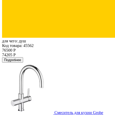
для чего:
душ
Код товара: 45562
76500 Р
74205 Р
Подробнее
Смеситель для кухни Grohe