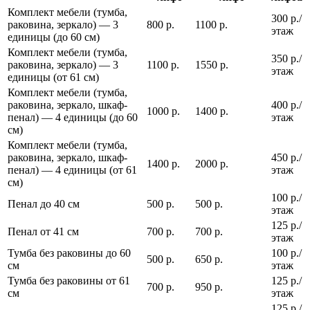
Комплект мебели (тумба,
300 р./
раковина, зеркало) — 3
800 р.
1100 р.
этаж
единицы (до 60 см)
Комплект мебели (тумба,
350 р./
раковина, зеркало) — 3
1100 р.
1550 р.
этаж
единицы (от 61 см)
Комплект мебели (тумба,
раковина, зеркало, шкаф-
400 р./
1000 р.
1400 р.
пенал) — 4 единицы (до 60
этаж
см)
Комплект мебели (тумба,
раковина, зеркало, шкаф-
450 р./
1400 р.
2000 р.
пенал) — 4 единицы (от 61
этаж
см)
100 р./
Пенал до 40 см
500 р.
500 р.
этаж
125 р./
Пенал от 41 см
700 р.
700 р.
этаж
Тумба без раковины до 60
100 р./
500 р.
650 р.
см
этаж
Тумба без раковины от 61
125 р./
700 р.
950 р.
см
этаж
125 р./