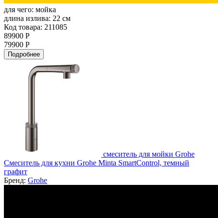
для чего:
мойка
длина излива:
22 см
Код товара: 211085
89900 Р
79900 Р
Подробнее
смеситель для мойки Grohe
Смеситель для кухни Grohe Minta SmartControl, темный
графит
Бренд:
Grohe