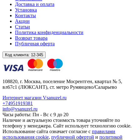
Доставка и оплата
Установка
Контакты
Акции
Статьи
Политика конфиденциальности
Возврат товара
Публичная оферта
Код клиента:
12-345
108820
, г.
Москва
,
поселение Мосрентген, квартал № 5,
вл67с1
(ЛЮКСАНТ), ст. метро Румянцево/Саларьево
Интернет магазин Vsanuzel.ru
+74951919381
info@vsanuzel.ru
Часы работы: Пн - Вс с 9 до 20
Наличие и актуальную стоимость товара уточняйте по
телефону у менеджера. Сайт использует технологию cookie.
Использование сайта означает согласие с
правилами
использования cookie
,
публичной офертой
и
политикой