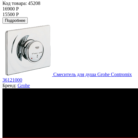
Код товара: 45208
16900 Р
15500 Р
Подробнее
Смеситель для душа Grohe Contromix
36121000
Бренд:
Grohe