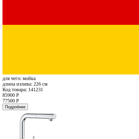
для чего:
мойка
длина излива:
226 см
Код товара: 141231
85900 Р
77500 Р
Подробнее