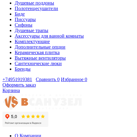
Душевые поддоны
Полотенцесушители
Биде
Писсуары
Сифоны
Душевые трапы
Аксессуары для ванной комнаты
Комплектующие
Дополнительные опции
Керамическая плитка
Вытяжные вентиляторы
Сантехнические люки
Бренды
+74951919381
Сравнить
0
Избранное
0
Оформить заказ
Корзина
О Компании