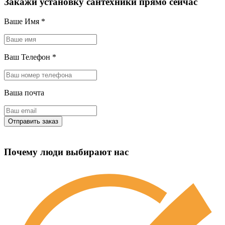
Закажи установку сантехники прямо сейчас
Ваше Имя
*
Ваш Телефон
*
Ваша почта
Почему люди выбирают нас