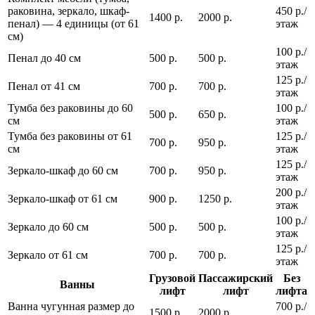
раковина, зеркало, шкаф-
450 р./
1400 р.
2000 р.
пенал) — 4 единицы (от 61
этаж
см)
100 р./
Пенал до 40 см
500 р.
500 р.
этаж
125 р./
Пенал от 41 см
700 р.
700 р.
этаж
Тумба без раковины до 60
100 р./
500 р.
650 р.
см
этаж
Тумба без раковины от 61
125 р./
700 р.
950 р.
см
этаж
125 р./
Зеркало-шкаф до 60 см
700 р.
950 р.
этаж
200 р./
Зеркало-шкаф от 61 см
900 р.
1250 р.
этаж
100 р./
Зеркало до 60 см
500 р.
500 р.
этаж
125 р./
Зеркало от 61 см
700 р.
700 р.
этаж
Грузовой
Пассажирский
Без
Ванны
лифт
лифт
лифта
Ванна чугунная размер до
700 р./
1500 р.
2000 р.