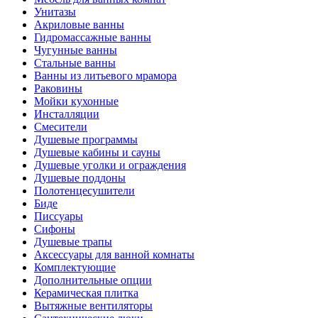
Унитазы
Акриловые ванны
Гидромассажные ванны
Чугунные ванны
Стальные ванны
Ванны из литьевого мрамора
Раковины
Мойки кухонные
Инсталляции
Смесители
Душевые программы
Душевые кабины и сауны
Душевые уголки и ограждения
Душевые поддоны
Полотенцесушители
Биде
Писсуары
Сифоны
Душевые трапы
Аксессуары для ванной комнаты
Комплектующие
Дополнительные опции
Керамическая плитка
Вытяжные вентиляторы