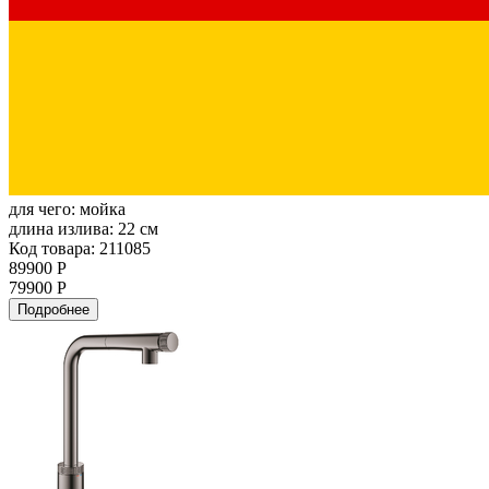
для чего:
мойка
длина излива:
22 см
Код товара: 211085
89900 Р
79900 Р
Подробнее