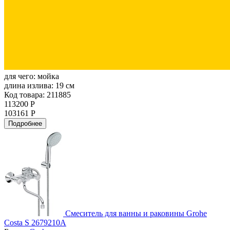
для чего:
мойка
длина излива:
19 см
Код товара: 211885
113200 Р
103161 Р
Подробнее
Смеситель для ванны и раковины Grohe
Costa S 2679210A