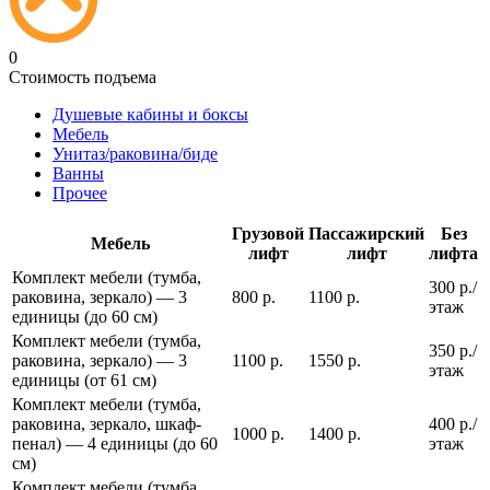
0
Стоимость подъема
Душевые кабины и боксы
Мебель
Унитаз/раковина/биде
Ванны
Прочее
Грузовой
Пассажирский
Без
Мебель
лифт
лифт
лифта
Комплект мебели (тумба,
300 р./
раковина, зеркало) — 3
800 р.
1100 р.
этаж
единицы (до 60 см)
Комплект мебели (тумба,
350 р./
раковина, зеркало) — 3
1100 р.
1550 р.
этаж
единицы (от 61 см)
Комплект мебели (тумба,
раковина, зеркало, шкаф-
400 р./
1000 р.
1400 р.
пенал) — 4 единицы (до 60
этаж
см)
Комплект мебели (тумба,