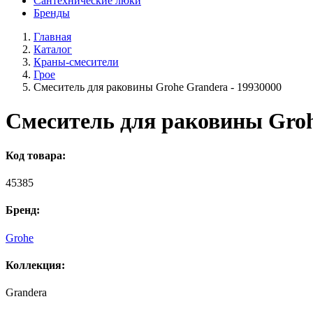
Сантехнические люки
Бренды
Главная
Каталог
Краны-смесители
Грое
Смеситель для раковины Grohe Grandera - 19930000
Смеситель для раковины Groh
Код товара:
45385
Бренд:
Grohe
Коллекция:
Grandera