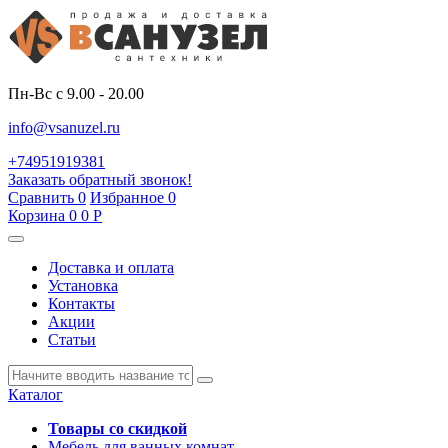
Пн-Вс с 9.00 - 20.00
info@vsanuzel.ru
+74951919381
Заказать обратный звонок!
Сравнить
0
Избранное
0
Корзина
0
0
Р
Доставка и оплата
Установка
Контакты
Акции
Статьи
Каталог
Товары со скидкой
Мебель для ванных комнат