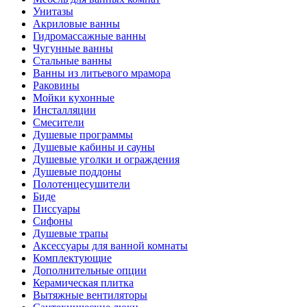
Унитазы
Акриловые ванны
Гидромассажные ванны
Чугунные ванны
Стальные ванны
Ванны из литьевого мрамора
Раковины
Мойки кухонные
Инсталляции
Смесители
Душевые программы
Душевые кабины и сауны
Душевые уголки и ограждения
Душевые поддоны
Полотенцесушители
Биде
Писсуары
Сифоны
Душевые трапы
Аксессуары для ванной комнаты
Комплектующие
Дополнительные опции
Керамическая плитка
Вытяжные вентиляторы