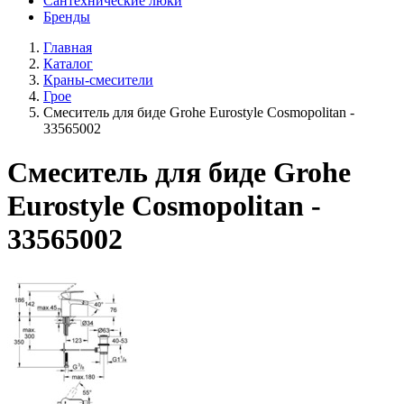
Сантехнические люки
Бренды
Главная
Каталог
Краны-смесители
Грое
Смеситель для биде Grohe Eurostyle Cosmopolitan -
33565002
Смеситель для биде Grohe
Eurostyle Cosmopolitan -
33565002