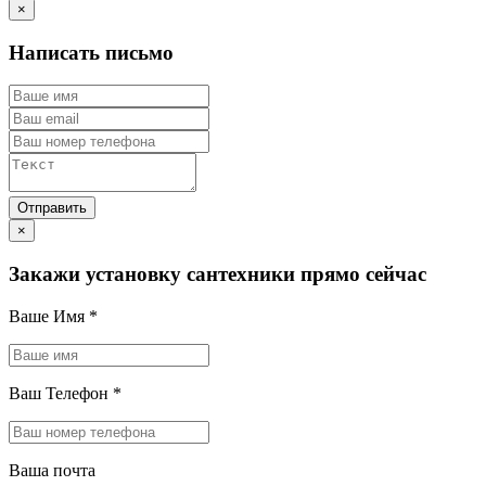
×
Написать письмо
×
Закажи установку сантехники прямо сейчас
Ваше Имя
*
Ваш Телефон
*
Ваша почта