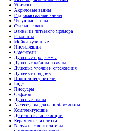
Унитазы
Акриловые ванны
Гидромассажные ванны
Чугунные ванны
Стальные ванны
Ванны из литьевого мрамора
Раковины
Мойки кухонные
Инсталляции
Смесители
Душевые программы
Душевые кабины и сауны
Душевые уголки и ограждения
Душевые поддоны
Полотенцесушители
Биде
Писсуары
Сифоны
Душевые трапы
Аксессуары для ванной комнаты
Комплектующие
Дополнительные опции
Керамическая плитка
Вытяжные вентиляторы