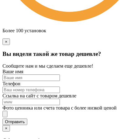
Более 100 установок
×
Вы видели такой же товар дешевле?
Сообщите нам и мы сделаем еще дешевле!
Ваше имя
Телефон
Ссылка на сайт с товаром дешевле
Фото ценника или счета товара с более низкой ценой
×