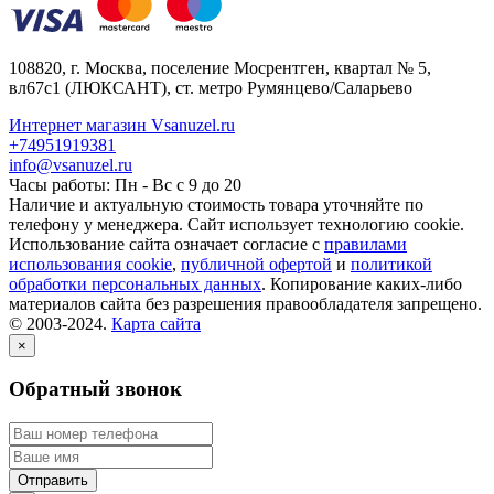
108820
, г.
Москва
,
поселение Мосрентген, квартал № 5,
вл67с1
(ЛЮКСАНТ), ст. метро Румянцево/Саларьево
Интернет магазин Vsanuzel.ru
+74951919381
info@vsanuzel.ru
Часы работы: Пн - Вс с 9 до 20
Наличие и актуальную стоимость товара уточняйте по
телефону у менеджера. Сайт использует технологию cookie.
Использование сайта означает согласие с
правилами
использования cookie
,
публичной офертой
и
политикой
обработки персональных данных
. Копирование каких-либо
материалов сайта без разрешения правообладателя запрещено.
© 2003-2024.
Карта сайта
×
Обратный звонок