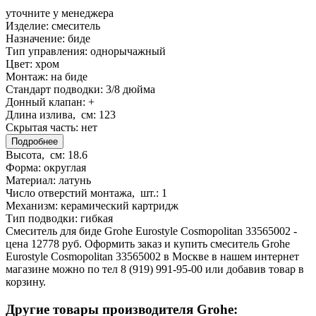
уточните у менеджера
Изделие:
смеситель
Назначение:
биде
Тип управления:
однорычажный
Цвет:
хром
Монтаж:
на биде
Стандарт подводки:
3/8 дюйма
Донный клапан:
+
Длина излива, см:
123
Скрытая часть:
нет
Подробнее
Высота, см:
18.6
Форма:
округлая
Материал:
латунь
Число отверстий монтажа, шт.:
1
Механизм:
керамический картридж
Тип подводки:
гибкая
Смеситель для биде Grohe Eurostyle Cosmopolitan 33565002 -
цена 12778 руб. Оформить заказ и купить смеситель Grohe
Eurostyle Cosmopolitan 33565002 в Москве в нашем интернет
магазине можно по тел 8 (919) 991-95-00 или добавив товар в
корзину.
Другие товары производителя Grohe: