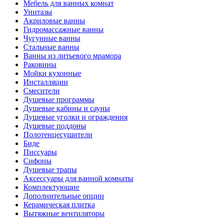
Мебель для ванных комнат
Унитазы
Акриловые ванны
Гидромассажные ванны
Чугунные ванны
Стальные ванны
Ванны из литьевого мрамора
Раковины
Мойки кухонные
Инсталляции
Смесители
Душевые программы
Душевые кабины и сауны
Душевые уголки и ограждения
Душевые поддоны
Полотенцесушители
Биде
Писсуары
Сифоны
Душевые трапы
Аксессуары для ванной комнаты
Комплектующие
Дополнительные опции
Керамическая плитка
Вытяжные вентиляторы