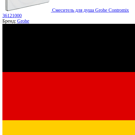
Смеситель для душа Grohe Contromix
36121000
Бренд:
Grohe