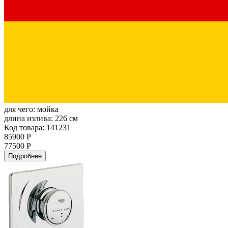
для чего:
мойка
длина излива:
226 см
Код товара: 141231
85900 Р
77500 Р
Подробнее