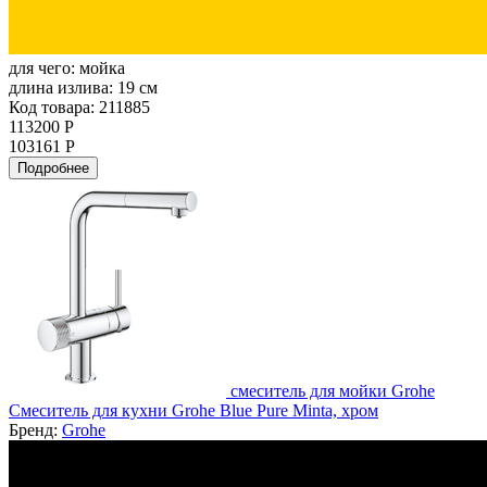
для чего:
мойка
длина излива:
19 см
Код товара: 211885
113200 Р
103161 Р
Подробнее
смеситель для мойки Grohe
Смеситель для кухни Grohe Blue Pure Minta, хром
Бренд:
Grohe