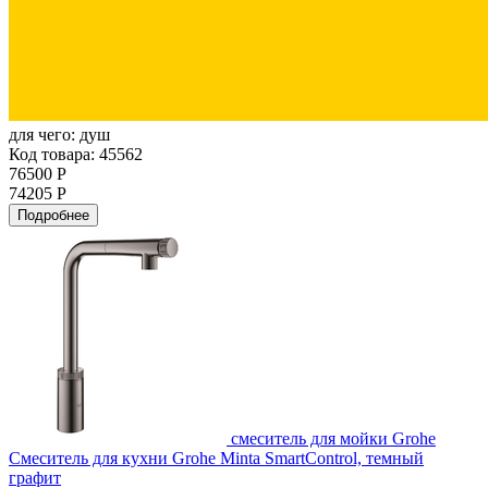
для чего:
душ
Код товара: 45562
76500 Р
74205 Р
Подробнее
смеситель для мойки Grohe
Смеситель для кухни Grohe Minta SmartControl, темный
графит