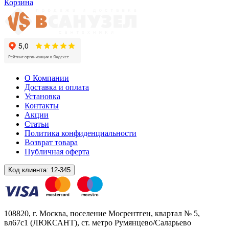
Корзина
О Компании
Доставка и оплата
Установка
Контакты
Акции
Статьи
Политика конфиденциальности
Возврат товара
Публичная оферта
Код клиента:
12-345
108820
, г.
Москва
,
поселение Мосрентген, квартал № 5,
вл67с1
(ЛЮКСАНТ), ст. метро Румянцево/Саларьево