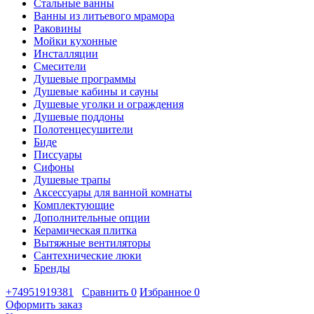
Стальные ванны
Ванны из литьевого мрамора
Раковины
Мойки кухонные
Инсталляции
Смесители
Душевые программы
Душевые кабины и сауны
Душевые уголки и ограждения
Душевые поддоны
Полотенцесушители
Биде
Писсуары
Сифоны
Душевые трапы
Аксессуары для ванной комнаты
Комплектующие
Дополнительные опции
Керамическая плитка
Вытяжные вентиляторы
Сантехнические люки
Бренды
+74951919381
Сравнить
0
Избранное
0
Оформить заказ