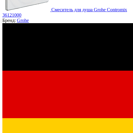
Смеситель для душа Grohe Contromix
36121000
Бренд:
Grohe