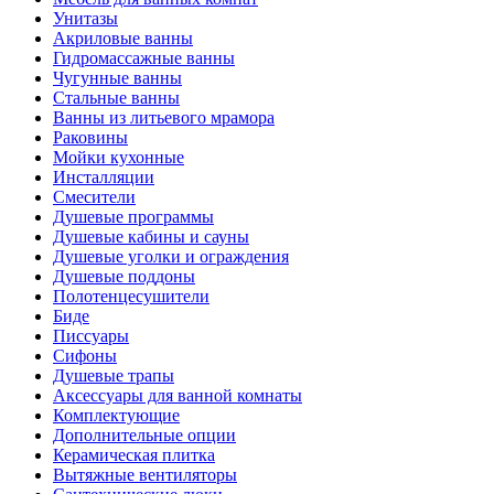
Унитазы
Акриловые ванны
Гидромассажные ванны
Чугунные ванны
Стальные ванны
Ванны из литьевого мрамора
Раковины
Мойки кухонные
Инсталляции
Смесители
Душевые программы
Душевые кабины и сауны
Душевые уголки и ограждения
Душевые поддоны
Полотенцесушители
Биде
Писсуары
Сифоны
Душевые трапы
Аксессуары для ванной комнаты
Комплектующие
Дополнительные опции
Керамическая плитка
Вытяжные вентиляторы