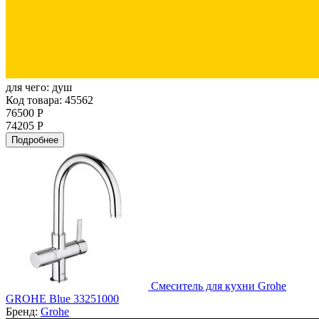
для чего:
душ
Код товара: 45562
76500 Р
74205 Р
Подробнее
Смеситель для кухни Grohe
GROHE Blue 33251000
Бренд:
Grohe