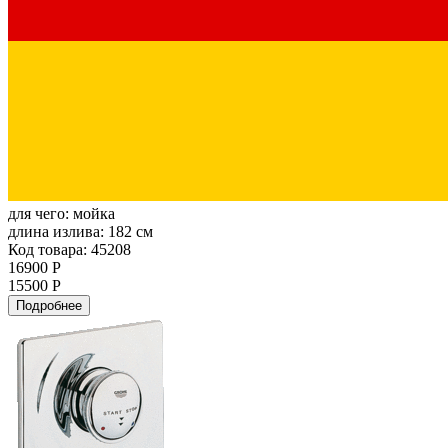
для чего:
мойка
длина излива:
182 см
Код товара: 45208
16900 Р
15500 Р
Подробнее