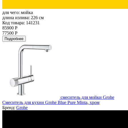
для чего:
мойка
длина излива:
226 см
Код товара: 141231
85900 Р
77500 Р
Подробнее
смеситель для мойки Grohe
Смеситель для кухни Grohe Blue Pure Minta, хром
Бренд:
Grohe