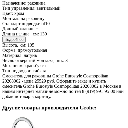
Назначение:
раковина
Тип управления:
вентильный
Цвет:
хром
Монтаж:
на раковину
Стандарт подводки:
d10
Донный клапан:
+
Длина излива, см:
130
Подробнее
Высота, см:
105
Форма:
прямоугольная
Материал:
латунь
Число отверстий монтажа, шт.:
3
Механизм:
кран-букса
Тип подводки:
гибкая
Смеситель для раковины Grohe Eurostyle Cosmopolitan
20208002 - цена 25529 руб. Оформить заказ и купить
смеситель Grohe Eurostyle Cosmopolitan 20208002 в Москве в
нашем интернет магазине можно по тел 8 (919) 991-95-00 или
добавив товар в корзину.
Другие товары производителя Grohe: