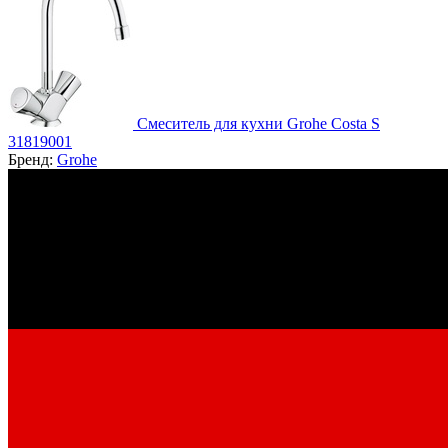
Смеситель для кухни Grohe Costa S
31819001
Бренд:
Grohe