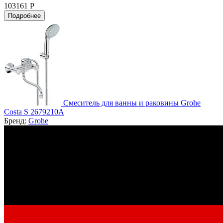
103161 Р
Подробнее
Смеситель для ванны и раковины Grohe
Costa S 2679210A
Бренд:
Grohe