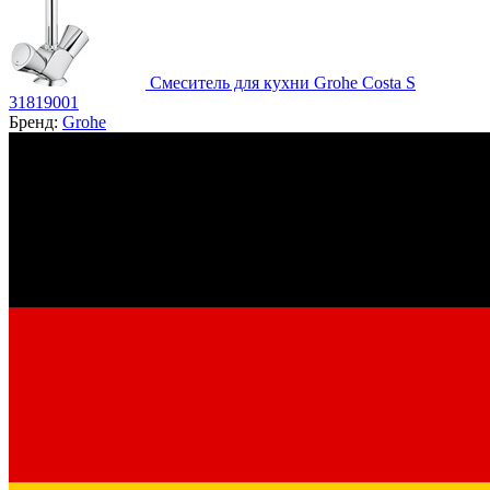
Смеситель для кухни Grohe Costa S
31819001
Бренд:
Grohe