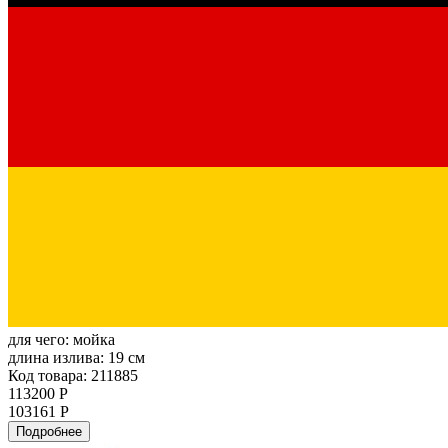
для чего:
мойка
длина излива:
19 см
Код товара: 211885
113200 Р
103161 Р
Подробнее