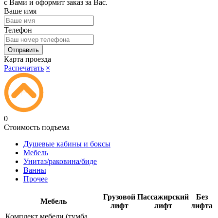
с Вами и оформит заказ за Вас.
Ваше имя
Телефон
Карта проезда
Распечатать
×
0
Стоимость подъема
Душевые кабины и боксы
Мебель
Унитаз/раковина/биде
Ванны
Прочее
Грузовой
Пассажирский
Без
Мебель
лифт
лифт
лифта
Комплект мебели (тумба,