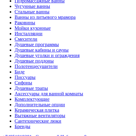
Гидромассажные ванны
Чугунные ванны
Стальные ванны
Ванны из литьевого мрамора
Раковины
Мойки кухонные
Инсталляции
Смесители
Душевые программы
Душевые кабины и сауны
Душевые уголки и ограждения
Душевые поддоны
Полотенцесушители
Биде
Писсуары
Сифоны
Душевые трапы
Аксессуары для ванной комнаты
Комплектующие
Дополнительные опции
Керамическая плитка
Вытяжные вентиляторы
Сантехнические люки
Бренды