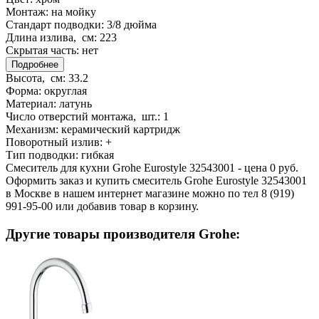
Монтаж:
на мойку
Стандарт подводки:
3/8 дюйма
Длина излива, см:
223
Скрытая часть:
нет
Подробнее
Высота, см:
33.2
Форма:
округлая
Материал:
латунь
Число отверстий монтажа, шт.:
1
Механизм:
керамический картридж
Поворотный излив:
+
Тип подводки:
гибкая
Смеситель для кухни Grohe Eurostyle 32543001 - цена 0 руб.
Оформить заказ и купить смеситель Grohe Eurostyle 32543001
в Москве в нашем интернет магазине можно по тел 8 (919)
991-95-00 или добавив товар в корзину.
Другие товары производителя Grohe: