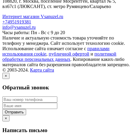
108820
, г.
Москва
,
поселение Мосрентген, квартал № 5,
вл67с1
(ЛЮКСАНТ), ст. метро Румянцево/Саларьево
Интернет магазин Vsanuzel.ru
+74951919381
info@vsanuzel.ru
Часы работы: Пн - Вс с 9 до 20
Наличие и актуальную стоимость товара уточняйте по
телефону у менеджера. Сайт использует технологию cookie.
Использование сайта означает согласие с
правилами
использования cookie
,
публичной офертой
и
политикой
обработки персональных данных
. Копирование каких-либо
материалов сайта без разрешения правообладателя запрещено.
© 2003-2024.
Карта сайта
×
Обратный звонок
×
Написать письмо