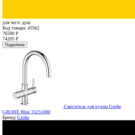
для чего:
душ
Код товара: 45562
76500 Р
74205 Р
Подробнее
Смеситель для кухни Grohe
GROHE Blue 33251000
Бренд:
Grohe