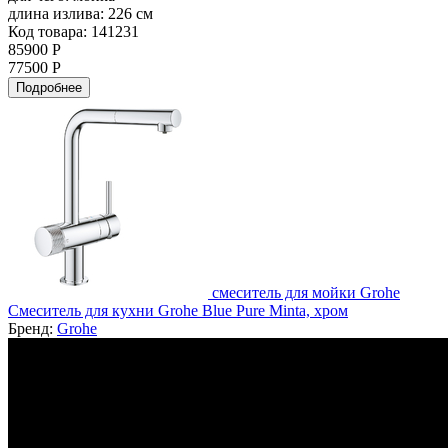
длина излива:
226 см
Код товара: 141231
85900 Р
77500 Р
Подробнее
смеситель для мойки Grohe
Смеситель для кухни Grohe Blue Pure Minta, хром
Бренд:
Grohe