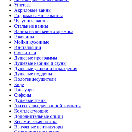
Унитазы
Акриловые ванны
Гидромассажные ванны
Чугунные ванны
Стальные ванны
Ванны из литьевого мрамора
Раковины
Мойки кухонные
Инсталляции
Смесители
Душевые программы
Душевые кабины и сауны
Душевые уголки и ограждения
Душевые поддоны
Полотенцесушители
Биде
Писсуары
Сифоны
Душевые трапы
Аксессуары для ванной комнаты
Комплектующие
Дополнительные опции
Керамическая плитка
Вытяжные вентиляторы