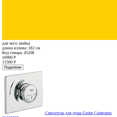
для чего:
мойка
длина излива:
182 см
Код товара: 45208
16900 Р
15500 Р
Подробнее
Смеситель для душа Grohe Contromix