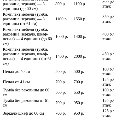
300 р./
раковина, зеркало) — 3
800 р.
1100 р.
этаж
единицы (до 60 см)
Комплект мебели (тумба,
350 р./
раковина, зеркало) — 3
1100 р.
1550 р.
этаж
единицы (от 61 см)
Комплект мебели (тумба,
раковина, зеркало, шкаф-
400 р./
1000 р.
1400 р.
пенал) — 4 единицы (до 60
этаж
см)
Комплект мебели (тумба,
раковина, зеркало, шкаф-
450 р./
1400 р.
2000 р.
пенал) — 4 единицы (от 61
этаж
см)
100 р./
Пенал до 40 см
500 р.
500 р.
этаж
125 р./
Пенал от 41 см
700 р.
700 р.
этаж
Тумба без раковины до 60
100 р./
500 р.
650 р.
см
этаж
Тумба без раковины от 61
125 р./
700 р.
950 р.
см
этаж
125 р./
Зеркало-шкаф до 60 см
700 р.
950 р.
этаж