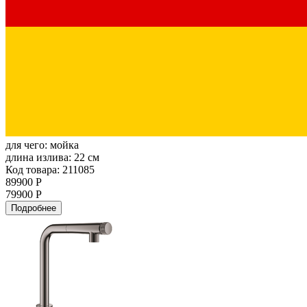
для чего:
мойка
длина излива:
22 см
Код товара: 211085
89900 Р
79900 Р
Подробнее