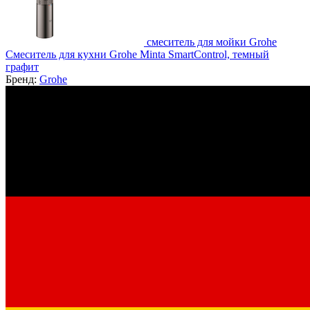
смеситель для мойки Grohe
Смеситель для кухни Grohe Minta SmartControl, темный
графит
Бренд:
Grohe