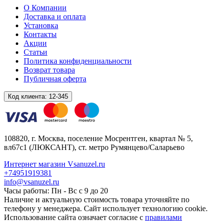
О Компании
Доставка и оплата
Установка
Контакты
Акции
Статьи
Политика конфиденциальности
Возврат товара
Публичная оферта
Код клиента:
12-345
108820
, г.
Москва
,
поселение Мосрентген, квартал № 5,
вл67с1
(ЛЮКСАНТ), ст. метро Румянцево/Саларьево
Интернет магазин Vsanuzel.ru
+74951919381
info@vsanuzel.ru
Часы работы: Пн - Вс с 9 до 20
Наличие и актуальную стоимость товара уточняйте по
телефону у менеджера. Сайт использует технологию cookie.
Использование сайта означает согласие с
правилами