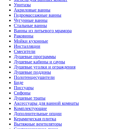
Унитазы
Акриловые ванны
Гидромассажные ванны
Чугунные ванны
Стальные ванны
Ванны из литьевого мрамора
Раковины
Мойки кухонные
Инсталляции
Смесители
Душевые программы
Душевые кабины и сауны
Душевые уголки и ограждения
Душевые поддоны
Полотенцесушители
Биде
Писсуары
Сифоны
Душевые трапы
Аксессуары для ванной комнаты
Комплектующие
Дополнительные опции
Керамическая плитка
Вытяжные вентиляторы