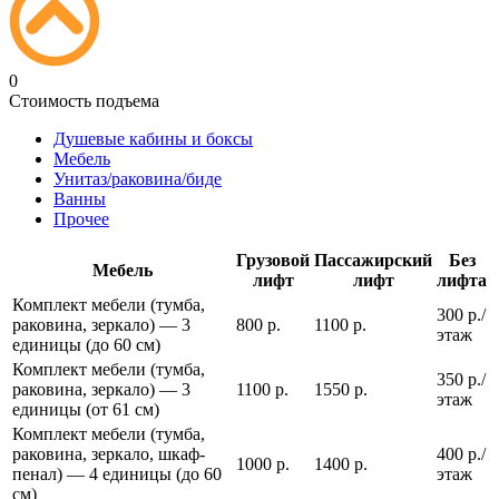
0
Стоимость подъема
Душевые кабины и боксы
Мебель
Унитаз/раковина/биде
Ванны
Прочее
Грузовой
Пассажирский
Без
Мебель
лифт
лифт
лифта
Комплект мебели (тумба,
300 р./
раковина, зеркало) — 3
800 р.
1100 р.
этаж
единицы (до 60 см)
Комплект мебели (тумба,
350 р./
раковина, зеркало) — 3
1100 р.
1550 р.
этаж
единицы (от 61 см)
Комплект мебели (тумба,
раковина, зеркало, шкаф-
400 р./
1000 р.
1400 р.
пенал) — 4 единицы (до 60
этаж
см)