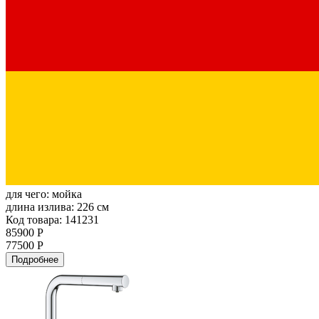
для чего:
мойка
длина излива:
226 см
Код товара: 141231
85900 Р
77500 Р
Подробнее