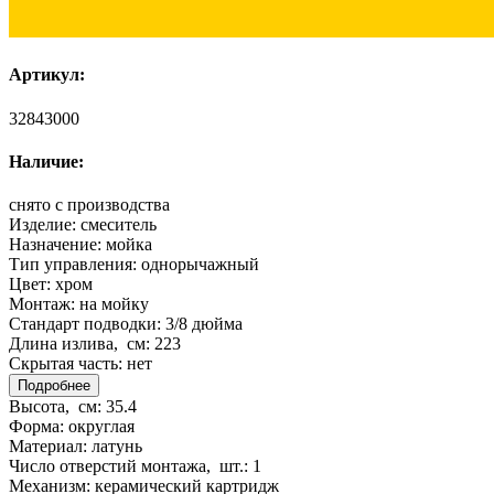
Артикул:
32843000
Наличие:
снято с производства
Изделие:
смеситель
Назначение:
мойка
Тип управления:
однорычажный
Цвет:
хром
Монтаж:
на мойку
Стандарт подводки:
3/8 дюйма
Длина излива, см:
223
Скрытая часть:
нет
Подробнее
Высота, см:
35.4
Форма:
округлая
Материал:
латунь
Число отверстий монтажа, шт.:
1
Механизм:
керамический картридж