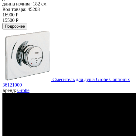
длина излива:
182 см
Код товара: 45208
16900 Р
15500 Р
Подробнее
Смеситель для душа Grohe Contromix
36121000
Бренд:
Grohe