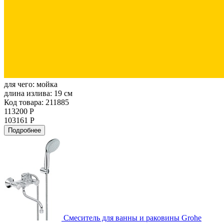
для чего:
мойка
длина излива:
19 см
Код товара: 211885
113200 Р
103161 Р
Подробнее
Смеситель для ванны и раковины Grohe