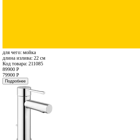
для чего:
мойка
длина излива:
22 см
Код товара: 211085
89900 Р
79900 Р
Подробнее