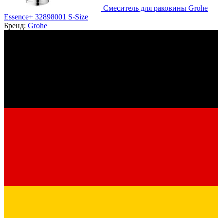
Смеситель для раковины Grohe
Essence+ 32898001 S-Size
Бренд:
Grohe