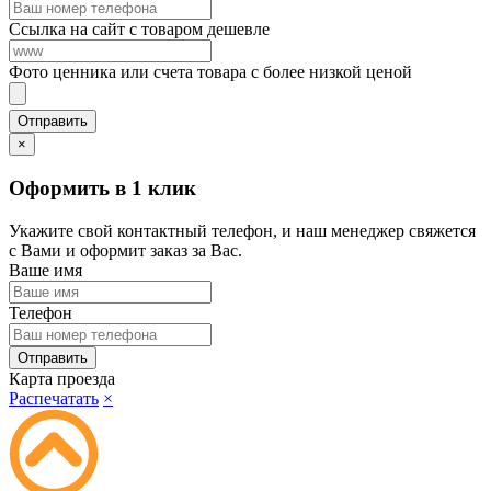
Ссылка на сайт с товаром дешевле
Фото ценника или счета товара с более низкой ценой
×
Оформить в 1 клик
Укажите свой контактный телефон, и наш менеджер свяжется
с Вами и оформит заказ за Вас.
Ваше имя
Телефон
Карта проезда
Распечатать
×