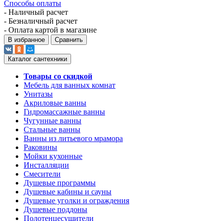
Способы оплаты
- Наличный расчет
- Безналичный расчет
- Оплата картой в магазине
В избранное
Сравнить
Каталог сантехники
Товары со скидкой
Мебель для ванных комнат
Унитазы
Акриловые ванны
Гидромассажные ванны
Чугунные ванны
Стальные ванны
Ванны из литьевого мрамора
Раковины
Мойки кухонные
Инсталляции
Смесители
Душевые программы
Душевые кабины и сауны
Душевые уголки и ограждения
Душевые поддоны
Полотенцесушители