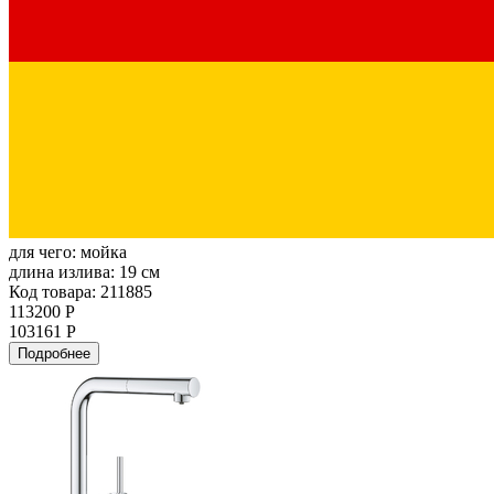
для чего:
мойка
длина излива:
19 см
Код товара: 211885
113200 Р
103161 Р
Подробнее