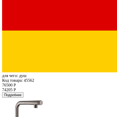
для чего:
душ
Код товара: 45562
76500 Р
74205 Р
Подробнее