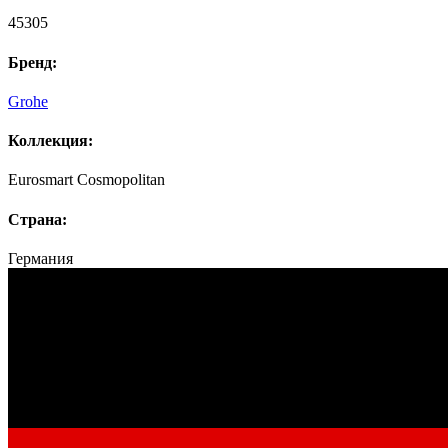
45305
Бренд:
Grohe
Коллекция:
Eurosmart Cosmopolitan
Страна:
Германия