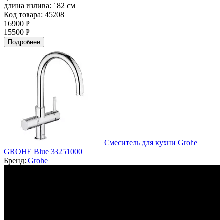
длина излива:
182 см
Код товара: 45208
16900 Р
15500 Р
Подробнее
Смеситель для кухни Grohe
GROHE Blue 33251000
Бренд:
Grohe