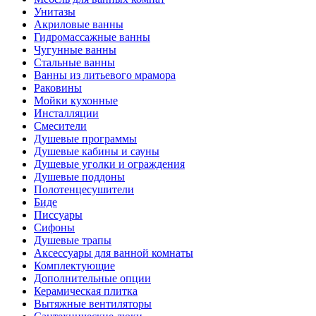
Унитазы
Акриловые ванны
Гидромассажные ванны
Чугунные ванны
Стальные ванны
Ванны из литьевого мрамора
Раковины
Мойки кухонные
Инсталляции
Смесители
Душевые программы
Душевые кабины и сауны
Душевые уголки и ограждения
Душевые поддоны
Полотенцесушители
Биде
Писсуары
Сифоны
Душевые трапы
Аксессуары для ванной комнаты
Комплектующие
Дополнительные опции
Керамическая плитка
Вытяжные вентиляторы