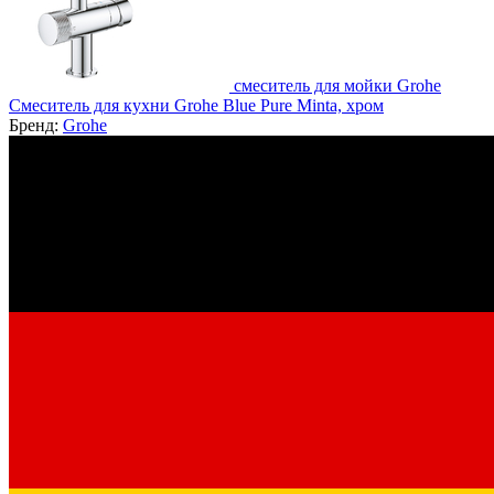
смеситель для мойки Grohe
Смеситель для кухни Grohe Blue Pure Minta, хром
Бренд:
Grohe