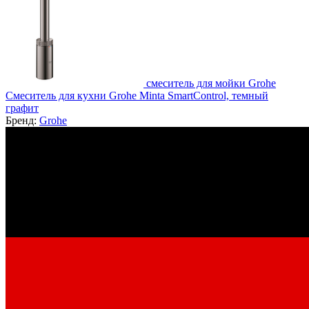
смеситель для мойки Grohe
Смеситель для кухни Grohe Minta SmartControl, темный
графит
Бренд:
Grohe