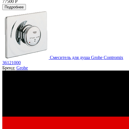
77500 Р
Подробнее
Смеситель для душа Grohe Contromix
36121000
Бренд:
Grohe