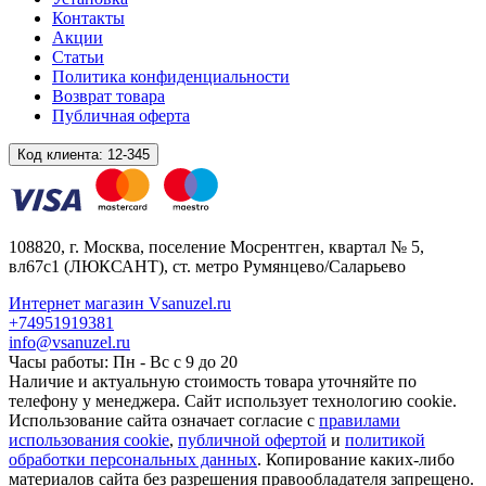
Контакты
Акции
Статьи
Политика конфиденциальности
Возврат товара
Публичная оферта
Код клиента:
12-345
108820
, г.
Москва
,
поселение Мосрентген, квартал № 5,
вл67с1
(ЛЮКСАНТ), ст. метро Румянцево/Саларьево
Интернет магазин Vsanuzel.ru
+74951919381
info@vsanuzel.ru
Часы работы: Пн - Вс с 9 до 20
Наличие и актуальную стоимость товара уточняйте по
телефону у менеджера. Сайт использует технологию cookie.
Использование сайта означает согласие с
правилами
использования cookie
,
публичной офертой
и
политикой
обработки персональных данных
. Копирование каких-либо
материалов сайта без разрешения правообладателя запрещено.