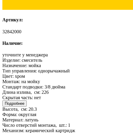
Артикул:
32842000
Наличие:
уточните у менеджера
Изделие:
смеситель
Назначение:
мойка
Тип управления:
однорычажный
Цвет:
хром
Монтаж:
на мойку
Стандарт подводки:
3/8 дюйма
Длина излива, см:
226
Скрытая часть:
нет
Подробнее
Высота, см:
20.3
Форма:
округлая
Материал:
латунь
Число отверстий монтажа, шт.:
1
Механизм:
керамический картридж