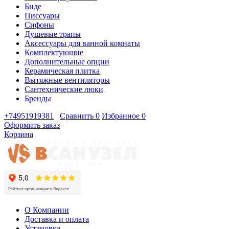
Биде
Писсуары
Сифоны
Душевые трапы
Аксессуары для ванной комнаты
Комплектующие
Дополнительные опции
Керамическая плитка
Вытяжные вентиляторы
Сантехнические люки
Бренды
+74951919381
Сравнить
0
Избранное
0
Оформить заказ
Корзина
О Компании
Доставка и оплата
Установка