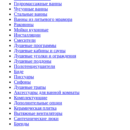
Гидромассажные ванны
Чугунные ванны
Стальные ванны
Ванны из литьевого мрамора
Раковины
Мойки кухонные
Инсталляции
Смесители
Душевые программы
Душевые кабины и сауны
Душевые уголки и ограждения
Душевые поддоны
Полотенцесушители
Биде
Писсуары
Сифоны
Душевые трапы
Аксессуары для ванной комнаты
Комплектующие
Дополнительные опции
Керамическая плитка
Вытяжные вентиляторы
Сантехнические люки
Бренды