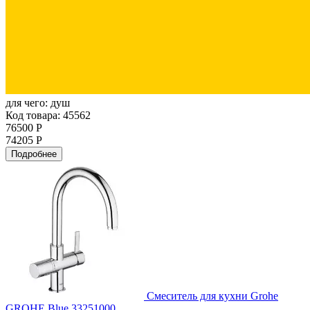
для чего:
душ
Код товара: 45562
76500 Р
74205 Р
Подробнее
Смеситель для кухни Grohe
GROHE Blue 33251000