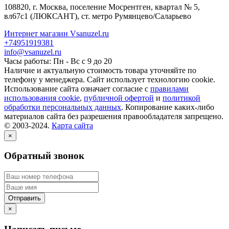
108820
, г.
Москва
,
поселение Мосрентген, квартал № 5,
вл67с1
(ЛЮКСАНТ), ст. метро Румянцево/Саларьево
Интернет магазин Vsanuzel.ru
+74951919381
info@vsanuzel.ru
Часы работы: Пн - Вс с 9 до 20
Наличие и актуальную стоимость товара уточняйте по
телефону у менеджера. Сайт использует технологию cookie.
Использование сайта означает согласие с
правилами
использования cookie
,
публичной офертой
и
политикой
обработки персональных данных
. Копирование каких-либо
материалов сайта без разрешения правообладателя запрещено.
© 2003-2024.
Карта сайта
×
Обратный звонок
×