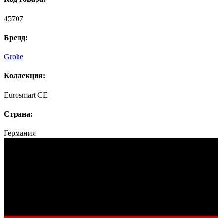
45707
Бренд:
Grohe
Коллекция:
Eurosmart CE
Страна:
Германия