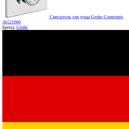
Смеситель для душа Grohe Contromix
36121000
Бренд:
Grohe