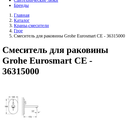
Сантехнические люки
Бренды
Главная
Каталог
Краны-смесители
Грое
Смеситель для раковины Grohe Eurosmart CE - 36315000
Смеситель для раковины
Grohe Eurosmart CE -
36315000