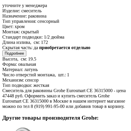
уточните у менеджера
Изделие:
смеситель
Назначение:
раковина
Тип управления:
сенсорный
Цвет:
хром
Монтаж:
скрытый
Стандарт подводки:
1/2 дюйма
Длина излива, см:
172
Скрытая часть:
да
приобретается отдельно
Подробнее
Высота, см:
19.5
Форма:
овальная
Материал:
латунь
Число отверстий монтажа, шт.:
1
Механизм:
сенсор
Тип подводки:
жесткая
Смеситель для раковины Grohe Eurosmart CE 36315000 - цена
47448 руб. Оформить заказ и купить смеситель Grohe
Eurosmart CE 36315000 в Москве в нашем интернет магазине
можно по тел 8 (919) 991-95-00 или добавив товар в корзину.
Другие товары производителя Grohe: