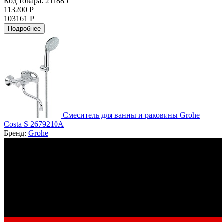
Код товара: 211885
113200 Р
103161 Р
Подробнее
Смеситель для ванны и раковины Grohe
Costa S 2679210A
Бренд:
Grohe