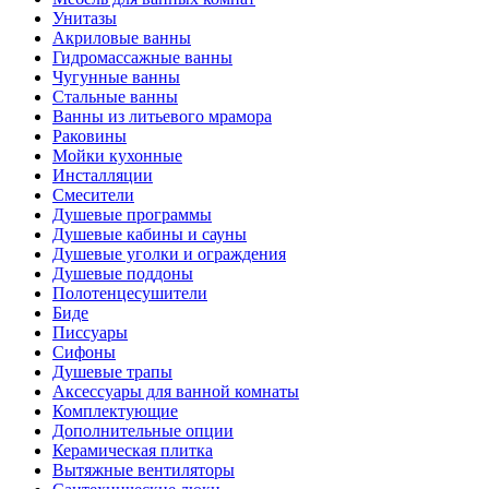
Унитазы
Акриловые ванны
Гидромассажные ванны
Чугунные ванны
Стальные ванны
Ванны из литьевого мрамора
Раковины
Мойки кухонные
Инсталляции
Смесители
Душевые программы
Душевые кабины и сауны
Душевые уголки и ограждения
Душевые поддоны
Полотенцесушители
Биде
Писсуары
Сифоны
Душевые трапы
Аксессуары для ванной комнаты
Комплектующие
Дополнительные опции
Керамическая плитка
Вытяжные вентиляторы