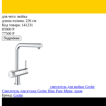
для чего:
мойка
длина излива:
226 см
Код товара: 141231
85900 Р
77500 Р
Подробнее
смеситель для мойки Grohe
Смеситель для кухни Grohe Blue Pure Minta, хром
Бренд:
Grohe