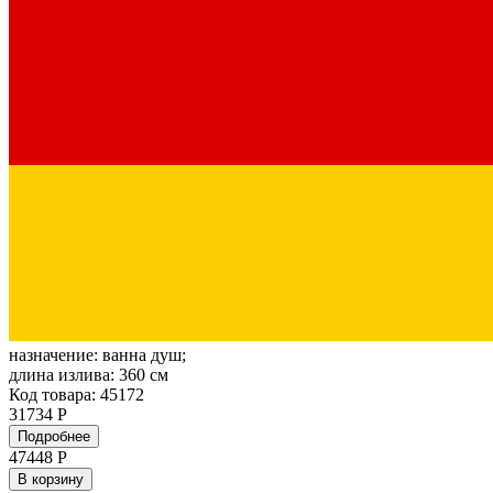
назначение:
ванна душ;
длина излива:
360 см
Код товара: 45172
31734 Р
Подробнее
47448
Р
В корзину