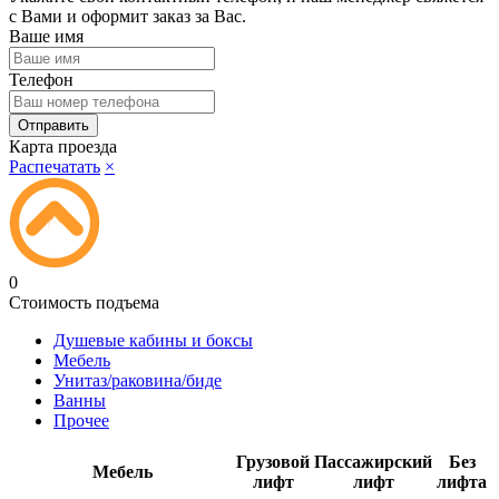
с Вами и оформит заказ за Вас.
Ваше имя
Телефон
Карта проезда
Распечатать
×
0
Стоимость подъема
Душевые кабины и боксы
Мебель
Унитаз/раковина/биде
Ванны
Прочее
Грузовой
Пассажирский
Без
Мебель
лифт
лифт
лифта