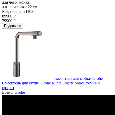
для чего:
мойка
длина излива:
22 см
Код товара: 211085
89900 Р
79900 Р
Подробнее
смеситель для мойки Grohe
Смеситель для кухни Grohe Minta SmartControl, темный
графит
Бренд:
Grohe