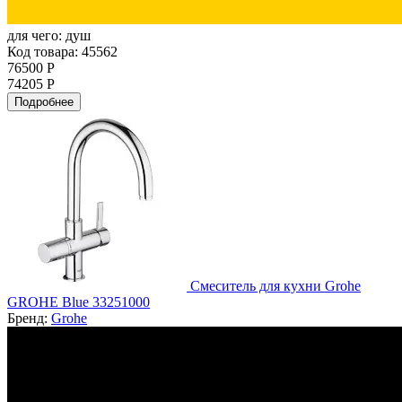
для чего:
душ
Код товара: 45562
76500 Р
74205 Р
Подробнее
Смеситель для кухни Grohe
GROHE Blue 33251000
Бренд:
Grohe