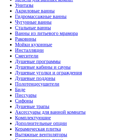
Унитазы
Акриловые ванны
Гидромассажные ванны
Чугунные ванны
Стальные ванны
Ванны из литьевого мрамора
Раковины
Мойки кухонные
Инсталляции
Смесители
Душевые программы
Душевые кабины и сауны
Душевые уголки и ограждения
Душевые поддоны
Полотенцесушители
Биде
Писсуары
Сифоны
Душевые трапы
Аксессуары для ванной комнаты
Комплектующие
Дополнительные опции
Керамическая плитка
Вытяжные вентиляторы