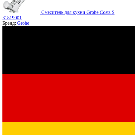
Смеситель для кухни Grohe Costa S
31819001
Бренд:
Grohe