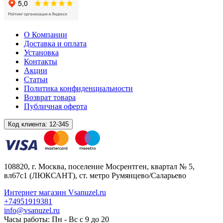
О Компании
Доставка и оплата
Установка
Контакты
Акции
Статьи
Политика конфиденциальности
Возврат товара
Публичная оферта
Код клиента:
12-345
108820
, г.
Москва
,
поселение Мосрентген, квартал № 5,
вл67с1
(ЛЮКСАНТ), ст. метро Румянцево/Саларьево
Интернет магазин Vsanuzel.ru
+74951919381
info@vsanuzel.ru
Часы работы: Пн - Вс с 9 до 20