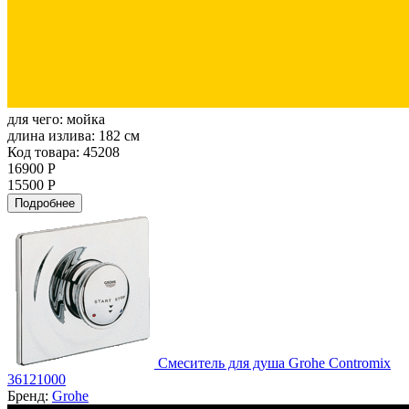
для чего:
мойка
длина излива:
182 см
Код товара: 45208
16900 Р
15500 Р
Подробнее
Смеситель для душа Grohe Contromix
36121000
Бренд:
Grohe