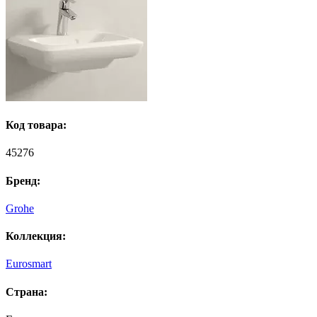
Код товара:
45276
Бренд:
Grohe
Коллекция:
Eurosmart
Страна: