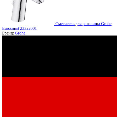
Смеситель для раковины Grohe
Eurosmart 23322001
Бренд:
Grohe