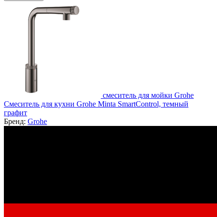
смеситель для мойки Grohe
Смеситель для кухни Grohe Minta SmartControl, темный
графит
Бренд:
Grohe