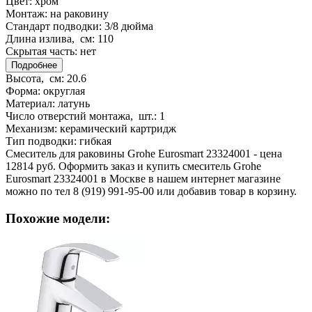
Цвет:
хром
Монтаж:
на раковину
Стандарт подводки:
3/8 дюйма
Длина излива, см:
110
Скрытая часть:
нет
Подробнее
Высота, см:
20.6
Форма:
округлая
Материал:
латунь
Число отверстий монтажа, шт.:
1
Механизм:
керамический картридж
Тип подводки:
гибкая
Смеситель для раковины Grohe Eurosmart 23324001 - цена
12814 руб. Оформить заказ и купить смеситель Grohe
Eurosmart 23324001 в Москве в нашем интернет магазине
можно по тел 8 (919) 991-95-00 или добавив товар в корзину.
Похожие модели: