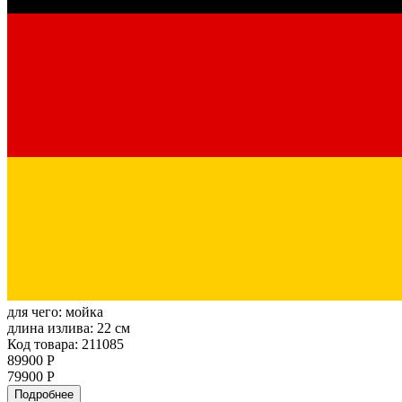
для чего:
мойка
длина излива:
22 см
Код товара: 211085
89900 Р
79900 Р
Подробнее