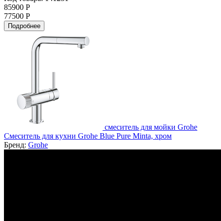
85900 Р
77500 Р
Подробнее
смеситель для мойки Grohe
Смеситель для кухни Grohe Blue Pure Minta, хром
Бренд:
Grohe