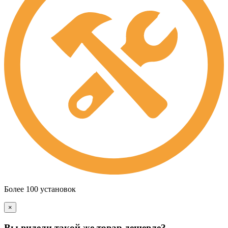
Более 100 установок
×
Вы видели такой же товар дешевле?