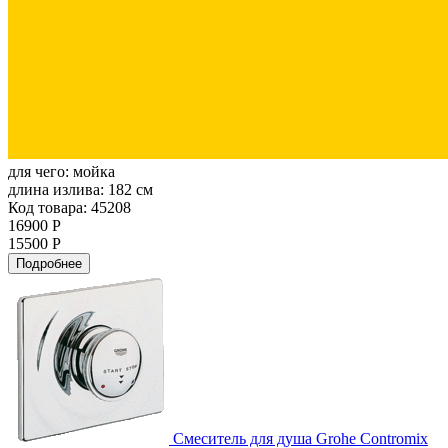
для чего:
мойка
длина излива:
182 см
Код товара: 45208
16900 Р
15500 Р
Подробнее
Смеситель для душа Grohe Contromix