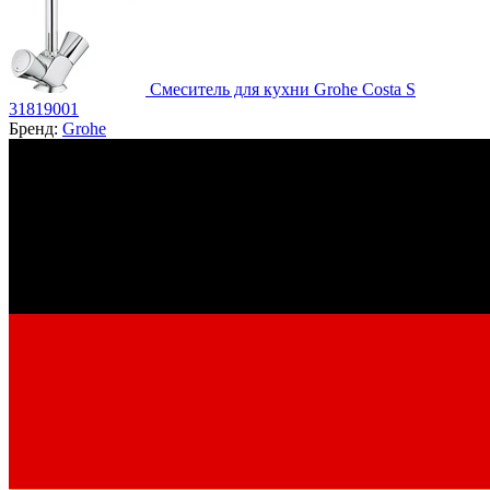
Смеситель для кухни Grohe Costa S
31819001
Бренд:
Grohe