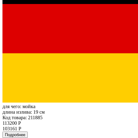
для чего:
мойка
длина излива:
19 см
Код товара: 211885
113200 Р
103161 Р
Подробнее