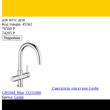
для чего:
душ
Код товара: 45562
76500 Р
74205 Р
Подробнее
Смеситель для кухни Grohe
GROHE Blue 33251000
Бренд:
Grohe