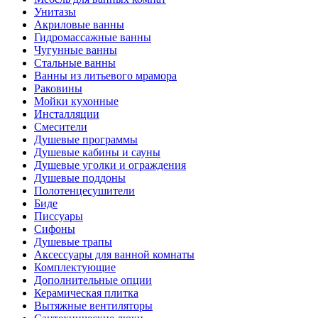
Унитазы
Акриловые ванны
Гидромассажные ванны
Чугунные ванны
Стальные ванны
Ванны из литьевого мрамора
Раковины
Мойки кухонные
Инсталляции
Смесители
Душевые программы
Душевые кабины и сауны
Душевые уголки и ограждения
Душевые поддоны
Полотенцесушители
Биде
Писсуары
Сифоны
Душевые трапы
Аксессуары для ванной комнаты
Комплектующие
Дополнительные опции
Керамическая плитка
Вытяжные вентиляторы