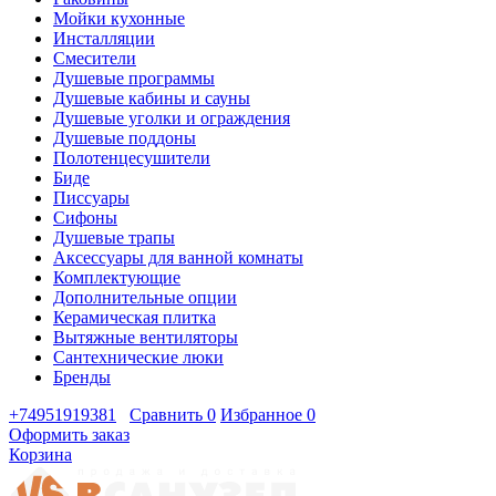
Мойки кухонные
Инсталляции
Смесители
Душевые программы
Душевые кабины и сауны
Душевые уголки и ограждения
Душевые поддоны
Полотенцесушители
Биде
Писсуары
Сифоны
Душевые трапы
Аксессуары для ванной комнаты
Комплектующие
Дополнительные опции
Керамическая плитка
Вытяжные вентиляторы
Сантехнические люки
Бренды
+74951919381
Сравнить
0
Избранное
0
Оформить заказ
Корзина