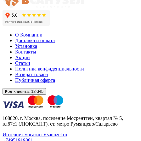
О Компании
Доставка и оплата
Установка
Контакты
Акции
Статьи
Политика конфиденциальности
Возврат товара
Публичная оферта
Код клиента:
12-345
108820
, г.
Москва
,
поселение Мосрентген, квартал № 5,
вл67с1
(ЛЮКСАНТ), ст. метро Румянцево/Саларьево
Интернет магазин Vsanuzel.ru
+74951919381