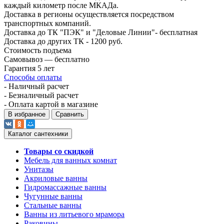
каждый километр после МКАДа.
Доставка в регионы осуществляется посредством
транспортных компаний.
Доставка до ТК "ПЭК" и "Деловые Линии"- бесплатная
Доставка до других ТК - 1200 руб.
Стоимость подъема
Самовывоз — бесплатно
Гарантия 5 лет
Способы оплаты
- Наличный расчет
- Безналичный расчет
- Оплата картой в магазине
В избранное
Сравнить
Каталог сантехники
Товары со скидкой
Мебель для ванных комнат
Унитазы
Акриловые ванны
Гидромассажные ванны
Чугунные ванны
Стальные ванны
Ванны из литьевого мрамора
Раковины