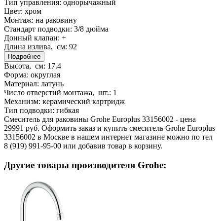
Тип управления:
однорычажный
Цвет:
хром
Монтаж:
на раковину
Стандарт подводки:
3/8 дюйма
Донный клапан:
+
Длина излива, см:
92
Подробнее
Высота, см:
17.4
Форма:
округлая
Материал:
латунь
Число отверстий монтажа, шт.:
1
Механизм:
керамический картридж
Тип подводки:
гибкая
Смеситель для раковины Grohe Europlus 33156002 - цена
29991 руб. Оформить заказ и купить смеситель Grohe Europlus
33156002 в Москве в нашем интернет магазине можно по тел
8 (919) 991-95-00 или добавив товар в корзину.
Другие товары производителя Grohe: