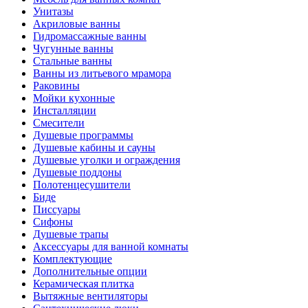
Унитазы
Акриловые ванны
Гидромассажные ванны
Чугунные ванны
Стальные ванны
Ванны из литьевого мрамора
Раковины
Мойки кухонные
Инсталляции
Смесители
Душевые программы
Душевые кабины и сауны
Душевые уголки и ограждения
Душевые поддоны
Полотенцесушители
Биде
Писсуары
Сифоны
Душевые трапы
Аксессуары для ванной комнаты
Комплектующие
Дополнительные опции
Керамическая плитка
Вытяжные вентиляторы