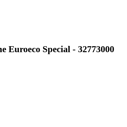
 Euroeco Speсial - 32773000