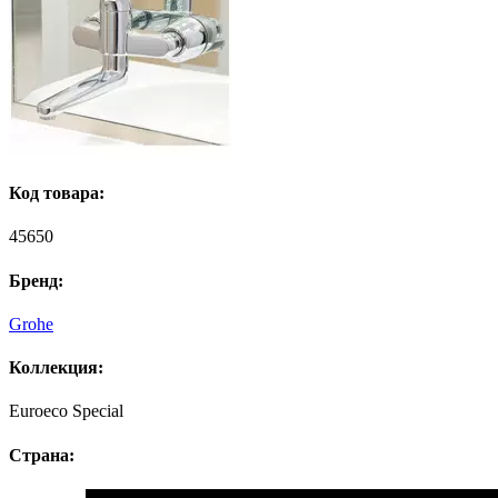
Код товара:
45650
Бренд:
Grohe
Коллекция:
Euroeco Speсial
Страна: