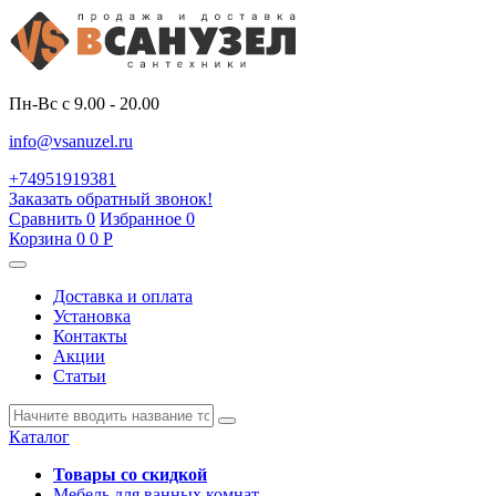
Пн-Вс с 9.00 - 20.00
info@vsanuzel.ru
+74951919381
Заказать обратный звонок!
Сравнить
0
Избранное
0
Корзина
0
0
Р
Доставка и оплата
Установка
Контакты
Акции
Статьи
Каталог
Товары со скидкой
Мебель для ванных комнат