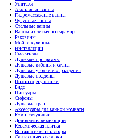
Унитазы
Акриловые ванны
Гидромассажные ванны
Чугунные ванны
Стальные ванны
Ванны из литьевого мрамора
Раковины
Мойки кухонные
Инсталляции
Смесители
Душевые программы
Душевые кабины и сауны
Душевые уголки и ограждения
Душевые поддоны
Полотенцесушители
Биде
Писсуары
Сифоны
Душевые трапы
Аксессуары для ванной комнаты
Комплектующие
Дополнительные опции
Керамическая плитка
Вытяжные вентиляторы
Сантехнические люки