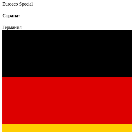
Euroeco Speсial
Страна:
Германия