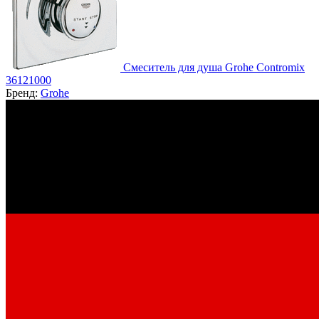
Смеситель для душа Grohe Contromix
36121000
Бренд:
Grohe