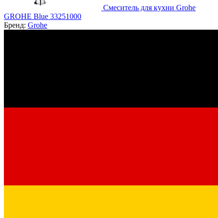
Смеситель для кухни Grohe
GROHE Blue 33251000
Бренд:
Grohe