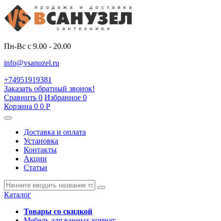
Пн-Вс с 9.00 - 20.00
info@vsanuzel.ru
+74951919381
Заказать обратный звонок!
Сравнить
0
Избранное
0
Корзина
0
0
Р
Доставка и оплата
Установка
Контакты
Акции
Статьи
Каталог
Товары со скидкой
Мебель для ванных комнат