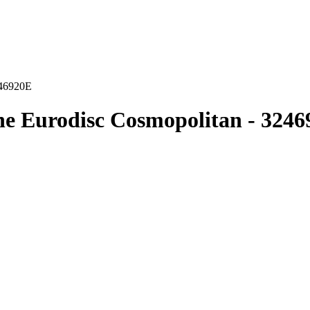
246920E
 Eurodisc Cosmopolitan - 3246