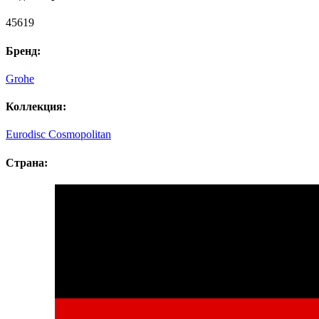
45619
Бренд:
Grohe
Коллекция:
Eurodisc Cosmopolitan
Страна: