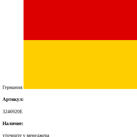
Германия
Артикул:
3246920E
Наличие:
уточните у менеджера