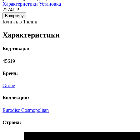
Характеристики
Установка
25741
Р
В корзину
Купить в 1 клик
Характеристики
Код товара:
45619
Бренд:
Grohe
Коллекция:
Eurodisc Cosmopolitan
Страна: