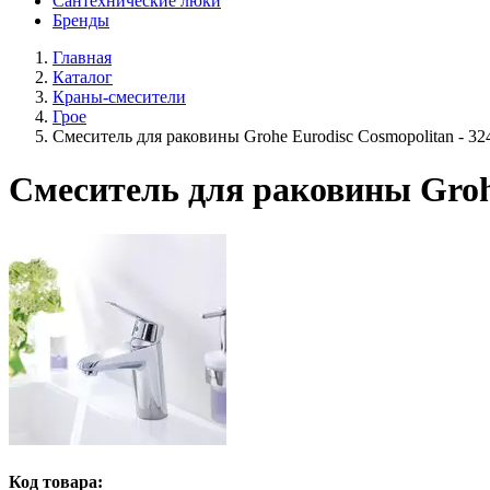
Сантехнические люки
Бренды
Главная
Каталог
Краны-смесители
Грое
Смеситель для раковины Grohe Eurodisc Cosmopolitan - 3
Смеситель для раковины Grohe
Код товара: