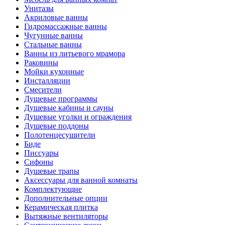
Унитазы
Акриловые ванны
Гидромассажные ванны
Чугунные ванны
Стальные ванны
Ванны из литьевого мрамора
Раковины
Мойки кухонные
Инсталляции
Смесители
Душевые программы
Душевые кабины и сауны
Душевые уголки и ограждения
Душевые поддоны
Полотенцесушители
Биде
Писсуары
Сифоны
Душевые трапы
Аксессуары для ванной комнаты
Комплектующие
Дополнительные опции
Керамическая плитка
Вытяжные вентиляторы