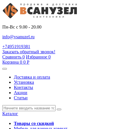
Пн-Вс с 9.00 - 20.00
info@vsanuzel.ru
+74951919381
Заказать обратный звонок!
Сравнить
0
Избранное
0
Корзина
0
0
Р
Доставка и оплата
Установка
Контакты
Акции
Статьи
Каталог
Товары со скидкой
Мебель для ванных комнат