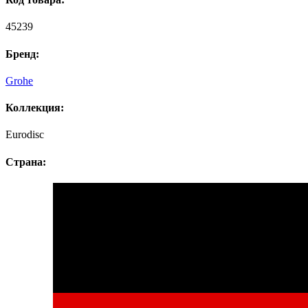
45239
Бренд:
Grohe
Коллекция:
Eurodisc
Страна: