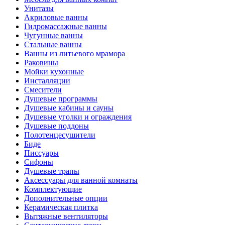
Унитазы
Акриловые ванны
Гидромассажные ванны
Чугунные ванны
Стальные ванны
Ванны из литьевого мрамора
Раковины
Мойки кухонные
Инсталляции
Смесители
Душевые программы
Душевые кабины и сауны
Душевые уголки и ограждения
Душевые поддоны
Полотенцесушители
Биде
Писсуары
Сифоны
Душевые трапы
Аксессуары для ванной комнаты
Комплектующие
Дополнительные опции
Керамическая плитка
Вытяжные вентиляторы