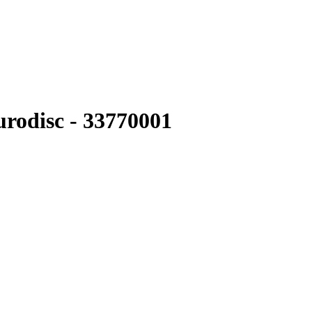
rodisc - 33770001