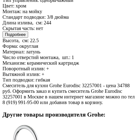
Тип управления:
однорычажный
Цвет:
хром
Монтаж:
на мойку
Стандарт подводки:
3/8 дюйма
Длина излива, см:
244
Скрытая часть:
нет
Подробнее
Высота, см:
22.5
Форма:
округлая
Материал:
латунь
Число отверстий монтажа, шт.:
1
Механизм:
керамический картридж
Поворотный излив:
+
Вытяжной излив:
+
Тип подводки:
гибкая
Смеситель для кухни Grohe Eurodisc 32257001 - цена 34788
руб. Оформить заказ и купить смеситель Grohe Eurodisc
32257001 в Москве в нашем интернет магазине можно по тел
8 (919) 991-95-00 или добавив товар в корзину.
Другие товары производителя Grohe: