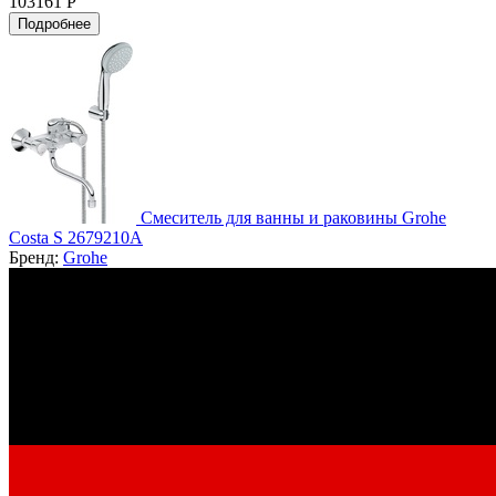
103161 Р
Подробнее
Смеситель для ванны и раковины Grohe
Costa S 2679210A
Бренд:
Grohe