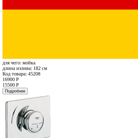
для чего:
мойка
длина излива:
182 см
Код товара: 45208
16900 Р
15500 Р
Подробнее