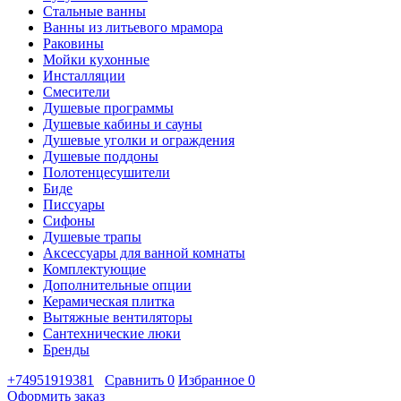
Стальные ванны
Ванны из литьевого мрамора
Раковины
Мойки кухонные
Инсталляции
Смесители
Душевые программы
Душевые кабины и сауны
Душевые уголки и ограждения
Душевые поддоны
Полотенцесушители
Биде
Писсуары
Сифоны
Душевые трапы
Аксессуары для ванной комнаты
Комплектующие
Дополнительные опции
Керамическая плитка
Вытяжные вентиляторы
Сантехнические люки
Бренды
+74951919381
Сравнить
0
Избранное
0
Оформить заказ