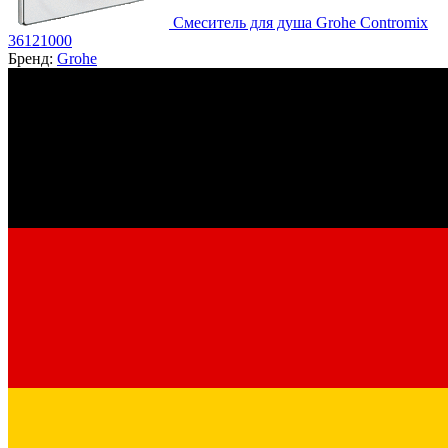
Смеситель для душа Grohe Contromix
36121000
Бренд:
Grohe