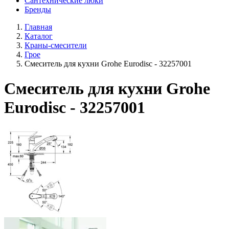
Сантехнические люки
Бренды
Главная
Каталог
Краны-смесители
Грое
Смеситель для кухни Grohe Eurodisc - 32257001
Смеситель для кухни Grohe
Eurodisc - 32257001