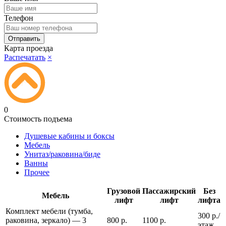
Телефон
Карта проезда
Распечатать
×
0
Стоимость подъема
Душевые кабины и боксы
Мебель
Унитаз/раковина/биде
Ванны
Прочее
Грузовой
Пассажирский
Без
Мебель
лифт
лифт
лифта
Комплект мебели (тумба,
300 р./
раковина, зеркало) — 3
800 р.
1100 р.
этаж