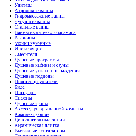
Унитазы
Акриловые ванны
Гидромассажные ванны
Чугунные ванны
Стальные ванны
Ванны из литьевого мрамора
Раковины
Мойки кухонные
Инсталляции
Смесители
Душевые программы
Душевые кабины и сауны
Душевые уголки и ограждения
Душевые поддоны
Полотенцесушители
Биде
Писсуары
Сифоны
Душевые трапы
Аксессуары для ванной комнаты
Комплектующие
Дополнительные опции
Керамическая плитка
Вытяжные вентиляторы