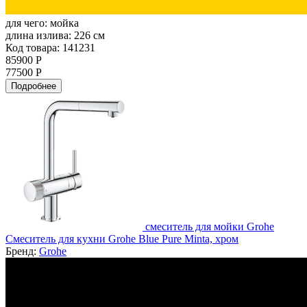
для чего:
мойка
длина излива:
226 см
Код товара: 141231
85900 Р
77500 Р
Подробнее
смеситель для мойки Grohe
Смеситель для кухни Grohe Blue Pure Minta, хром
Бренд:
Grohe