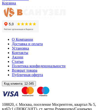
Корзина
О Компании
Доставка и оплата
Установка
Контакты
Акции
Статьи
Политика конфиденциальности
Возврат товара
Публичная оферта
Код клиента:
12-345
108820
, г.
Москва
,
поселение Мосрентген, квартал № 5,
вл67с1
(ЛЮКСАНТ), ст. метро Румянцево/Саларьево