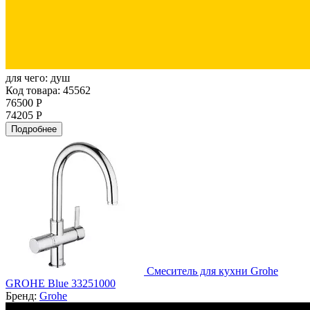
для чего:
душ
Код товара: 45562
76500 Р
74205 Р
Подробнее
Смеситель для кухни Grohe
GROHE Blue 33251000
Бренд:
Grohe