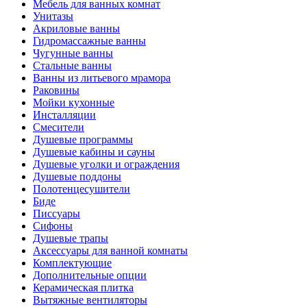
Мебель для ванных комнат
Унитазы
Акриловые ванны
Гидромассажные ванны
Чугунные ванны
Стальные ванны
Ванны из литьевого мрамора
Раковины
Мойки кухонные
Инсталляции
Смесители
Душевые программы
Душевые кабины и сауны
Душевые уголки и ограждения
Душевые поддоны
Полотенцесушители
Биде
Писсуары
Сифоны
Душевые трапы
Аксессуары для ванной комнаты
Комплектующие
Дополнительные опции
Керамическая плитка
Вытяжные вентиляторы