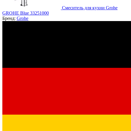
Смеситель для кухни Grohe
GROHE Blue 33251000
Бренд:
Grohe