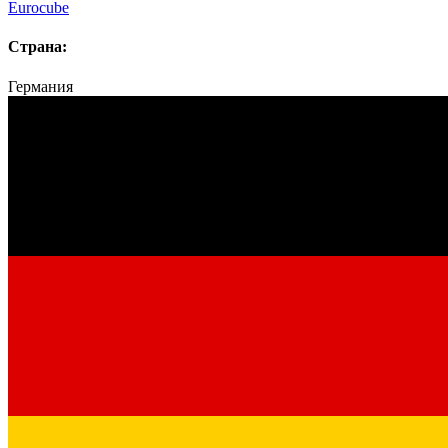
Eurocube
Страна:
Германия