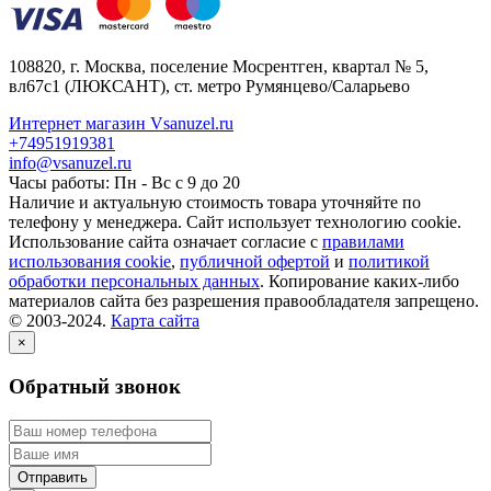
108820
, г.
Москва
,
поселение Мосрентген, квартал № 5,
вл67с1
(ЛЮКСАНТ), ст. метро Румянцево/Саларьево
Интернет магазин Vsanuzel.ru
+74951919381
info@vsanuzel.ru
Часы работы: Пн - Вс с 9 до 20
Наличие и актуальную стоимость товара уточняйте по
телефону у менеджера. Сайт использует технологию cookie.
Использование сайта означает согласие с
правилами
использования cookie
,
публичной офертой
и
политикой
обработки персональных данных
. Копирование каких-либо
материалов сайта без разрешения правообладателя запрещено.
© 2003-2024.
Карта сайта
×
Обратный звонок