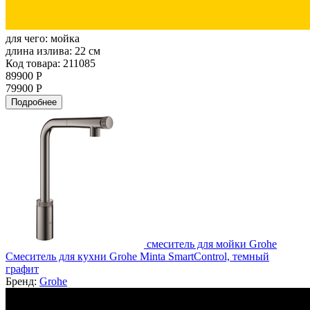
для чего:
мойка
длина излива:
22 см
Код товара: 211085
89900 Р
79900 Р
Подробнее
смеситель для мойки Grohe
Смеситель для кухни Grohe Minta SmartControl, темный
графит
Бренд:
Grohe