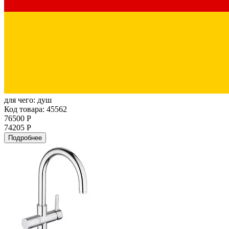
для чего:
душ
Код товара: 45562
76500 Р
74205 Р
Подробнее