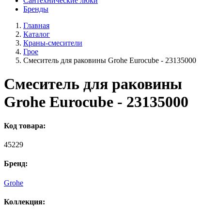
Сантехнические люки
Бренды
Главная
Каталог
Краны-смесители
Грое
Смеситель для раковины Grohe Eurocube - 23135000
Смеситель для раковины
Grohe Eurocube - 23135000
Код товара:
45229
Бренд:
Grohe
Коллекция: