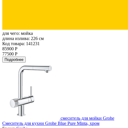
для чего:
мойка
длина излива:
226 см
Код товара: 141231
85900 Р
77500 Р
Подробнее
смеситель для мойки Grohe
Смеситель для кухни Grohe Blue Pure Minta, хром