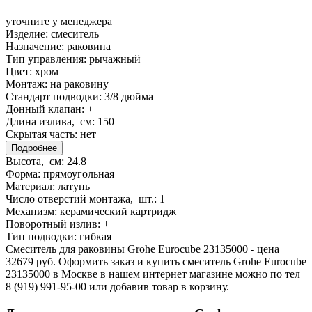
уточните у менеджера
Изделие:
смеситель
Назначение:
раковина
Тип управления:
рычажный
Цвет:
хром
Монтаж:
на раковину
Стандарт подводки:
3/8 дюйма
Донный клапан:
+
Длина излива, см:
150
Скрытая часть:
нет
Подробнее
Высота, см:
24.8
Форма:
прямоугольная
Материал:
латунь
Число отверстий монтажа, шт.:
1
Механизм:
керамический картридж
Поворотный излив:
+
Тип подводки:
гибкая
Смеситель для раковины Grohe Eurocube 23135000 - цена
32679 руб. Оформить заказ и купить смеситель Grohe Eurocube
23135000 в Москве в нашем интернет магазине можно по тел
8 (919) 991-95-00 или добавив товар в корзину.