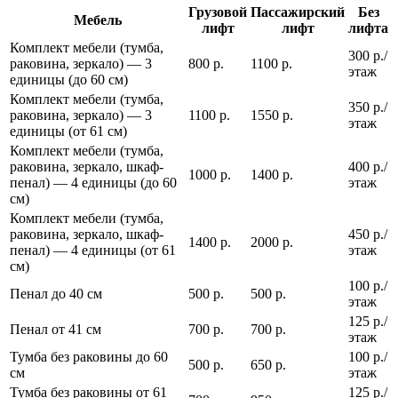
Грузовой
Пассажирский
Без
Мебель
лифт
лифт
лифта
Комплект мебели (тумба,
300 р./
раковина, зеркало) — 3
800 р.
1100 р.
этаж
единицы (до 60 см)
Комплект мебели (тумба,
350 р./
раковина, зеркало) — 3
1100 р.
1550 р.
этаж
единицы (от 61 см)
Комплект мебели (тумба,
раковина, зеркало, шкаф-
400 р./
1000 р.
1400 р.
пенал) — 4 единицы (до 60
этаж
см)
Комплект мебели (тумба,
раковина, зеркало, шкаф-
450 р./
1400 р.
2000 р.
пенал) — 4 единицы (от 61
этаж
см)
100 р./
Пенал до 40 см
500 р.
500 р.
этаж
125 р./
Пенал от 41 см
700 р.
700 р.
этаж
Тумба без раковины до 60
100 р./
500 р.
650 р.
см
этаж
Тумба без раковины от 61
125 р./