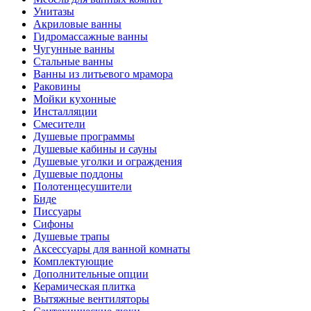
Унитазы
Акриловые ванны
Гидромассажные ванны
Чугунные ванны
Стальные ванны
Ванны из литьевого мрамора
Раковины
Мойки кухонные
Инсталляции
Смесители
Душевые программы
Душевые кабины и сауны
Душевые уголки и ограждения
Душевые поддоны
Полотенцесушители
Биде
Писсуары
Сифоны
Душевые трапы
Аксессуары для ванной комнаты
Комплектующие
Дополнительные опции
Керамическая плитка
Вытяжные вентиляторы