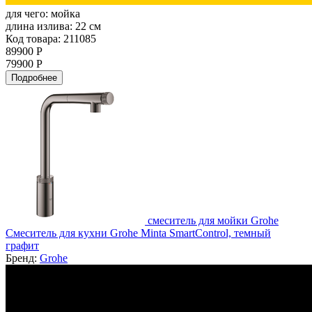
для чего:
мойка
длина излива:
22 см
Код товара: 211085
89900 Р
79900 Р
Подробнее
смеситель для мойки Grohe
Смеситель для кухни Grohe Minta SmartControl, темный
графит
Бренд:
Grohe