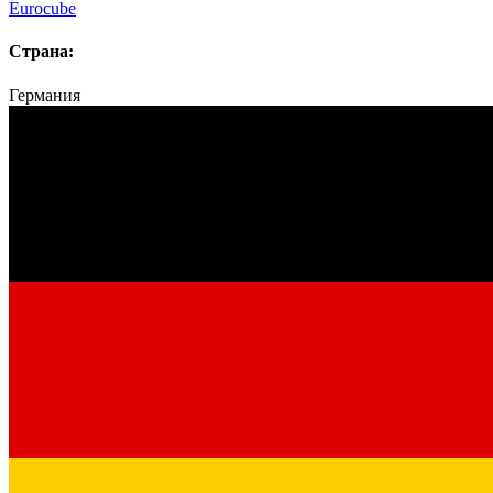
Eurocube
Страна:
Германия