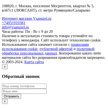
108820
, г.
Москва
,
поселение Мосрентген, квартал № 5,
вл67с1
(ЛЮКСАНТ), ст. метро Румянцево/Саларьево
Интернет магазин Vsanuzel.ru
+74951919381
info@vsanuzel.ru
Часы работы: Пн - Вс с 9 до 20
Наличие и актуальную стоимость товара уточняйте по
телефону у менеджера. Сайт использует технологию cookie.
Использование сайта означает согласие с
правилами
использования cookie
,
публичной офертой
и
политикой
обработки персональных данных
. Копирование каких-либо
материалов сайта без разрешения правообладателя запрещено.
© 2003-2024.
Карта сайта
×
Обратный звонок
×