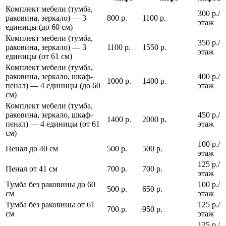
Комплект мебели (тумба,
300 р./
раковина, зеркало) — 3
800 р.
1100 р.
этаж
единицы (до 60 см)
Комплект мебели (тумба,
350 р./
раковина, зеркало) — 3
1100 р.
1550 р.
этаж
единицы (от 61 см)
Комплект мебели (тумба,
раковина, зеркало, шкаф-
400 р./
1000 р.
1400 р.
пенал) — 4 единицы (до 60
этаж
см)
Комплект мебели (тумба,
раковина, зеркало, шкаф-
450 р./
1400 р.
2000 р.
пенал) — 4 единицы (от 61
этаж
см)
100 р./
Пенал до 40 см
500 р.
500 р.
этаж
125 р./
Пенал от 41 см
700 р.
700 р.
этаж
Тумба без раковины до 60
100 р./
500 р.
650 р.
см
этаж
Тумба без раковины от 61
125 р./
700 р.
950 р.
см
этаж
125 р./