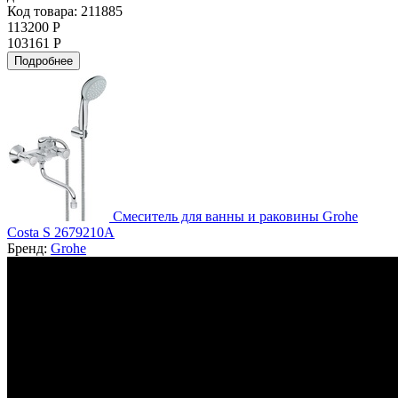
Код товара: 211885
113200 Р
103161 Р
Подробнее
Смеситель для ванны и раковины Grohe
Costa S 2679210A
Бренд:
Grohe