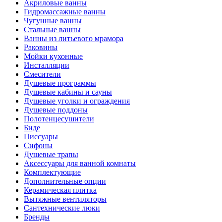
Акриловые ванны
Гидромассажные ванны
Чугунные ванны
Стальные ванны
Ванны из литьевого мрамора
Раковины
Мойки кухонные
Инсталляции
Смесители
Душевые программы
Душевые кабины и сауны
Душевые уголки и ограждения
Душевые поддоны
Полотенцесушители
Биде
Писсуары
Сифоны
Душевые трапы
Аксессуары для ванной комнаты
Комплектующие
Дополнительные опции
Керамическая плитка
Вытяжные вентиляторы
Сантехнические люки
Бренды