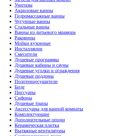
Унитазы
Акриловые ванны
Гидромассажные ванны
Чугунные ванны
Стальные ванны
Ванны из литьевого мрамора
Раковины
Мойки кухонные
Инсталляции
Смесители
Душевые программы
Душевые кабины и сауны
Душевые уголки и ограждения
Душевые поддоны
Полотенцесушители
Биде
Писсуары
Сифоны
Душевые трапы
Аксессуары для ванной комнаты
Комплектующие
Дополнительные опции
Керамическая плитка
Вытяжные вентиляторы