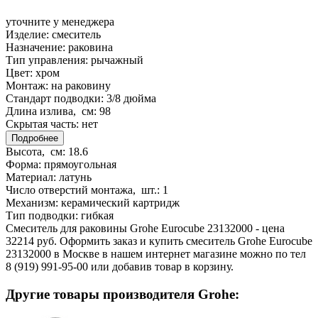
уточните у менеджера
Изделие:
смеситель
Назначение:
раковина
Тип управления:
рычажный
Цвет:
хром
Монтаж:
на раковину
Стандарт подводки:
3/8 дюйма
Длина излива, см:
98
Скрытая часть:
нет
Подробнее
Высота, см:
18.6
Форма:
прямоугольная
Материал:
латунь
Число отверстий монтажа, шт.:
1
Механизм:
керамический картридж
Тип подводки:
гибкая
Смеситель для раковины Grohe Eurocube 23132000 - цена
32214 руб. Оформить заказ и купить смеситель Grohe Eurocube
23132000 в Москве в нашем интернет магазине можно по тел
8 (919) 991-95-00 или добавив товар в корзину.
Другие товары производителя Grohe: