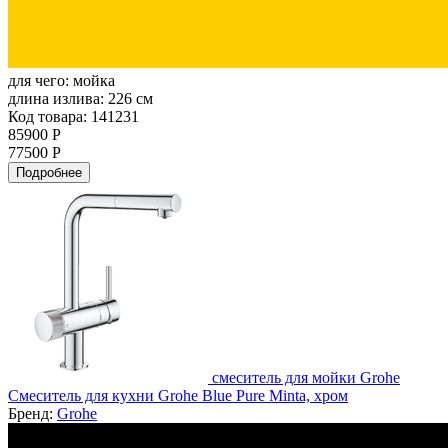
для чего:
мойка
длина излива:
226 см
Код товара: 141231
85900 Р
77500 Р
Подробнее
смеситель для мойки Grohe
Смеситель для кухни Grohe Blue Pure Minta, хром
Бренд:
Grohe