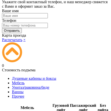
Укажите свой контактный телефон, и наш менеджер свяжется
с Вами и оформит заказ за Вас.
Ваше имя
Телефон
Карта проезда
Распечатать
×
0
Стоимость подъема
Душевые кабины и боксы
Мебель
Унитаз/раковина/биде
Ванны
Прочее
Грузовой
Пассажирский
Без
Мебель
лифт
лифт
лифта