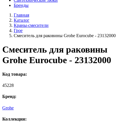
Сантехнические люки
Бренды
Главная
Каталог
Краны-смесители
Грое
Смеситель для раковины Grohe Eurocube - 23132000
Смеситель для раковины
Grohe Eurocube - 23132000
Код товара:
45228
Бренд:
Grohe
Коллекция: