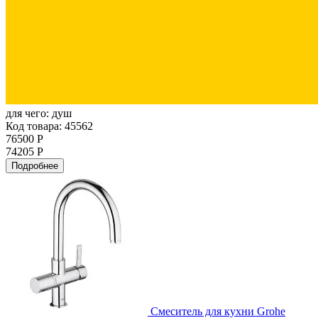
для чего:
душ
Код товара: 45562
76500 Р
74205 Р
Подробнее
Смеситель для кухни Grohe