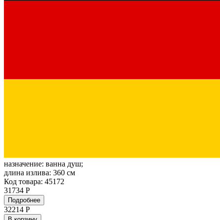
назначение:
ванна душ;
длина излива:
360 см
Код товара: 45172
31734 Р
Подробнее
32214
Р
В корзину