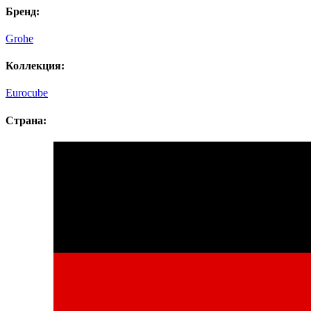
Бренд:
Grohe
Коллекция:
Eurocube
Страна: