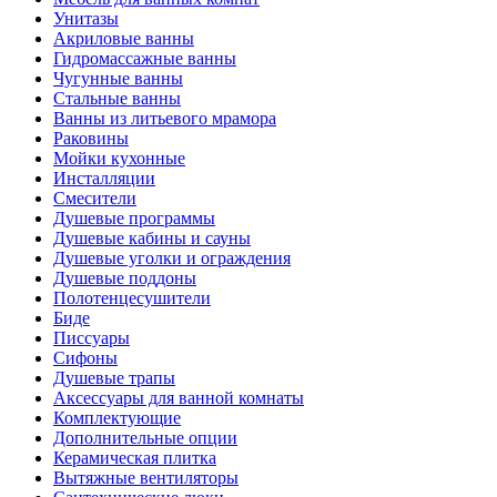
Унитазы
Акриловые ванны
Гидромассажные ванны
Чугунные ванны
Стальные ванны
Ванны из литьевого мрамора
Раковины
Мойки кухонные
Инсталляции
Смесители
Душевые программы
Душевые кабины и сауны
Душевые уголки и ограждения
Душевые поддоны
Полотенцесушители
Биде
Писсуары
Сифоны
Душевые трапы
Аксессуары для ванной комнаты
Комплектующие
Дополнительные опции
Керамическая плитка
Вытяжные вентиляторы