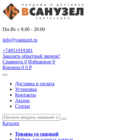
Пн-Вс с 9.00 - 20.00
info@vsanuzel.ru
+74951919381
Заказать обратный звонок!
Сравнить
0
Избранное
0
Корзина
0
0
Р
Доставка и оплата
Установка
Контакты
Акции
Статьи
Каталог
Товары со скидкой
Мебель для ванных комнат