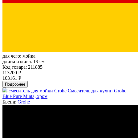
для чего:
мойка
длина излива:
19 см
Код товара: 211885
113200 Р
103161 Р
Подробнее
смеситель для мойки Grohe Смеситель для кухни Grohe
Blue Pure Minta, хром
Бренд:
Grohe