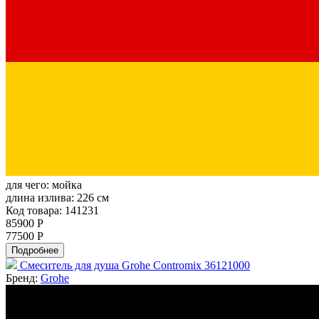
для чего:
мойка
длина излива:
226 см
Код товара: 141231
85900 Р
77500 Р
Подробнее
Смеситель для душа Grohe Contromix 36121000
Бренд:
Grohe