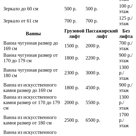
100 р./
Зеркало до 60 см
500 р.
500 р.
этаж
125 р./
Зеркало от 61 см
700 р.
700 р.
этаж
Грузовой
Пассажирский
Без
Ванны
лифт
лифт
лифта
Ванна чугунная размер до
700 р./
1500 р.
2000 р.
169 см
этаж
Ванна чугунная размер от
900 р./
1800 р.
2200 р.
170 до 179 см
этаж
1300
Ванна чугунная размер от
2300 р.
3000 р.
р./
180 см
этаж
Ванна из искусственного
900 р./
1800 р.
4500 р.
камня размер до 169 см
этаж
Ванна из искусственного
1300
камня размер от 170 до 179
2000 р.
5500 р.
р./
см
этаж
1700
Ванна из искусственного
2500 р.
6500 р.
р./
камня размер от 180 см
этаж
Ванна из искусственного