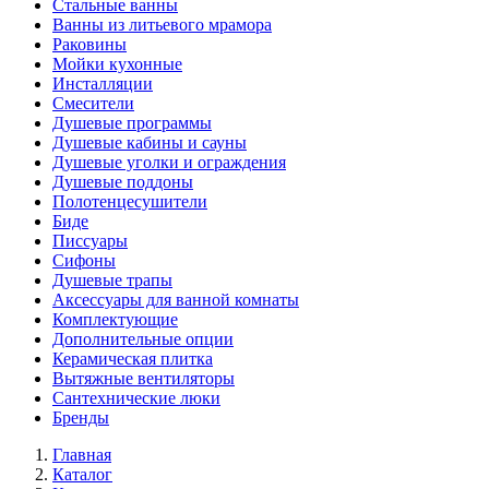
Стальные ванны
Ванны из литьевого мрамора
Раковины
Мойки кухонные
Инсталляции
Смесители
Душевые программы
Душевые кабины и сауны
Душевые уголки и ограждения
Душевые поддоны
Полотенцесушители
Биде
Писсуары
Сифоны
Душевые трапы
Аксессуары для ванной комнаты
Комплектующие
Дополнительные опции
Керамическая плитка
Вытяжные вентиляторы
Сантехнические люки
Бренды
Главная
Каталог