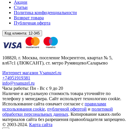
Акции
Статьи
Политика конфиденциальности
Возврат товара
Публичная оферта
Код клиента:
12-345
108820
, г.
Москва
,
поселение Мосрентген, квартал № 5,
вл67с1
(ЛЮКСАНТ), ст. метро Румянцево/Саларьево
Интернет магазин Vsanuzel.ru
+74951919381
info@vsanuzel.ru
Часы работы: Пн - Вс с 9 до 20
Наличие и актуальную стоимость товара уточняйте по
телефону у менеджера. Сайт использует технологию cookie.
Использование сайта означает согласие с
правилами
использования cookie
,
публичной офертой
и
политикой
обработки персональных данных
. Копирование каких-либо
материалов сайта без разрешения правообладателя запрещено.
© 2003-2024.
Карта сайта