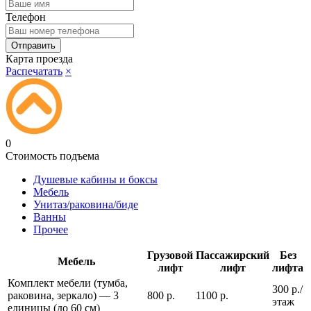
Телефон
Карта проезда
Распечатать
×
0
Стоимость подъема
Душевые кабины и боксы
Мебель
Унитаз/раковина/биде
Ванны
Прочее
Грузовой
Пассажирский
Без
Мебель
лифт
лифт
лифта
Комплект мебели (тумба,
300 р./
раковина, зеркало) — 3
800 р.
1100 р.
этаж
единицы (до 60 см)