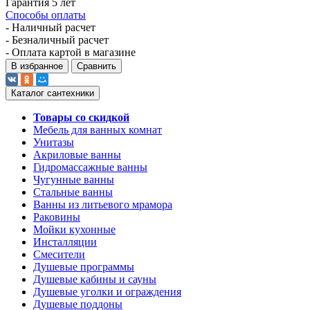
Гарантия 5 лет
Способы оплаты
- Наличный расчет
- Безналичный расчет
- Оплата картой в магазине
В избранное
Сравнить
Каталог сантехники
Товары со скидкой
Мебель для ванных комнат
Унитазы
Акриловые ванны
Гидромассажные ванны
Чугунные ванны
Стальные ванны
Ванны из литьевого мрамора
Раковины
Мойки кухонные
Инсталляции
Смесители
Душевые программы
Душевые кабины и сауны
Душевые уголки и ограждения
Душевые поддоны