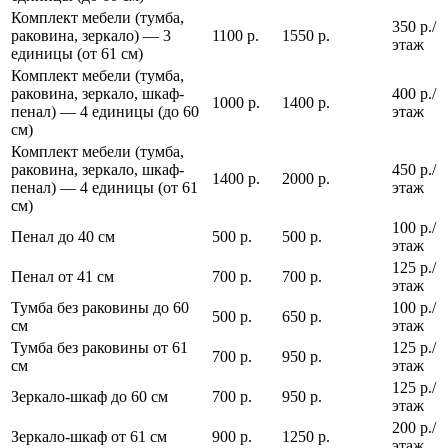
Комплект мебели (тумба,
350 р./
раковина, зеркало) — 3
1100 р.
1550 р.
этаж
единицы (от 61 см)
Комплект мебели (тумба,
раковина, зеркало, шкаф-
400 р./
1000 р.
1400 р.
пенал) — 4 единицы (до 60
этаж
см)
Комплект мебели (тумба,
раковина, зеркало, шкаф-
450 р./
1400 р.
2000 р.
пенал) — 4 единицы (от 61
этаж
см)
100 р./
Пенал до 40 см
500 р.
500 р.
этаж
125 р./
Пенал от 41 см
700 р.
700 р.
этаж
Тумба без раковины до 60
100 р./
500 р.
650 р.
см
этаж
Тумба без раковины от 61
125 р./
700 р.
950 р.
см
этаж
125 р./
Зеркало-шкаф до 60 см
700 р.
950 р.
этаж
200 р./
Зеркало-шкаф от 61 см
900 р.
1250 р.
этаж