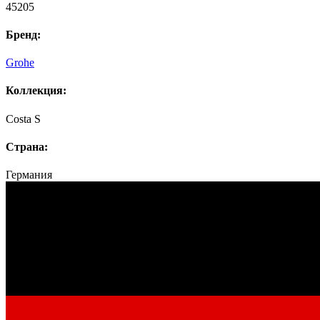
45205
Бренд:
Grohe
Коллекция:
Costa S
Страна:
Германия