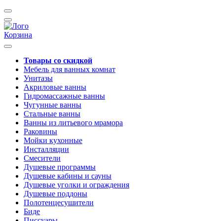
Корзина
Товары со скидкой
Мебель для ванных комнат
Унитазы
Акриловые ванны
Гидромассажные ванны
Чугунные ванны
Стальные ванны
Ванны из литьевого мрамора
Раковины
Мойки кухонные
Инсталляции
Смесители
Душевые программы
Душевые кабины и сауны
Душевые уголки и ограждения
Душевые поддоны
Полотенцесушители
Биде
Писсуары