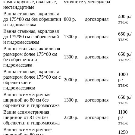
камня круглые, овальные,
уточните у менеджера
нестандартные
Ванна стальная, акриловая
400 р./
до 175*80 см без обрешетки
800 р.
договорная
этаж
и гидромассажа
Ванна стальная, акриловая
650 р./
до 175*80 см с обрешеткой
1300 р.
договорная
этаж
и гидромассажем
Ванны стальная, акриловая
размером более 175*80 см
650 р./
1300 р.
договорная
без обрешетки и
этаж<
гидромассажа
Ванна стальная, акриловая
1000
размером более 175*80 см с
2000 р.
договорная
р./
обрешеткой и
этаж
гидромассажем
Ванны асимметричная
650 р./
шириной до 80 см без
1300 р.
договорная
этаж
обрешетки и гидромассажа
Ванна асимметричная
1100
шириной от 81 см без
2200 р.
договорная
р./
обрешетки и гидромассажа
этаж
Ванны асимметричные
1250
шириной до 80 см с