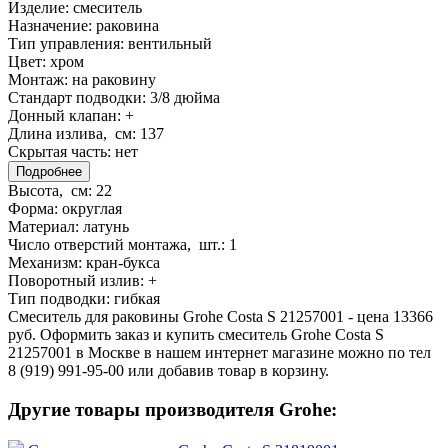
Изделие:
смеситель
Назначение:
раковина
Тип управления:
вентильный
Цвет:
хром
Монтаж:
на раковину
Стандарт подводки:
3/8 дюйма
Донный клапан:
+
Длина излива, см:
137
Скрытая часть:
нет
Подробнее
Высота, см:
22
Форма:
округлая
Материал:
латунь
Число отверстий монтажа, шт.:
1
Механизм:
кран-букса
Поворотный излив:
+
Тип подводки:
гибкая
Смеситель для раковины Grohe Costa S 21257001 - цена 13366
руб. Оформить заказ и купить смеситель Grohe Costa S
21257001 в Москве в нашем интернет магазине можно по тел
8 (919) 991-95-00 или добавив товар в корзину.
Другие товары производителя Grohe: