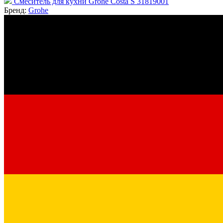
Смеситель для кухни Grohe Costa S 31819001
Бренд:
Grohe