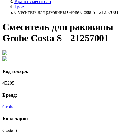
Краны-смесители
Грое
Смеситель для раковины Grohe Costa S - 21257001
Смеситель для раковины
Grohe Costa S - 21257001
Код товара:
45205
Бренд:
Grohe
Коллекция:
Costa S