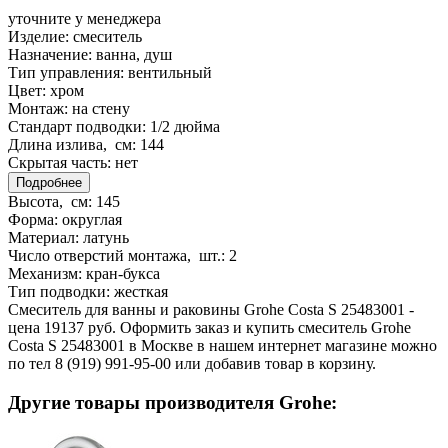
уточните у менеджера
Изделие:
смеситель
Назначение:
ванна, душ
Тип управления:
вентильный
Цвет:
хром
Монтаж:
на стену
Стандарт подводки:
1/2 дюйма
Длина излива, см:
144
Скрытая часть:
нет
Подробнее
Высота, см:
145
Форма:
округлая
Материал:
латунь
Число отверстий монтажа, шт.:
2
Механизм:
кран-букса
Тип подводки:
жесткая
Смеситель для ванны и раковины Grohe Costa S 25483001 -
цена 19137 руб. Оформить заказ и купить смеситель Grohe
Costa S 25483001 в Москве в нашем интернет магазине можно
по тел 8 (919) 991-95-00 или добавив товар в корзину.
Другие товары производителя Grohe: