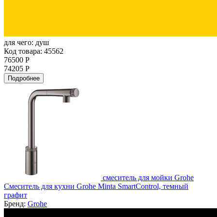
для чего:
душ
Код товара: 45562
76500 Р
74205 Р
Подробнее
смеситель для мойки Grohe
Смеситель для кухни Grohe Minta SmartControl, темный
графит
Бренд:
Grohe