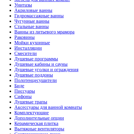
Унитазы
Акриловые ванны
Гидромассажные ванны
Чугунные ванны
Стальные ванны
Ванны из литьевого мрамора
Раковины
Мойки кухонные
Инсталляции
Смесители
Душевые программы
Душевые кабины и сауны
Душевые уголки и ограждения
Душевые поддоны
Полотенцесушители
Биде
Писсуары
Сифоны
Душевые трапы
Аксессуары для ванной комнаты
Комплектующие
Дополнительные опции
Керамическая плитка
Вытяжные вентиляторы