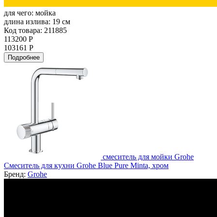
для чего:
мойка
длина излива:
19 см
Код товара: 211885
113200 Р
103161 Р
Подробнее
смеситель для мойки Grohe
Смеситель для кухни Grohe Blue Pure Minta, хром
Бренд:
Grohe