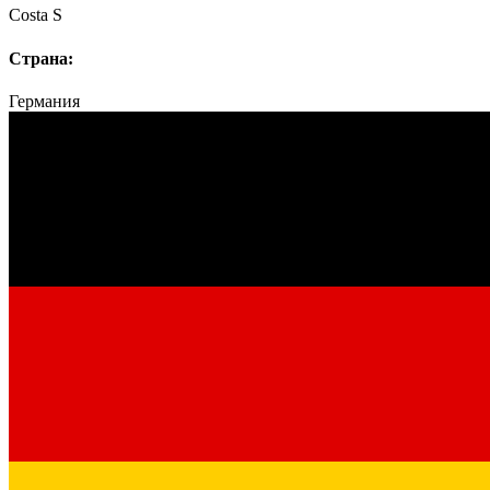
Costa S
Страна:
Германия