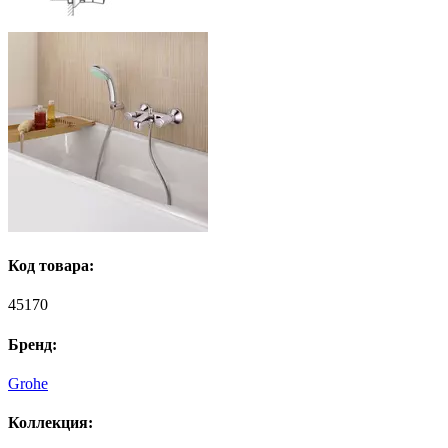
Код товара:
45170
Бренд:
Grohe
Коллекция: