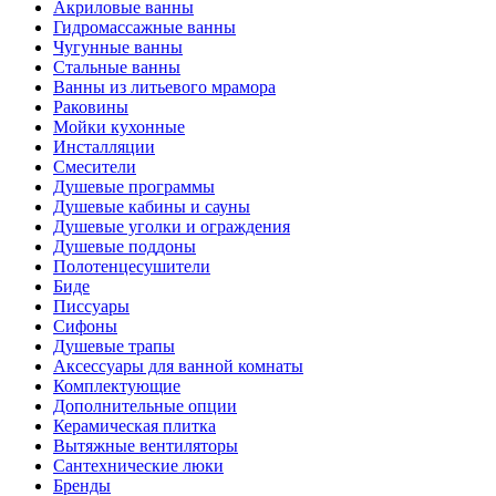
Акриловые ванны
Гидромассажные ванны
Чугунные ванны
Стальные ванны
Ванны из литьевого мрамора
Раковины
Мойки кухонные
Инсталляции
Смесители
Душевые программы
Душевые кабины и сауны
Душевые уголки и ограждения
Душевые поддоны
Полотенцесушители
Биде
Писсуары
Сифоны
Душевые трапы
Аксессуары для ванной комнаты
Комплектующие
Дополнительные опции
Керамическая плитка
Вытяжные вентиляторы
Сантехнические люки
Бренды