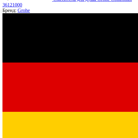
36121000
Бренд:
Grohe