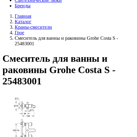
Сантехнические люки
Бренды
Главная
Каталог
Краны-смесители
Грое
Смеситель для ванны и раковины Grohe Costa S -
25483001
Смеситель для ванны и
раковины Grohe Costa S -
25483001