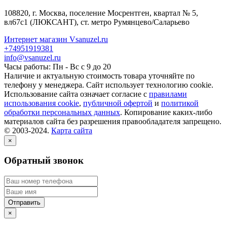
108820
, г.
Москва
,
поселение Мосрентген, квартал № 5,
вл67с1
(ЛЮКСАНТ), ст. метро Румянцево/Саларьево
Интернет магазин Vsanuzel.ru
+74951919381
info@vsanuzel.ru
Часы работы: Пн - Вс с 9 до 20
Наличие и актуальную стоимость товара уточняйте по
телефону у менеджера. Сайт использует технологию cookie.
Использование сайта означает согласие с
правилами
использования cookie
,
публичной офертой
и
политикой
обработки персональных данных
. Копирование каких-либо
материалов сайта без разрешения правообладателя запрещено.
© 2003-2024.
Карта сайта
×
Обратный звонок
×