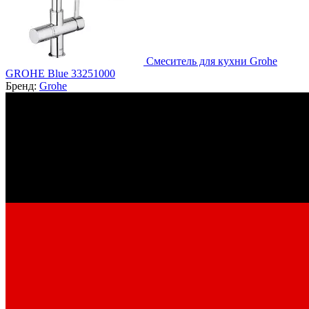
Смеситель для кухни Grohe
GROHE Blue 33251000
Бренд:
Grohe