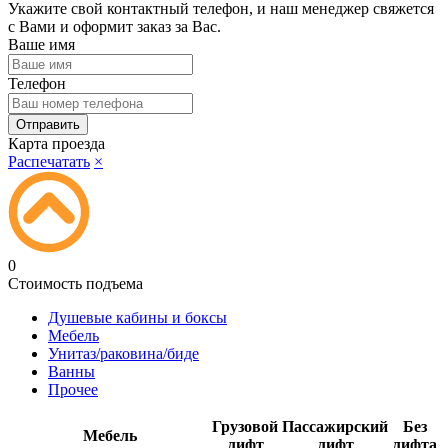
Укажите свой контактный телефон, и наш менеджер свяжется
с Вами и оформит заказ за Вас.
Ваше имя
Телефон
Карта проезда
Распечатать
×
0
Стоимость подъема
Душевые кабины и боксы
Мебель
Унитаз/раковина/биде
Ванны
Прочее
Грузовой
Пассажирский
Без
Мебель
лифт
лифт
лифта