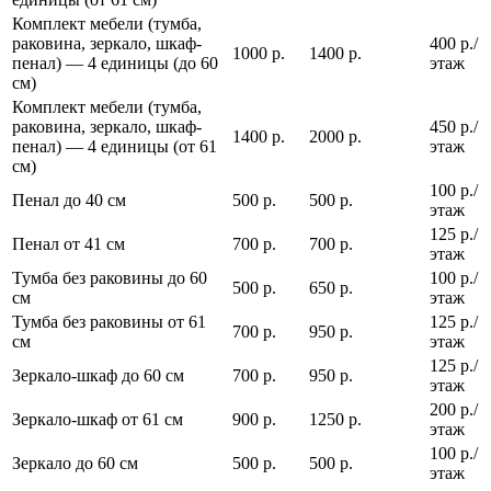
Комплект мебели (тумба,
раковина, зеркало, шкаф-
400 р./
1000 р.
1400 р.
пенал) — 4 единицы (до 60
этаж
см)
Комплект мебели (тумба,
раковина, зеркало, шкаф-
450 р./
1400 р.
2000 р.
пенал) — 4 единицы (от 61
этаж
см)
100 р./
Пенал до 40 см
500 р.
500 р.
этаж
125 р./
Пенал от 41 см
700 р.
700 р.
этаж
Тумба без раковины до 60
100 р./
500 р.
650 р.
см
этаж
Тумба без раковины от 61
125 р./
700 р.
950 р.
см
этаж
125 р./
Зеркало-шкаф до 60 см
700 р.
950 р.
этаж
200 р./
Зеркало-шкаф от 61 см
900 р.
1250 р.
этаж
100 р./
Зеркало до 60 см
500 р.
500 р.
этаж