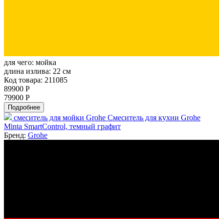
для чего:
мойка
длина излива:
22 см
Код товара: 211085
89900 Р
79900 Р
Подробнее
смеситель для мойки Grohe Смеситель для кухни Grohe
Minta SmartControl, темный графит
Бренд:
Grohe