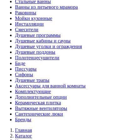
Стальные ванны
Ванны из литьевого мрамора
Раковины
Мойки кухонные
Инсталляции
Смесители
Душевые программы
Душевые кабины и сауны
Душевые уголки и ограждения
Душевые поддоны
Полотенцесушители
Биде
Писсуары
Сифоны
Душевые трапы
Аксессуары для ванной комнаты
Комплектующие
Дополнительные опции
Керамическая плитка
Вытяжные вентиляторы
Сантехнические люки
Бренды
Главная
Каталог