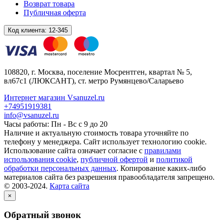
Возврат товара
Публичная оферта
Код клиента:
12-345
108820
, г.
Москва
,
поселение Мосрентген, квартал № 5,
вл67с1
(ЛЮКСАНТ), ст. метро Румянцево/Саларьево
Интернет магазин Vsanuzel.ru
+74951919381
info@vsanuzel.ru
Часы работы: Пн - Вс с 9 до 20
Наличие и актуальную стоимость товара уточняйте по
телефону у менеджера. Сайт использует технологию cookie.
Использование сайта означает согласие с
правилами
использования cookie
,
публичной офертой
и
политикой
обработки персональных данных
. Копирование каких-либо
материалов сайта без разрешения правообладателя запрещено.
© 2003-2024.
Карта сайта
×
Обратный звонок