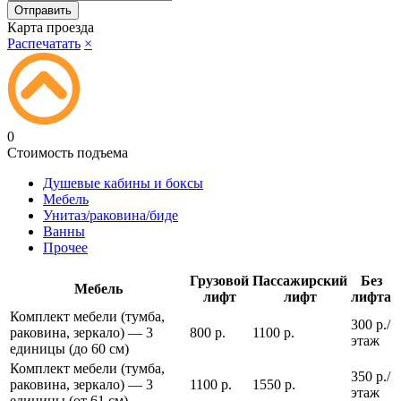
Карта проезда
Распечатать
×
0
Стоимость подъема
Душевые кабины и боксы
Мебель
Унитаз/раковина/биде
Ванны
Прочее
Грузовой
Пассажирский
Без
Мебель
лифт
лифт
лифта
Комплект мебели (тумба,
300 р./
раковина, зеркало) — 3
800 р.
1100 р.
этаж
единицы (до 60 см)
Комплект мебели (тумба,
350 р./
раковина, зеркало) — 3
1100 р.
1550 р.
этаж
единицы (от 61 см)