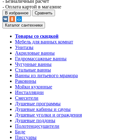
- Безналичный расчет
- Оплата картой в магазине
В избранное
Сравнить
Каталог сантехники
Товары со скидкой
Мебель для ванных комнат
Унитазы
Акриловые ванны
Гидромассажные ванны
Чугунные ванны
Стальные ванны
Ванны из литьевого мрамора
Раковины
Мойки кухонные
Инсталляции
Смесители
Душевые программы
Душевые кабины и сауны
Душевые уголки и ограждения
Душевые поддоны
Полотенцесушители
Биде
Писсуары