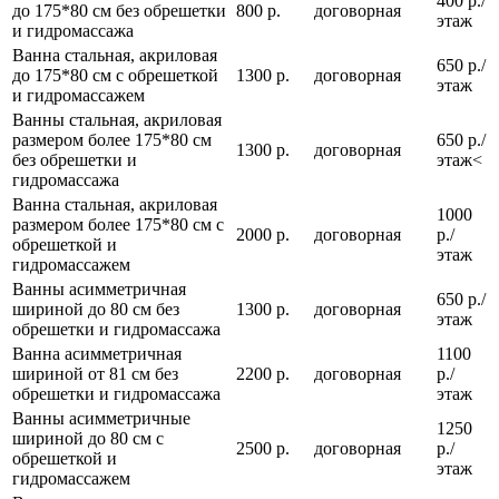
400 р./
до 175*80 см без обрешетки
800 р.
договорная
этаж
и гидромассажа
Ванна стальная, акриловая
650 р./
до 175*80 см с обрешеткой
1300 р.
договорная
этаж
и гидромассажем
Ванны стальная, акриловая
размером более 175*80 см
650 р./
1300 р.
договорная
без обрешетки и
этаж<
гидромассажа
Ванна стальная, акриловая
1000
размером более 175*80 см с
2000 р.
договорная
р./
обрешеткой и
этаж
гидромассажем
Ванны асимметричная
650 р./
шириной до 80 см без
1300 р.
договорная
этаж
обрешетки и гидромассажа
Ванна асимметричная
1100
шириной от 81 см без
2200 р.
договорная
р./
обрешетки и гидромассажа
этаж
Ванны асимметричные
1250
шириной до 80 см с
2500 р.
договорная
р./
обрешеткой и
этаж
гидромассажем