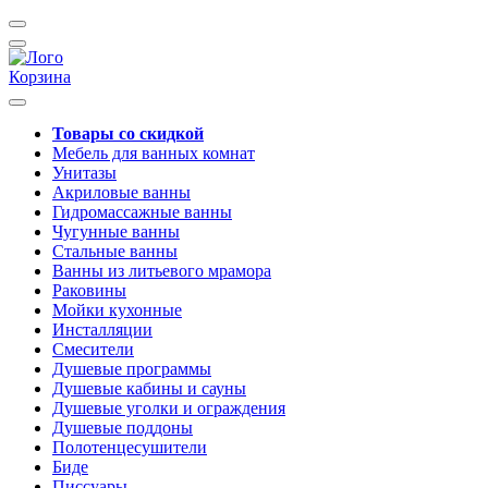
Корзина
Товары со скидкой
Мебель для ванных комнат
Унитазы
Акриловые ванны
Гидромассажные ванны
Чугунные ванны
Стальные ванны
Ванны из литьевого мрамора
Раковины
Мойки кухонные
Инсталляции
Смесители
Душевые программы
Душевые кабины и сауны
Душевые уголки и ограждения
Душевые поддоны
Полотенцесушители
Биде
Писсуары