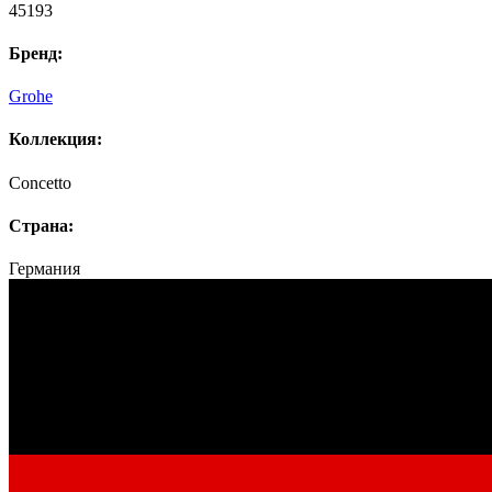
45193
Бренд:
Grohe
Коллекция:
Concetto
Страна:
Германия