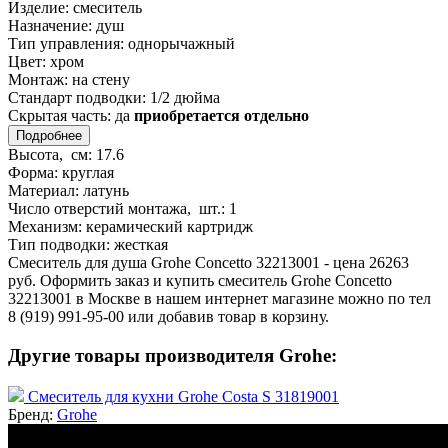
Изделие:
смеситель
Назначение:
душ
Тип управления:
однорычажный
Цвет:
хром
Монтаж:
на стену
Стандарт подводки:
1/2 дюйма
Скрытая часть:
да
приобретается отдельно
Подробнее
Высота, см:
17.6
Форма:
круглая
Материал:
латунь
Число отверстий монтажа, шт.:
1
Механизм:
керамический картридж
Тип подводки:
жесткая
Смеситель для душа Grohe Concetto 32213001 - цена 26263
руб. Оформить заказ и купить смеситель Grohe Concetto
32213001 в Москве в нашем интернет магазине можно по тел
8 (919) 991-95-00 или добавив товар в корзину.
Другие товары производителя Grohe:
Смеситель для кухни Grohe Costa S 31819001
Бренд:
Grohe