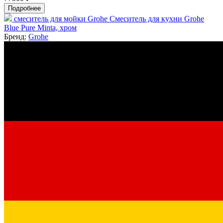
Подробнее
смеситель для мойки Grohe Смеситель для кухни Grohe
Blue Pure Minta, хром
Бренд:
Grohe