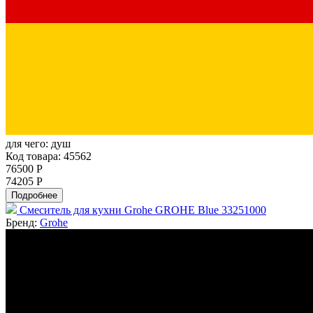
для чего:
душ
Код товара: 45562
76500 Р
74205 Р
Подробнее
Смеситель для кухни Grohe GROHE Blue 33251000
Бренд:
Grohe