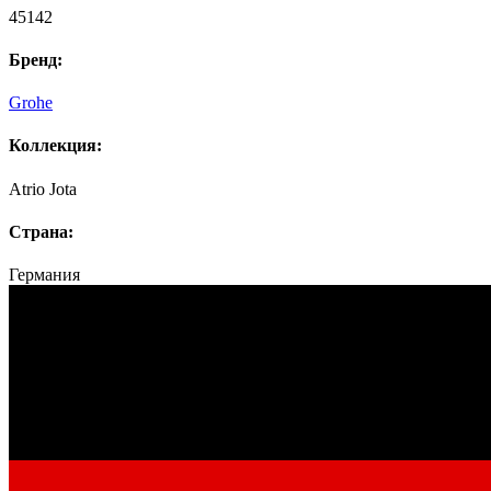
45142
Бренд:
Grohe
Коллекция:
Atrio Jota
Страна:
Германия