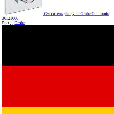
Смеситель для душа Grohe Contromix
36121000
Бренд:
Grohe