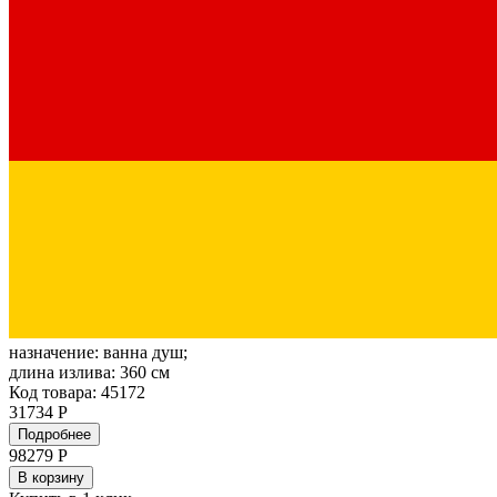
назначение:
ванна душ;
длина излива:
360 см
Код товара: 45172
31734 Р
Подробнее
98279
Р
В корзину