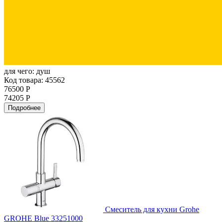
для чего:
душ
Код товара: 45562
76500 Р
74205 Р
Подробнее
Смеситель для кухни Grohe
GROHE Blue 33251000