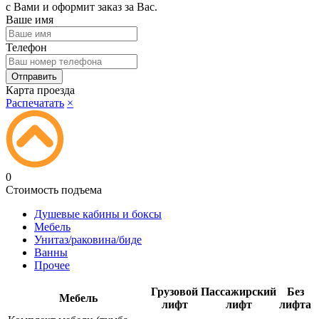
с Вами и оформит заказ за Вас.
Ваше имя
Телефон
Карта проезда
Распечатать
×
0
Стоимость подъема
Душевые кабины и боксы
Мебель
Унитаз/раковина/биде
Ванны
Прочее
Грузовой
Пассажирский
Без
Мебель
лифт
лифт
лифта