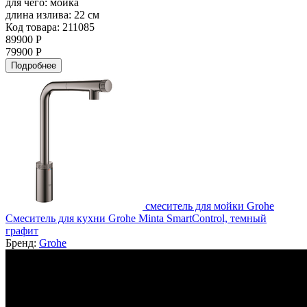
для чего:
мойка
длина излива:
22 см
Код товара: 211085
89900 Р
79900 Р
Подробнее
смеситель для мойки Grohe
Смеситель для кухни Grohe Minta SmartControl, темный
графит
Бренд:
Grohe