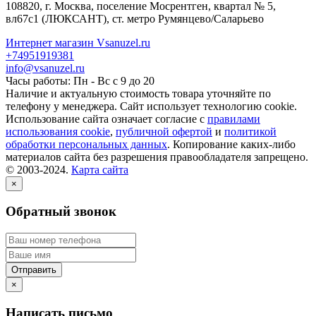
108820
, г.
Москва
,
поселение Мосрентген, квартал № 5,
вл67с1
(ЛЮКСАНТ), ст. метро Румянцево/Саларьево
Интернет магазин Vsanuzel.ru
+74951919381
info@vsanuzel.ru
Часы работы: Пн - Вс с 9 до 20
Наличие и актуальную стоимость товара уточняйте по
телефону у менеджера. Сайт использует технологию cookie.
Использование сайта означает согласие с
правилами
использования cookie
,
публичной офертой
и
политикой
обработки персональных данных
. Копирование каких-либо
материалов сайта без разрешения правообладателя запрещено.
© 2003-2024.
Карта сайта
×
Обратный звонок
×
Написать письмо