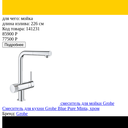
для чего:
мойка
длина излива:
226 см
Код товара: 141231
85900 Р
77500 Р
Подробнее
смеситель для мойки Grohe
Смеситель для кухни Grohe Blue Pure Minta, хром
Бренд:
Grohe