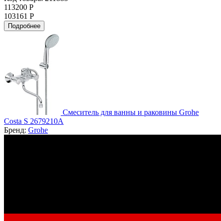
113200 Р
103161 Р
Подробнее
Смеситель для ванны и раковины Grohe
Costa S 2679210A
Бренд:
Grohe