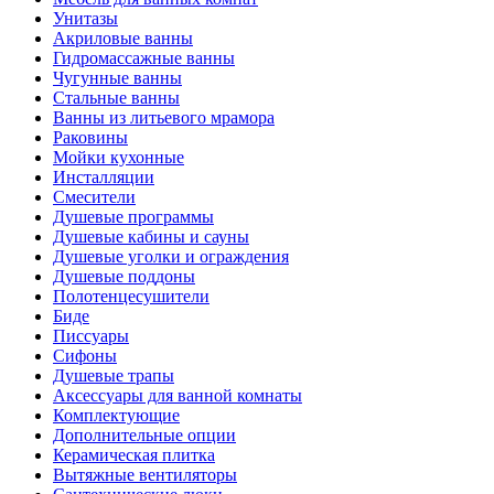
Унитазы
Акриловые ванны
Гидромассажные ванны
Чугунные ванны
Стальные ванны
Ванны из литьевого мрамора
Раковины
Мойки кухонные
Инсталляции
Смесители
Душевые программы
Душевые кабины и сауны
Душевые уголки и ограждения
Душевые поддоны
Полотенцесушители
Биде
Писсуары
Сифоны
Душевые трапы
Аксессуары для ванной комнаты
Комплектующие
Дополнительные опции
Керамическая плитка
Вытяжные вентиляторы