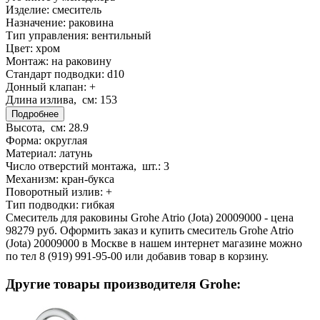
Изделие:
смеситель
Назначение:
раковина
Тип управления:
вентильный
Цвет:
хром
Монтаж:
на раковину
Стандарт подводки:
d10
Донный клапан:
+
Длина излива, см:
153
Подробнее
Высота, см:
28.9
Форма:
округлая
Материал:
латунь
Число отверстий монтажа, шт.:
3
Механизм:
кран-букса
Поворотный излив:
+
Тип подводки:
гибкая
Смеситель для раковины Grohe Atrio (Jota) 20009000 - цена
98279 руб. Оформить заказ и купить смеситель Grohe Atrio
(Jota) 20009000 в Москве в нашем интернет магазине можно
по тел 8 (919) 991-95-00 или добавив товар в корзину.
Другие товары производителя Grohe: