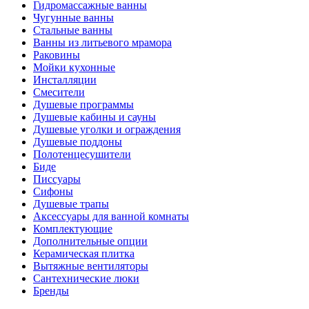
Гидромассажные ванны
Чугунные ванны
Стальные ванны
Ванны из литьевого мрамора
Раковины
Мойки кухонные
Инсталляции
Смесители
Душевые программы
Душевые кабины и сауны
Душевые уголки и ограждения
Душевые поддоны
Полотенцесушители
Биде
Писсуары
Сифоны
Душевые трапы
Аксессуары для ванной комнаты
Комплектующие
Дополнительные опции
Керамическая плитка
Вытяжные вентиляторы
Сантехнические люки
Бренды