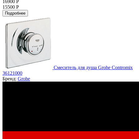
16900 Р
15500 Р
Подробнее
Смеситель для душа Grohe Contromix
36121000
Бренд:
Grohe