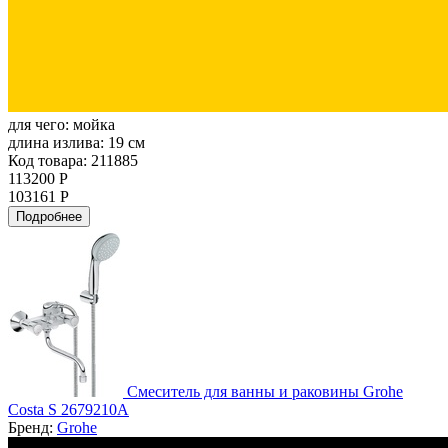
для чего:
мойка
длина излива:
19 см
Код товара: 211885
113200 Р
103161 Р
Подробнее
Смеситель для ванны и раковины Grohe
Costa S 2679210A
Бренд:
Grohe