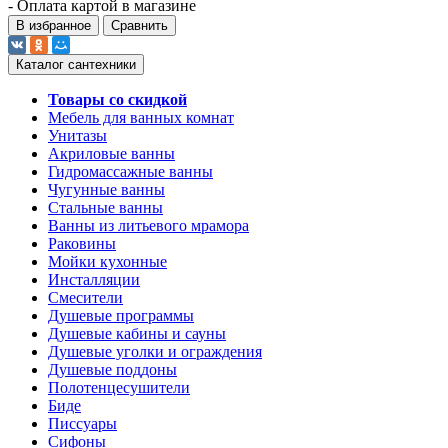
- Оплата картой в магазине
В избранное
Сравнить
Каталог сантехники
Товары со скидкой
Мебель для ванных комнат
Унитазы
Акриловые ванны
Гидромассажные ванны
Чугунные ванны
Стальные ванны
Ванны из литьевого мрамора
Раковины
Мойки кухонные
Инсталляции
Смесители
Душевые программы
Душевые кабины и сауны
Душевые уголки и ограждения
Душевые поддоны
Полотенцесушители
Биде
Писсуары
Сифоны