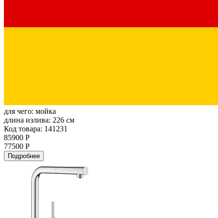
для чего:
мойка
длина излива:
226 см
Код товара: 141231
85900 Р
77500 Р
Подробнее