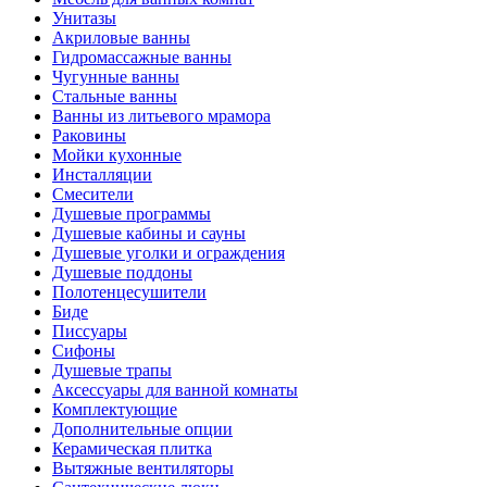
Унитазы
Акриловые ванны
Гидромассажные ванны
Чугунные ванны
Стальные ванны
Ванны из литьевого мрамора
Раковины
Мойки кухонные
Инсталляции
Смесители
Душевые программы
Душевые кабины и сауны
Душевые уголки и ограждения
Душевые поддоны
Полотенцесушители
Биде
Писсуары
Сифоны
Душевые трапы
Аксессуары для ванной комнаты
Комплектующие
Дополнительные опции
Керамическая плитка
Вытяжные вентиляторы