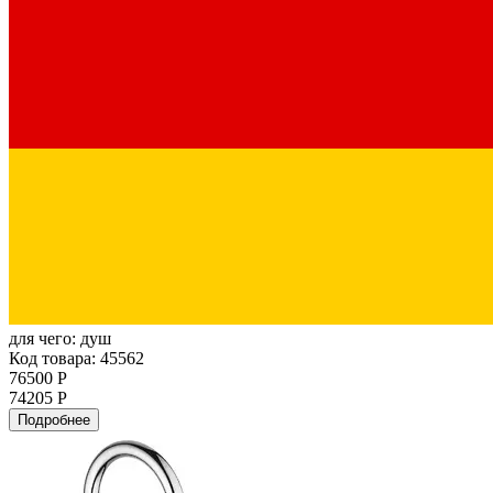
для чего:
душ
Код товара: 45562
76500 Р
74205 Р
Подробнее