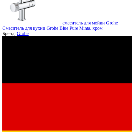
смеситель для мойки Grohe
Смеситель для кухни Grohe Blue Pure Minta, хром
Бренд:
Grohe