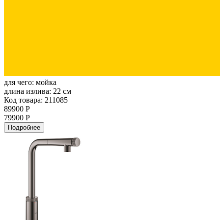
для чего:
мойка
длина излива:
22 см
Код товара: 211085
89900 Р
79900 Р
Подробнее