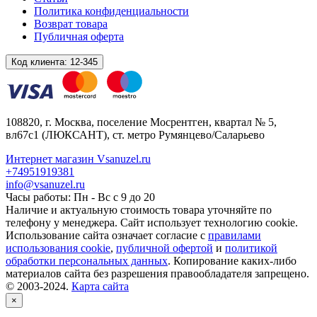
Политика конфиденциальности
Возврат товара
Публичная оферта
Код клиента:
12-345
108820
, г.
Москва
,
поселение Мосрентген, квартал № 5,
вл67с1
(ЛЮКСАНТ), ст. метро Румянцево/Саларьево
Интернет магазин Vsanuzel.ru
+74951919381
info@vsanuzel.ru
Часы работы: Пн - Вс с 9 до 20
Наличие и актуальную стоимость товара уточняйте по
телефону у менеджера. Сайт использует технологию cookie.
Использование сайта означает согласие с
правилами
использования cookie
,
публичной офертой
и
политикой
обработки персональных данных
. Копирование каких-либо
материалов сайта без разрешения правообладателя запрещено.
© 2003-2024.
Карта сайта
×