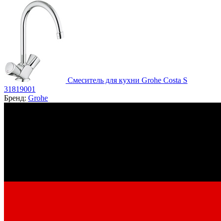
Смеситель для кухни Grohe Costa S
31819001
Бренд:
Grohe