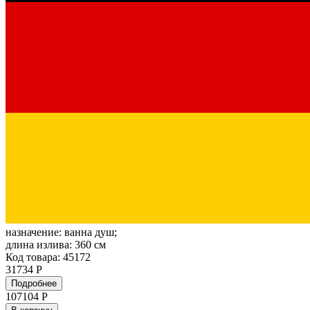
назначение:
ванна душ;
длина излива:
360 см
Код товара: 45172
31734 Р
Подробнее
107104
Р