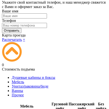
Укажите свой контактный телефон, и наш менеджер свяжется
с Вами и оформит заказ за Вас.
Ваше имя
Телефон
Карта проезда
Распечатать
×
0
Стоимость подъема
Душевые кабины и боксы
Мебель
Унитаз/раковина/биде
Ванны
Прочее
Грузовой
Пассажирский
Без
Мебель
лифт
лифт
лифта