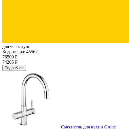
для чего:
душ
Код товара: 45562
76500 Р
74205 Р
Подробнее
Смеситель для кухни Grohe