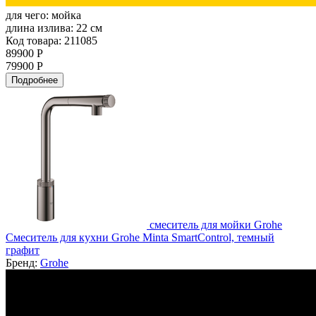
для чего:
мойка
длина излива:
22 см
Код товара: 211085
89900 Р
79900 Р
Подробнее
смеситель для мойки Grohe
Смеситель для кухни Grohe Minta SmartControl, темный
графит
Бренд:
Grohe