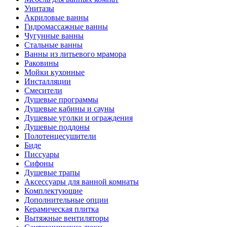
Унитазы
Акриловые ванны
Гидромассажные ванны
Чугунные ванны
Стальные ванны
Ванны из литьевого мрамора
Раковины
Мойки кухонные
Инсталляции
Смесители
Душевые программы
Душевые кабины и сауны
Душевые уголки и ограждения
Душевые поддоны
Полотенцесушители
Биде
Писсуары
Сифоны
Душевые трапы
Аксессуары для ванной комнаты
Комплектующие
Дополнительные опции
Керамическая плитка
Вытяжные вентиляторы