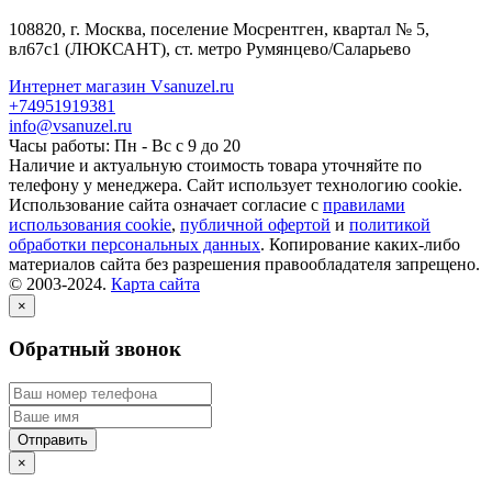
108820
, г.
Москва
,
поселение Мосрентген, квартал № 5,
вл67с1
(ЛЮКСАНТ), ст. метро Румянцево/Саларьево
Интернет магазин Vsanuzel.ru
+74951919381
info@vsanuzel.ru
Часы работы: Пн - Вс с 9 до 20
Наличие и актуальную стоимость товара уточняйте по
телефону у менеджера. Сайт использует технологию cookie.
Использование сайта означает согласие с
правилами
использования cookie
,
публичной офертой
и
политикой
обработки персональных данных
. Копирование каких-либо
материалов сайта без разрешения правообладателя запрещено.
© 2003-2024.
Карта сайта
×
Обратный звонок
×