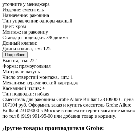
уточните у менеджера
Изделие:
смеситель
Назначение:
раковина
Тип управления:
однорычажный
Цвет:
хром
Монтаж:
на раковину
Стандарт подводки:
3/8 дюйма
Донный клапан:
+
Длина излива, см:
125
Подробнее
Высота, см:
22.1
Форма:
прямоугольная
Материал:
латунь
Число отверстий монтажа, шт.:
1
Механизм:
керамический картридж
Каскадный излив:
+
Тип подводки:
гибкая
Смеситель для раковины Grohe Allure Brilliant 23109000 - цена
107104 руб. Оформить заказ и купить смеситель Grohe Allure
Brilliant 23109000 в Москве в нашем интернет магазине можно
по тел 8 (919) 991-95-00 или добавив товар в корзину.
Другие товары производителя Grohe: