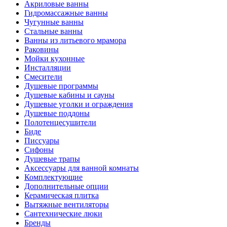
Акриловые ванны
Гидромассажные ванны
Чугунные ванны
Стальные ванны
Ванны из литьевого мрамора
Раковины
Мойки кухонные
Инсталляции
Смесители
Душевые программы
Душевые кабины и сауны
Душевые уголки и ограждения
Душевые поддоны
Полотенцесушители
Биде
Писсуары
Сифоны
Душевые трапы
Аксессуары для ванной комнаты
Комплектующие
Дополнительные опции
Керамическая плитка
Вытяжные вентиляторы
Сантехнические люки
Бренды