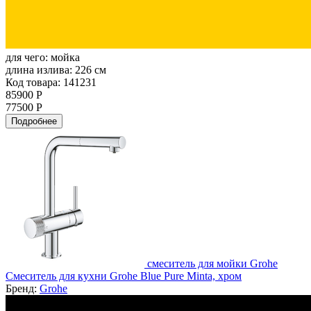
для чего:
мойка
длина излива:
226 см
Код товара: 141231
85900 Р
77500 Р
Подробнее
смеситель для мойки Grohe
Смеситель для кухни Grohe Blue Pure Minta, хром
Бренд:
Grohe