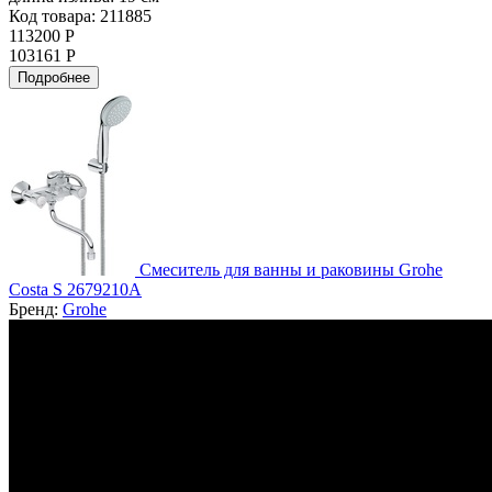
Код товара: 211885
113200 Р
103161 Р
Подробнее
Смеситель для ванны и раковины Grohe
Costa S 2679210A
Бренд:
Grohe