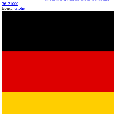
36121000
Бренд:
Grohe