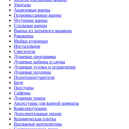
Унитазы
Акриловые ванны
Гидромассажные ванны
Чугунные ванны
Стальные ванны
Ванны из литьевого мрамора
Раковины
Мойки кухонные
Инсталляции
Смесители
Душевые программы
Душевые кабины и сауны
Душевые уголки и ограждения
Душевые поддоны
Полотенцесушители
Биде
Писсуары
Сифоны
Душевые трапы
Аксессуары для ванной комнаты
Комплектующие
Дополнительные опции
Керамическая плитка
Вытяжные вентиляторы