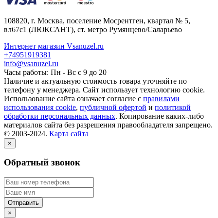
108820
, г.
Москва
,
поселение Мосрентген, квартал № 5,
вл67с1
(ЛЮКСАНТ), ст. метро Румянцево/Саларьево
Интернет магазин Vsanuzel.ru
+74951919381
info@vsanuzel.ru
Часы работы: Пн - Вс с 9 до 20
Наличие и актуальную стоимость товара уточняйте по
телефону у менеджера. Сайт использует технологию cookie.
Использование сайта означает согласие с
правилами
использования cookie
,
публичной офертой
и
политикой
обработки персональных данных
. Копирование каких-либо
материалов сайта без разрешения правообладателя запрещено.
© 2003-2024.
Карта сайта
×
Обратный звонок
×