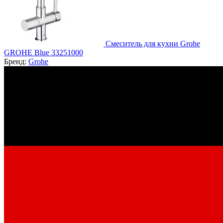
Смеситель для кухни Grohe
GROHE Blue 33251000
Бренд:
Grohe