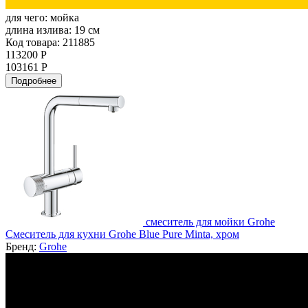
для чего:
мойка
длина излива:
19 см
Код товара: 211885
113200 Р
103161 Р
Подробнее
смеситель для мойки Grohe
Смеситель для кухни Grohe Blue Pure Minta, хром
Бренд:
Grohe