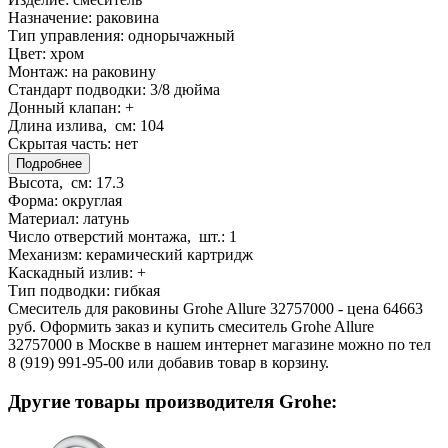
Назначение:
раковина
Тип управления:
однорычажный
Цвет:
хром
Монтаж:
на раковину
Стандарт подводки:
3/8 дюйма
Донный клапан:
+
Длина излива, см:
104
Скрытая часть:
нет
Подробнее
Высота, см:
17.3
Форма:
округлая
Материал:
латунь
Число отверстий монтажа, шт.:
1
Механизм:
керамический картридж
Каскадный излив:
+
Тип подводки:
гибкая
Смеситель для раковины Grohe Allure 32757000 - цена 64663
руб. Оформить заказ и купить смеситель Grohe Allure
32757000 в Москве в нашем интернет магазине можно по тел
8 (919) 991-95-00 или добавив товар в корзину.
Другие товары производителя Grohe: