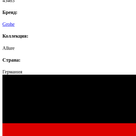
45463
Бренд:
Grohe
Коллекция:
Allure
Страна:
Германия