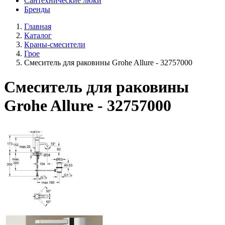
Сантехнические люки
Бренды
Главная
Каталог
Краны-смесители
Грое
Смеситель для раковины Grohe Allure - 32757000
Смеситель для раковины
Grohe Allure - 32757000