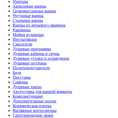
Унитазы
Акриловые ванны
Гидромассажные ванны
Чугунные ванны
Стальные ванны
Ванны из литьевого мрамора
Раковины
Мойки кухонные
Инсталляции
Смесители
Душевые программы
Душевые кабины и сауны
Душевые уголки и ограждения
Душевые поддоны
Полотенцесушители
Биде
Писсуары
Сифоны
Душевые трапы
Аксессуары для ванной комнаты
Комплектующие
Дополнительные опции
Керамическая плитка
Вытяжные вентиляторы
Сантехнические люки