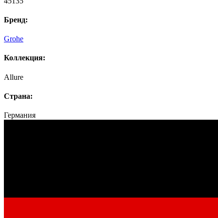
45135
Бренд:
Grohe
Коллекция:
Allure
Страна:
Германия