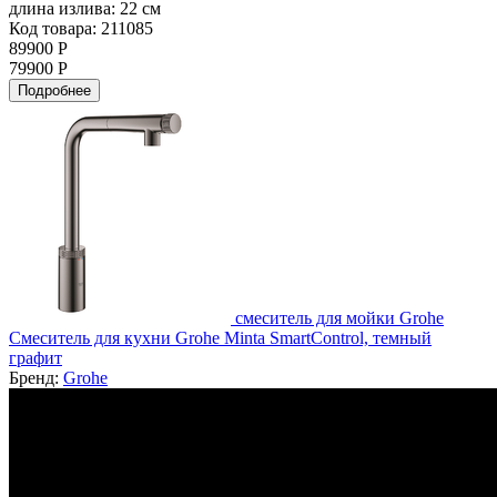
длина излива:
22 см
Код товара: 211085
89900 Р
79900 Р
Подробнее
смеситель для мойки Grohe
Смеситель для кухни Grohe Minta SmartControl, темный
графит
Бренд:
Grohe