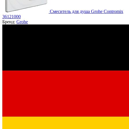
Смеситель для душа Grohe Contromix
36121000
Бренд:
Grohe