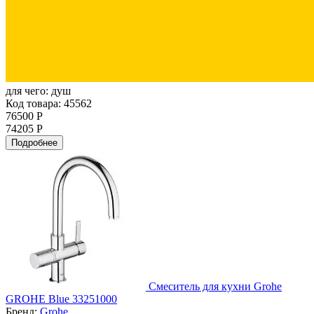
для чего:
душ
Код товара: 45562
76500 Р
74205 Р
Подробнее
Смеситель для кухни Grohe
GROHE Blue 33251000
Бренд:
Grohe