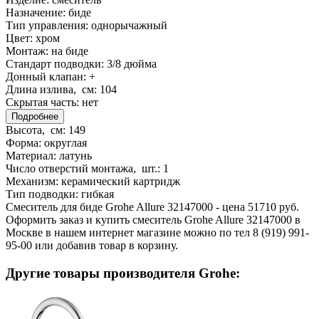
Назначение:
биде
Тип управления:
однорычажный
Цвет:
хром
Монтаж:
на биде
Стандарт подводки:
3/8 дюйма
Донный клапан:
+
Длина излива, см:
104
Скрытая часть:
нет
Подробнее
Высота, см:
149
Форма:
округлая
Материал:
латунь
Число отверстий монтажа, шт.:
1
Механизм:
керамический картридж
Тип подводки:
гибкая
Смеситель для биде Grohe Allure 32147000 - цена 51710 руб.
Оформить заказ и купить смеситель Grohe Allure 32147000 в
Москве в нашем интернет магазине можно по тел 8 (919) 991-
95-00 или добавив товар в корзину.
Другие товары производителя Grohe: