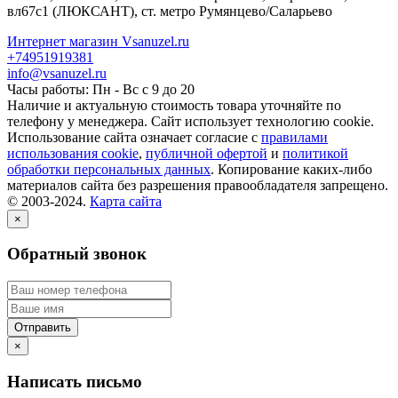
вл67с1
(ЛЮКСАНТ), ст. метро Румянцево/Саларьево
Интернет магазин Vsanuzel.ru
+74951919381
info@vsanuzel.ru
Часы работы: Пн - Вс с 9 до 20
Наличие и актуальную стоимость товара уточняйте по
телефону у менеджера. Сайт использует технологию cookie.
Использование сайта означает согласие с
правилами
использования cookie
,
публичной офертой
и
политикой
обработки персональных данных
. Копирование каких-либо
материалов сайта без разрешения правообладателя запрещено.
© 2003-2024.
Карта сайта
×
Обратный звонок
×
Написать письмо