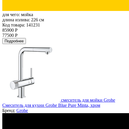
для чего:
мойка
длина излива:
226 см
Код товара: 141231
85900 Р
77500 Р
Подробнее
смеситель для мойки Grohe
Смеситель для кухни Grohe Blue Pure Minta, хром
Бренд:
Grohe