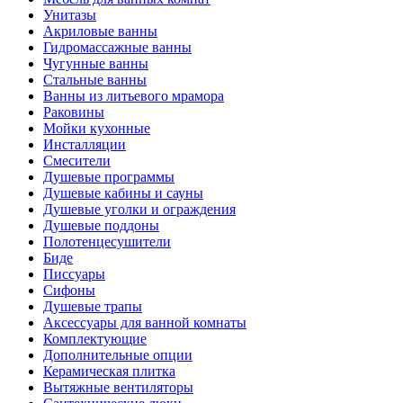
Унитазы
Акриловые ванны
Гидромассажные ванны
Чугунные ванны
Стальные ванны
Ванны из литьевого мрамора
Раковины
Мойки кухонные
Инсталляции
Смесители
Душевые программы
Душевые кабины и сауны
Душевые уголки и ограждения
Душевые поддоны
Полотенцесушители
Биде
Писсуары
Сифоны
Душевые трапы
Аксессуары для ванной комнаты
Комплектующие
Дополнительные опции
Керамическая плитка
Вытяжные вентиляторы