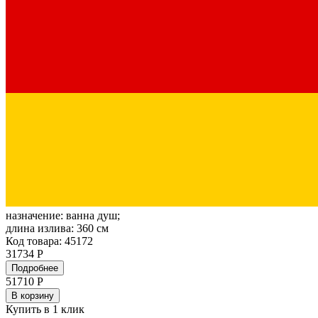
назначение:
ванна душ;
длина излива:
360 см
Код товара: 45172
31734 Р
Подробнее
51710
Р
В корзину
Купить в 1 клик