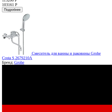
113200 Р
103161 Р
Подробнее
Смеситель для ванны и раковины Grohe
Costa S 2679210A
Бренд:
Grohe