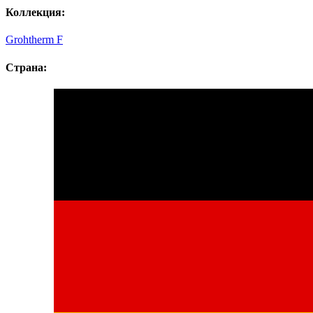
Коллекция:
Grohtherm F
Страна: