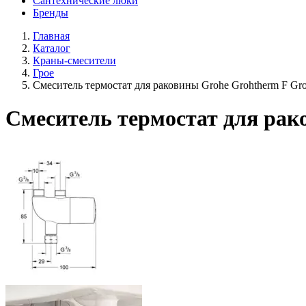
Сантехнические люки
Бренды
Главная
Каталог
Краны-смесители
Грое
Смеситель термостат для раковины Grohe Grohtherm F Gr
Смеситель термостат для рак