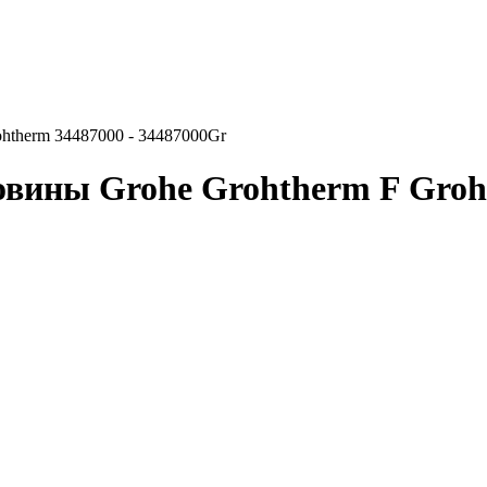
ohtherm 34487000 - 34487000Gr
овины Grohe Grohtherm F Groh