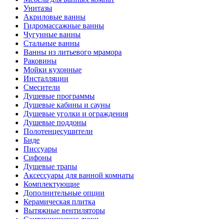
Унитазы
Акриловые ванны
Гидромассажные ванны
Чугунные ванны
Стальные ванны
Ванны из литьевого мрамора
Раковины
Мойки кухонные
Инсталляции
Смесители
Душевые программы
Душевые кабины и сауны
Душевые уголки и ограждения
Душевые поддоны
Полотенцесушители
Биде
Писсуары
Сифоны
Душевые трапы
Аксессуары для ванной комнаты
Комплектующие
Дополнительные опции
Керамическая плитка
Вытяжные вентиляторы