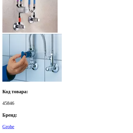
Код товара:
45846
Бренд:
Grohe