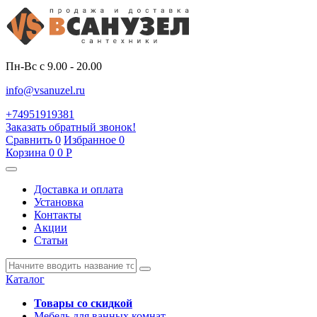
Пн-Вс с 9.00 - 20.00
info@vsanuzel.ru
+74951919381
Заказать обратный звонок!
Сравнить
0
Избранное
0
Корзина
0
0
Р
Доставка и оплата
Установка
Контакты
Акции
Статьи
Каталог
Товары со скидкой
Мебель для ванных комнат