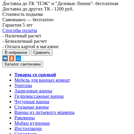
Доставка до ТК "ПЭК" и "Деловые Линии"- бесплатная
Доставка до других ТК - 1200 руб.
Стоимость подъема
Самовывоз — бесплатно
Гарантия 5 лет
Способы оплаты
- Наличный расчет
- Безналичный расчет
- Оплата картой в магазине
В избранное
Сравнить
Каталог сантехники
Товары со скидкой
Мебель для ванных комнат
Унитазы
Акриловые ванны
Гидромассажные ванны
Чугунные ванны
Стальные ванны
Ванны из литьевого мрамора
Раковины
Мойки кухонные
Инсталляции
Смесители