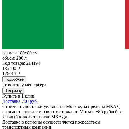
размер:
180x80 см
объем:
280 л
Код товара: 214194
135500 Р
126015 Р
Подробнее
уточните у менеджера
В корзину
Купить в 1 клик
Доставка 750 руб.
Стоимость доставки указана по Москве, за пределы МКАД
стоимость доставки равна доставка по Москве +85 рублей за
каждый километр после МКАДа.
Доставка в регионы осуществляется посредством
транспортных компаний.