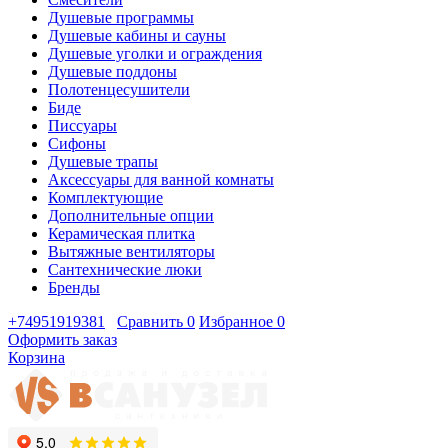
Душевые программы
Душевые кабины и сауны
Душевые уголки и ограждения
Душевые поддоны
Полотенцесушители
Биде
Писсуары
Сифоны
Душевые трапы
Аксессуары для ванной комнаты
Комплектующие
Дополнительные опции
Керамическая плитка
Вытяжные вентиляторы
Сантехнические люки
Бренды
+74951919381
Сравнить
0
Избранное
0
Оформить заказ
Корзина