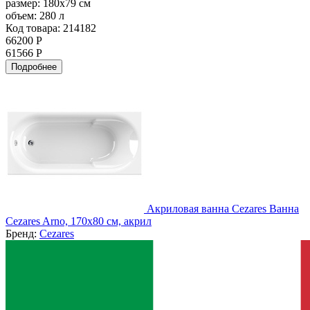
размер:
180x79 см
объем:
280 л
Код товара: 214182
66200 Р
61566 Р
Подробнее
Акриловая ванна Cezares Ванна
Cezares Arno, 170x80 см, акрил
Бренд:
Cezares