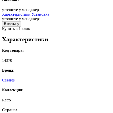
уточните у менеджера
Характеристики
Установка
уточните у менеджера
В корзину
Купить в 1 клик
Характеристики
Код товара:
14370
Бренд:
Cezares
Коллекция:
Retro
Страна: