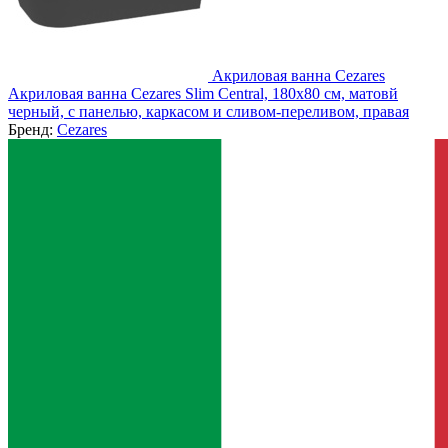
Акриловая ванна Cezares
Акриловая ванна Cezares Slim Central, 180x80 см, матовй
черный, с панелью, каркасом и сливом-переливом, правая
Бренд:
Cezares