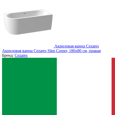
Акриловая ванна Cezares
Акриловая ванна Cezares Slim Corner, 180x80 см, правая
Бренд:
Cezares