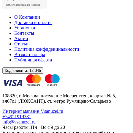
О Компании
Доставка и оплата
Установка
Контакты
Акции
Статьи
Политика конфиденциальности
Возврат товара
Публичная оферта
Код клиента:
12-345
108820
, г.
Москва
,
поселение Мосрентген, квартал № 5,
вл67с1
(ЛЮКСАНТ), ст. метро Румянцево/Саларьево
Интернет магазин Vsanuzel.ru
+74951919381
info@vsanuzel.ru
Часы работы: Пн - Вс с 9 до 20
Наличие и актуальную стоимость товара уточняйте по