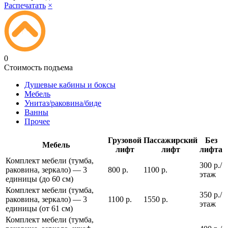
Распечатать
×
0
Стоимость подъема
Душевые кабины и боксы
Мебель
Унитаз/раковина/биде
Ванны
Прочее
Грузовой
Пассажирский
Без
Мебель
лифт
лифт
лифта
Комплект мебели (тумба,
300 р./
раковина, зеркало) — 3
800 р.
1100 р.
этаж
единицы (до 60 см)
Комплект мебели (тумба,
350 р./
раковина, зеркало) — 3
1100 р.
1550 р.
этаж
единицы (от 61 см)
Комплект мебели (тумба,