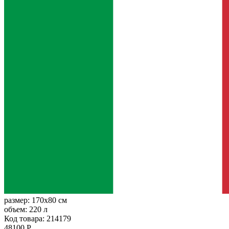
размер:
170x80 см
объем:
220 л
Код товара: 214179
48100 Р