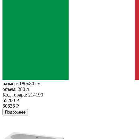
размер:
180x80 см
объем:
280 л
Код товара: 214190
65200 Р
60636 Р
Подробнее