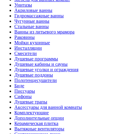
Унитазы
Акриловые ванны
Гидромассажные ванны
Чугунные ванны
Стальные ванны
Ванны из литьевого мрамора
Раковины
Мойки кухонные
Инсталляции
Смесители
Душевые программы
Душевые кабины и сауны
Душевые уголки и ограждения
Душевые поддоны
Полотенцесушители
Биде
Писсуары
Сифоны
Душевые трапы
Аксессуары для ванной комнаты
Комплектующие
Дополнительные опции
Керамическая плитка
Вытяжные вентиляторы