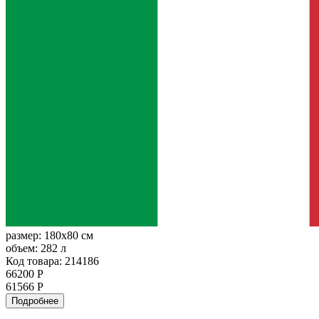
размер:
180x80 см
объем:
282 л
Код товара: 214186
66200 Р
61566 Р
Подробнее