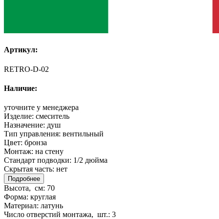
Артикул:
RETRO-D-02
Наличие:
уточните у менеджера
Изделие:
смеситель
Назначение:
душ
Тип управления:
вентильный
Цвет:
бронза
Монтаж:
на стену
Стандарт подводки:
1/2 дюйма
Скрытая часть:
нет
Подробнее
Высота, см:
70
Форма:
круглая
Материал:
латунь
Число отверстий монтажа, шт.:
3