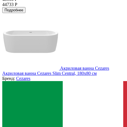
44733 Р
Подробнее
Акриловая ванна Cezares
Акриловая ванна Cezares Slim Central, 180x80 см
Бренд:
Cezares