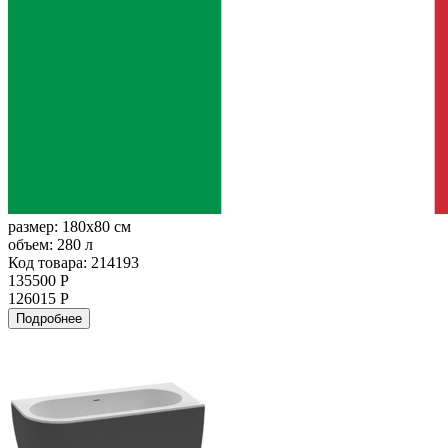
размер:
180x80 см
объем:
280 л
Код товара: 214193
135500 Р
126015 Р
Подробнее