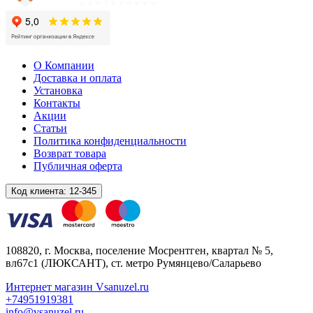
О Компании
Доставка и оплата
Установка
Контакты
Акции
Статьи
Политика конфиденциальности
Возврат товара
Публичная оферта
Код клиента:
12-345
108820
, г.
Москва
,
поселение Мосрентген, квартал № 5,
вл67с1
(ЛЮКСАНТ), ст. метро Румянцево/Саларьево
Интернет магазин Vsanuzel.ru
+74951919381
info@vsanuzel.ru