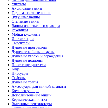
Унитазы
Акриловые ванны
Гидромассажные ванны
Чугунные ванны
Стальные ванны
Ванны из литьевого мрамора
Раковины
Мойки кухонные
Инсталляции
Смесители
Душевые программы
Душевые кабины и сауны
Душевые уголки и ограждения
Душевые поддоны
Полотенцесушители
Биде
Писсуары
Сифоны
Душевые трапы
Аксессуары для ванной комнаты
Комплектующие
Дополнительные опции
Керамическая плитка
Вытяжные вентиляторы