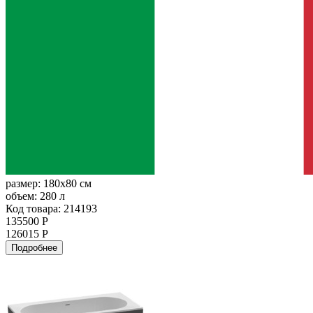
размер:
180x80 см
объем:
280 л
Код товара: 214193
135500 Р
126015 Р
Подробнее