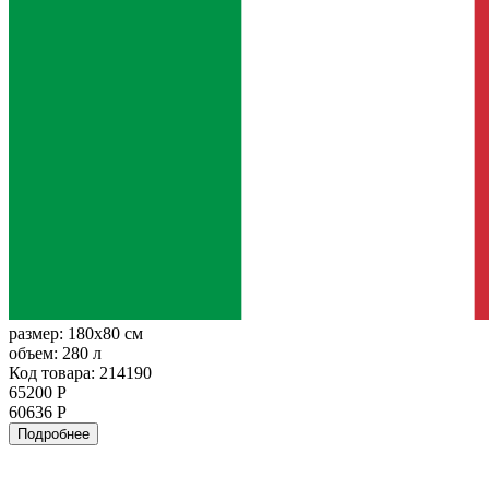
размер:
180x80 см
объем:
280 л
Код товара: 214190
65200 Р
60636 Р
Подробнее