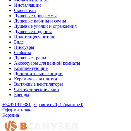
Инсталляции
Смесители
Душевые программы
Душевые кабины и сауны
Душевые уголки и ограждения
Душевые поддоны
Полотенцесушители
Биде
Писсуары
Сифоны
Душевые трапы
Аксессуары для ванной комнаты
Комплектующие
Дополнительные опции
Керамическая плитка
Вытяжные вентиляторы
Сантехнические люки
Бренды
+74951919381
Сравнить
0
Избранное
0
Оформить заказ
Корзина