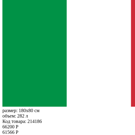
размер:
180x80 см
объем:
282 л
Код товара: 214186
66200 Р
61566 Р