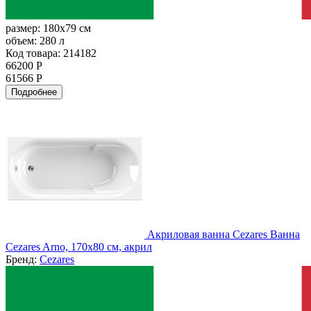
размер:
180x79 см
объем:
280 л
Код товара: 214182
66200 Р
61566 Р
Подробнее
Акриловая ванна Cezares Ванна
Cezares Arno, 170x80 см, акрил
Бренд:
Cezares