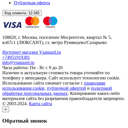
Публичная оферта
Код клиента:
12-345
108820
, г.
Москва
,
поселение Мосрентген, квартал № 5,
вл67с1
(ЛЮКСАНТ), ст. метро Румянцево/Саларьево
Интернет магазин Vsanuzel.ru
+74951919381
info@vsanuzel.ru
Часы работы: Пн - Вс с 9 до 20
Наличие и актуальную стоимость товара уточняйте по
телефону у менеджера. Сайт использует технологию cookie.
Использование сайта означает согласие с
правилами
использования cookie
,
публичной офертой
и
политикой
обработки персональных данных
. Копирование каких-либо
материалов сайта без разрешения правообладателя запрещено.
© 2003-2024.
Карта сайта
×
Обратный звонок