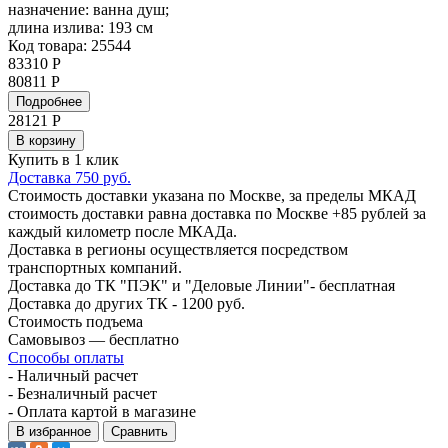
назначение:
ванна душ;
длина излива:
193 см
Код товара: 25544
83310 Р
80811 Р
Подробнее
28121
Р
В корзину
Купить в 1 клик
Доставка 750 руб.
Стоимость доставки указана по Москве, за пределы МКАД
стоимость доставки равна доставка по Москве +85 рублей за
каждый километр после МКАДа.
Доставка в регионы осуществляется посредством
транспортных компаний.
Доставка до ТК "ПЭК" и "Деловые Линии"- бесплатная
Доставка до других ТК - 1200 руб.
Стоимость подъема
Самовывоз — бесплатно
Способы оплаты
- Наличный расчет
- Безналичный расчет
- Оплата картой в магазине
В избранное
Сравнить