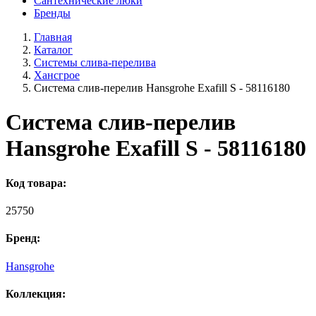
Сантехнические люки
Бренды
Главная
Каталог
Системы слива-перелива
Хансгрое
Система слив-перелив Hansgrohe Exafill S - 58116180
Система слив-перелив
Hansgrohe Exafill S - 58116180
Код товара:
25750
Бренд:
Hansgrohe
Коллекция: