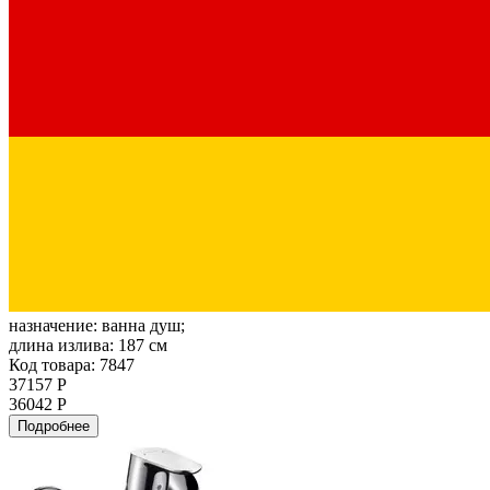
назначение:
ванна душ;
длина излива:
187 см
Код товара: 7847
37157 Р
36042 Р
Подробнее