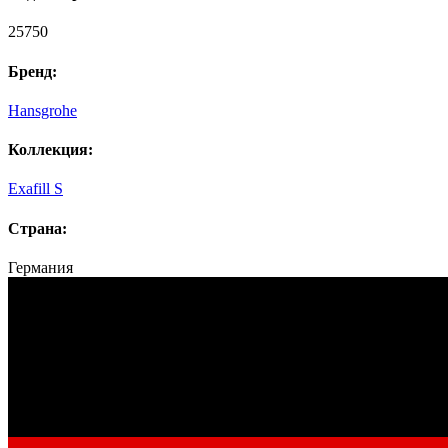
25750
Бренд:
Hansgrohe
Коллекция:
Exafill S
Страна:
Германия