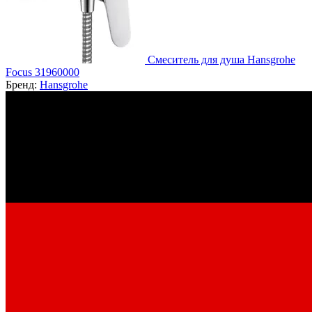
Смеситель для душа Hansgrohe
Focus 31960000
Бренд:
Hansgrohe