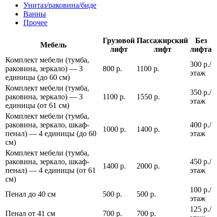
Унитаз/раковина/биде
Ванны
Прочее
Грузовой
Пассажирский
Без
Мебель
лифт
лифт
лифта
Комплект мебели (тумба,
300 р./
раковина, зеркало) — 3
800 р.
1100 р.
этаж
единицы (до 60 см)
Комплект мебели (тумба,
350 р./
раковина, зеркало) — 3
1100 р.
1550 р.
этаж
единицы (от 61 см)
Комплект мебели (тумба,
раковина, зеркало, шкаф-
400 р./
1000 р.
1400 р.
пенал) — 4 единицы (до 60
этаж
см)
Комплект мебели (тумба,
раковина, зеркало, шкаф-
450 р./
1400 р.
2000 р.
пенал) — 4 единицы (от 61
этаж
см)
100 р./
Пенал до 40 см
500 р.
500 р.
этаж
125 р./
Пенал от 41 см
700 р.
700 р.