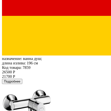
назначение:
ванна душ;
длина излива:
196 см
Код товара: 7859
26500 Р
21700 Р
Подробнее