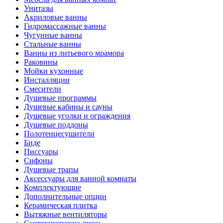
Унитазы
Акриловые ванны
Гидромассажные ванны
Чугунные ванны
Стальные ванны
Ванны из литьевого мрамора
Раковины
Мойки кухонные
Инсталляции
Смесители
Душевые программы
Душевые кабины и сауны
Душевые уголки и ограждения
Душевые поддоны
Полотенцесушители
Биде
Писсуары
Сифоны
Душевые трапы
Аксессуары для ванной комнаты
Комплектующие
Дополнительные опции
Керамическая плитка
Вытяжные вентиляторы