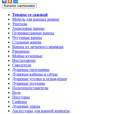
Каталог сантехники
Товары со скидкой
Мебель для ванных комнат
Унитазы
Акриловые ванны
Гидромассажные ванны
Чугунные ванны
Стальные ванны
Ванны из литьевого мрамора
Раковины
Мойки кухонные
Инсталляции
Смесители
Душевые программы
Душевые кабины и сауны
Душевые уголки и ограждения
Душевые поддоны
Полотенцесушители
Биде
Писсуары
Сифоны
Душевые трапы
Аксессуары для ванной комнаты