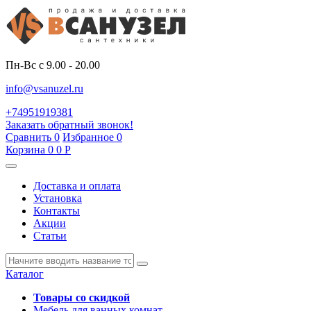
Пн-Вс с 9.00 - 20.00
info@vsanuzel.ru
+74951919381
Заказать обратный звонок!
Сравнить
0
Избранное
0
Корзина
0
0
Р
Доставка и оплата
Установка
Контакты
Акции
Статьи
Каталог
Товары со скидкой
Мебель для ванных комнат