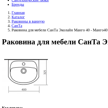
Сантехнические люки
Бренды
Главная
Каталог
Раковины в ванную
СанТа
Раковина для мебели СанТа Эколайн Манго 40 - Манго40
Раковина для мебели СанТа Э
Код товара: