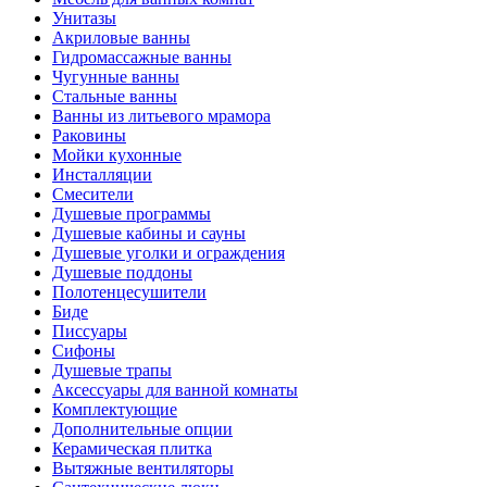
Унитазы
Акриловые ванны
Гидромассажные ванны
Чугунные ванны
Стальные ванны
Ванны из литьевого мрамора
Раковины
Мойки кухонные
Инсталляции
Смесители
Душевые программы
Душевые кабины и сауны
Душевые уголки и ограждения
Душевые поддоны
Полотенцесушители
Биде
Писсуары
Сифоны
Душевые трапы
Аксессуары для ванной комнаты
Комплектующие
Дополнительные опции
Керамическая плитка
Вытяжные вентиляторы