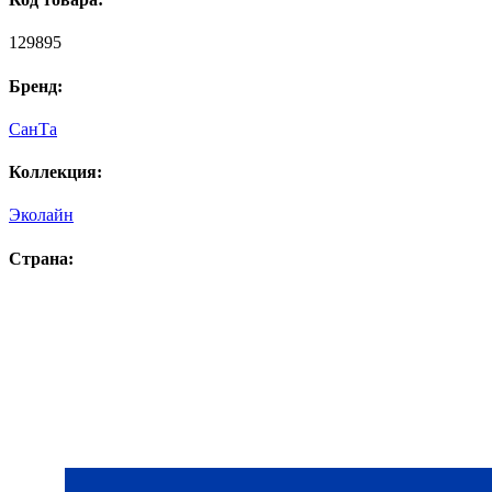
129895
Бренд:
СанТа
Коллекция:
Эколайн
Страна: