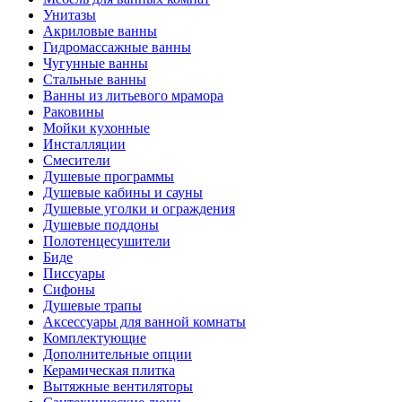
Унитазы
Акриловые ванны
Гидромассажные ванны
Чугунные ванны
Стальные ванны
Ванны из литьевого мрамора
Раковины
Мойки кухонные
Инсталляции
Смесители
Душевые программы
Душевые кабины и сауны
Душевые уголки и ограждения
Душевые поддоны
Полотенцесушители
Биде
Писсуары
Сифоны
Душевые трапы
Аксессуары для ванной комнаты
Комплектующие
Дополнительные опции
Керамическая плитка
Вытяжные вентиляторы