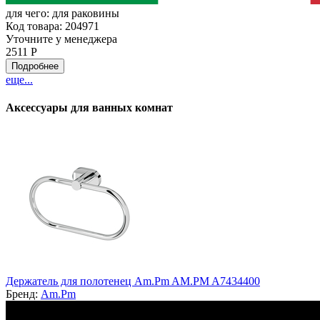
для чего:
для раковины
Код товара: 204971
Уточните у менеджера
2511 Р
Подробнее
еще...
Аксессуары для ванных комнат
Держатель для полотенец Am.Pm AM.PM A7434400
Бренд:
Am.Pm