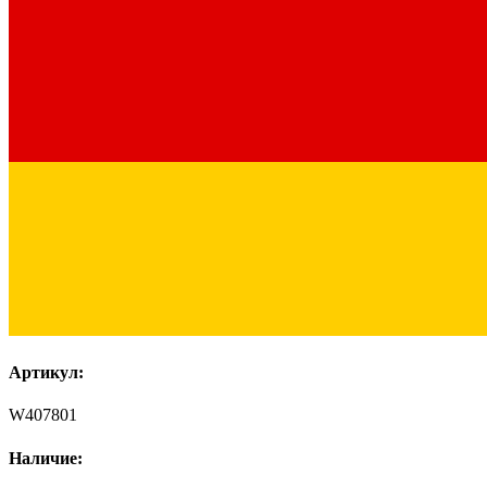
Артикул:
W407801
Наличие: