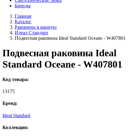
Сантехнические люки
Бренды
Главная
Каталог
Раковины в ванную
Идеал Стандарт
Подвесная раковина Ideal Standard Oceane - W407801
Подвесная раковина Ideal
Standard Oceane - W407801
Код товара:
13175
Бренд:
Ideal Standard
Коллекция: