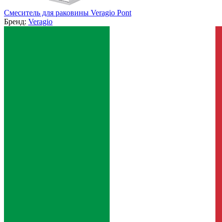
Смеситель для раковины Veragio Pont
Бренд:
Veragio