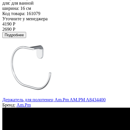
для:
для ванной
ширина:
16 см
Код товара: 161079
Уточните у менеджера
4190 Р
2690 Р
Подробнее
Держатель для полотенец Am.Pm AM.PM A8434400
Бренд:
Am.Pm