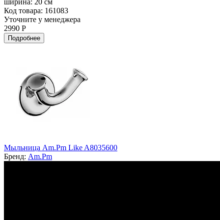
ширина:
20 см
Код товара: 161083
Уточните у менеджера
2990 Р
Подробнее
Мыльница Am.Pm Like A8035600
Бренд:
Am.Pm