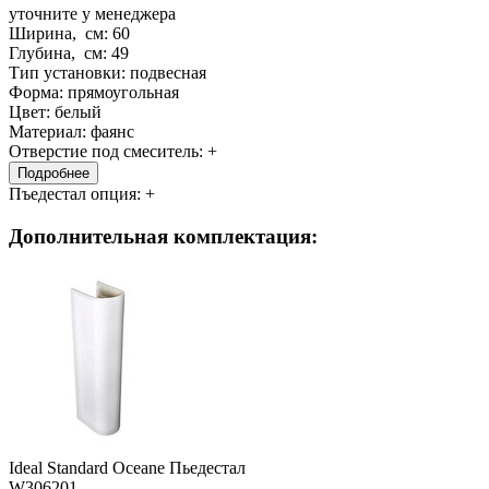
уточните у менеджера
Ширина, см:
60
Глубина, см:
49
Тип установки:
подвесная
Форма:
прямоугольная
Цвет:
белый
Материал:
фаянс
Отверстие под смеситель:
+
Подробнее
Пъедестал опция:
+
Дополнительная комплектация:
Ideal Standard Oceane Пьедестал
W306201