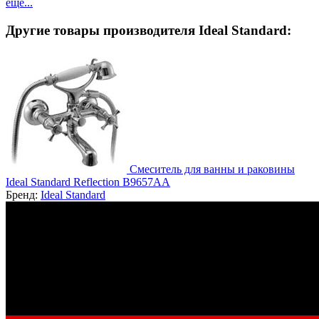
еще...
Другие товары производителя Ideal Standard:
Смеситель для ванны и раковины
Ideal Standard Reflection B9657AA
Бренд:
Ideal Standard