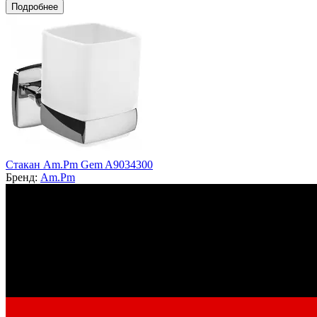
Подробнее
Стакан Am.Pm Gem A9034300
Бренд:
Am.Pm