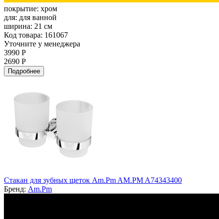
покрытие:
хром
для:
для ванной
ширина:
21 см
Код товара: 161067
Уточните у менеджера
3990 Р
2690 Р
Подробнее
Стакан для зубных щеток Am.Pm AM.PM A74343400
Бренд:
Am.Pm