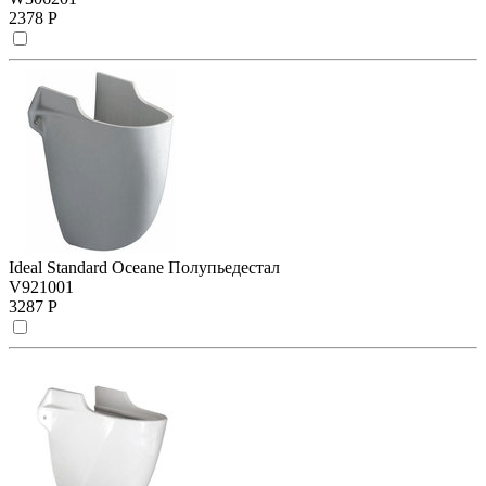
2378 Р
Ideal Standard Oceane Полупьедестал
V921001
3287 Р