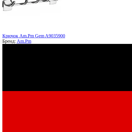
Крючок Am.Pm Gem A9035900
Бренд:
Am.Pm