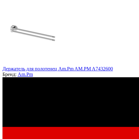
Держатель для полотенец Am.Pm AM.PM A7432600
Бренд:
Am.Pm