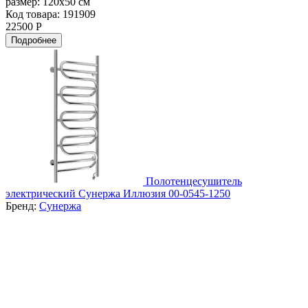
размер:
120x50 см
Код товара: 191909
22500 Р
Подробнее
Полотенцесушитель
электрический Сунержа Иллюзия 00-0545-1250
Бренд:
Сунержа