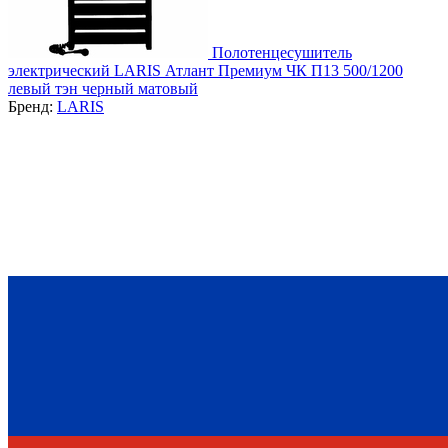
Полотенцесушитель
электрический LARIS Атлант Премиум ЧК П13 500/1200
левый тэн черный матовый
Бренд:
LARIS