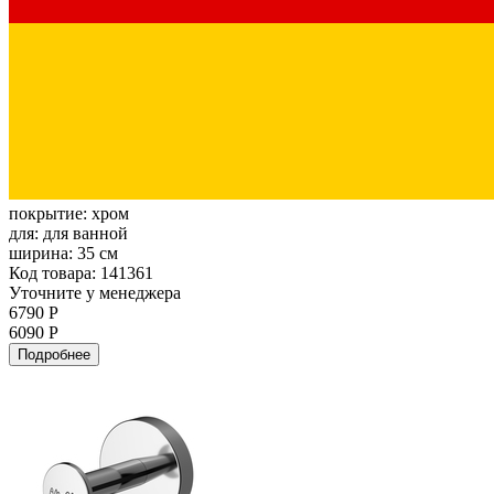
покрытие:
хром
для:
для ванной
ширина:
35 см
Код товара: 141361
Уточните у менеджера
6790 Р
6090 Р
Подробнее