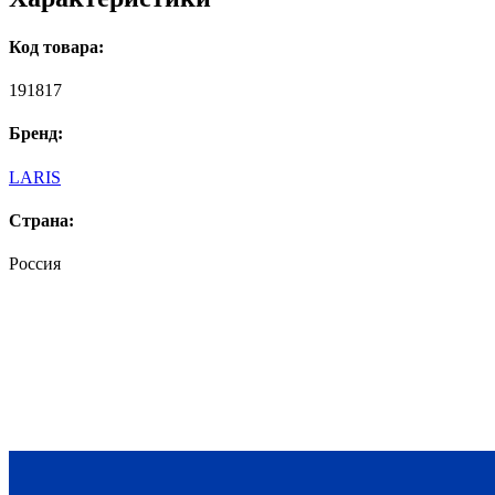
Код товара:
191817
Бренд:
LARIS
Страна:
Россия