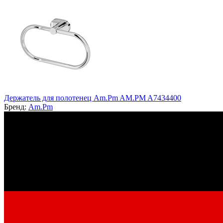
Держатель для полотенец Am.Pm AM.PM A7434400
Бренд:
Am.Pm