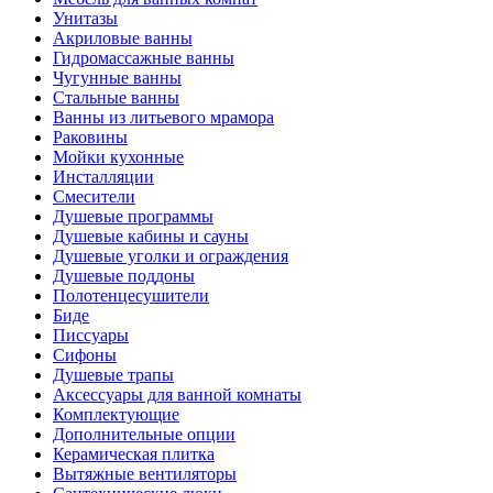
Унитазы
Акриловые ванны
Гидромассажные ванны
Чугунные ванны
Стальные ванны
Ванны из литьевого мрамора
Раковины
Мойки кухонные
Инсталляции
Смесители
Душевые программы
Душевые кабины и сауны
Душевые уголки и ограждения
Душевые поддоны
Полотенцесушители
Биде
Писсуары
Сифоны
Душевые трапы
Аксессуары для ванной комнаты
Комплектующие
Дополнительные опции
Керамическая плитка
Вытяжные вентиляторы