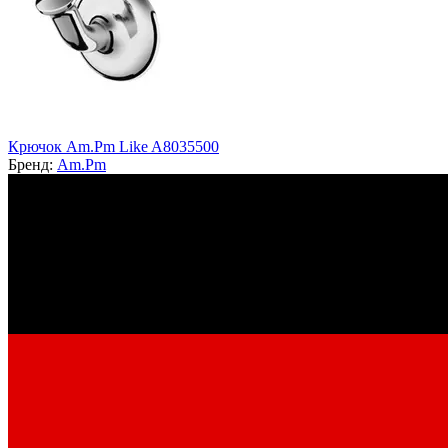
Крючок Am.Pm Like A8035500
Бренд:
Am.Pm