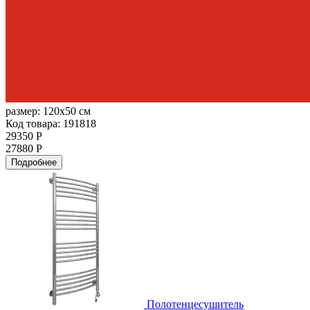
размер:
120x50 см
Код товара: 191818
29350 Р
27880 Р
Подробнее
Полотенцесушитель