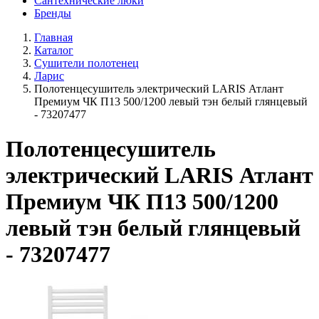
Сантехнические люки
Бренды
Главная
Каталог
Сушители полотенец
Ларис
Полотенцесушитель электрический LARIS Атлант
Премиум ЧК П13 500/1200 левый тэн белый глянцевый
- 73207477
Полотенцесушитель
электрический LARIS Атлант
Премиум ЧК П13 500/1200
левый тэн белый глянцевый
- 73207477