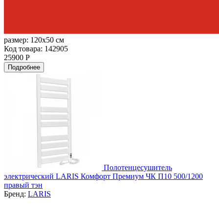
размер:
120x50 см
Код товара: 142905
25900 Р
Подробнее
Полотенцесушитель
электрический LARIS Комфорт Премиум ЧК П10 500/1200
правый тэн
Бренд:
LARIS