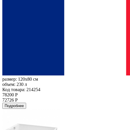
размер:
120x80 см
объем:
230 л
Код товара: 214254
78200 Р
72726 Р
Подробнее