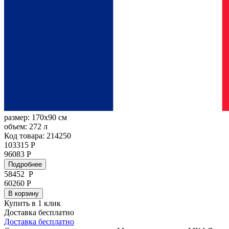
размер:
170x90 см
объем:
272 л
Код товара: 214250
103315 Р
96083 Р
Подробнее
58452
Р
60260 Р
В корзину
Купить в 1 клик
Доставка бесплатно
Доставка бесплатно