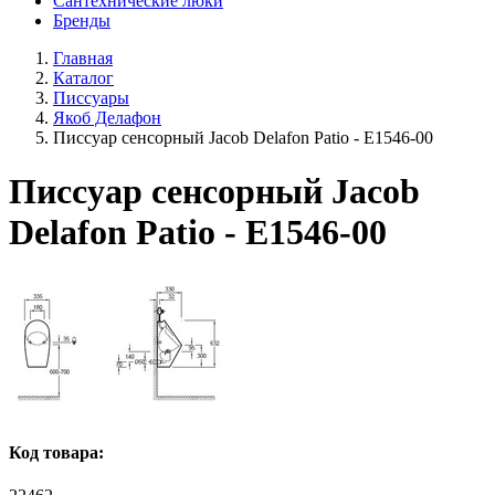
Сантехнические люки
Бренды
Главная
Каталог
Писсуары
Якоб Делафон
Писсуар сенсорный Jacob Delafon Patio - E1546-00
Писсуар сенсорный Jacob
Delafon Patio - E1546-00
Код товара: