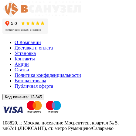
О Компании
Доставка и оплата
Установка
Контакты
Акции
Статьи
Политика конфиденциальности
Возврат товара
Публичная оферта
Код клиента:
12-345
108820
, г.
Москва
,
поселение Мосрентген, квартал № 5,
вл67с1
(ЛЮКСАНТ), ст. метро Румянцево/Саларьево