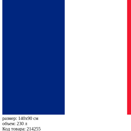
размер:
140x90 см
объем:
230 л
Код товара: 214255