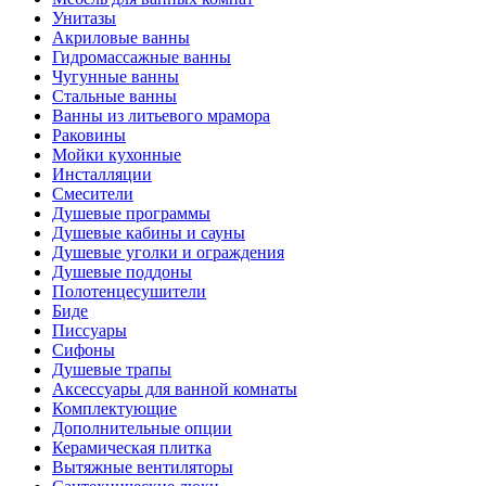
Унитазы
Акриловые ванны
Гидромассажные ванны
Чугунные ванны
Стальные ванны
Ванны из литьевого мрамора
Раковины
Мойки кухонные
Инсталляции
Смесители
Душевые программы
Душевые кабины и сауны
Душевые уголки и ограждения
Душевые поддоны
Полотенцесушители
Биде
Писсуары
Сифоны
Душевые трапы
Аксессуары для ванной комнаты
Комплектующие
Дополнительные опции
Керамическая плитка
Вытяжные вентиляторы