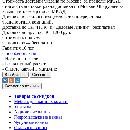
Стоимость доставки указана по Москве, за пределы МКАД
стоимость доставки равна доставка по Москве +85 рублей за
каждый километр после МКАДа.
Доставка в регионы осуществляется посредством
транспортных компаний.
Доставка до ТК "ПЭК" и "Деловые Линии"- бесплатная
Доставка до других ТК - 1200 руб.
Стоимость подъема
Самовывоз — бесплатно
Гарантия 10 лет
Способы оплаты
- Наличный расчет
- Безналичный расчет
- Оплата картой в магазине
В избранное
Сравнить
Каталог сантехники
Товары со скидкой
Мебель для ванных комнат
Унитазы
Акриловые ванны
Гидромассажные ванны
Чугунные ванны
Стальные ванны