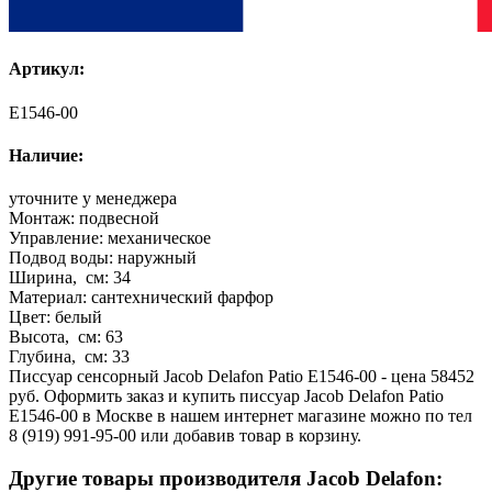
Артикул:
E1546-00
Наличие:
уточните у менеджера
Монтаж:
подвесной
Управление:
механическое
Подвод воды:
наружный
Ширина, см:
34
Материал:
сантехнический фарфор
Цвет:
белый
Высота, см:
63
Глубина, см:
33
Писсуар сенсорный Jacob Delafon Patio E1546-00 - цена 58452
руб. Оформить заказ и купить писсуар Jacob Delafon Patio
E1546-00 в Москве в нашем интернет магазине можно по тел
8 (919) 991-95-00 или добавив товар в корзину.
Другие товары производителя Jacob Delafon: