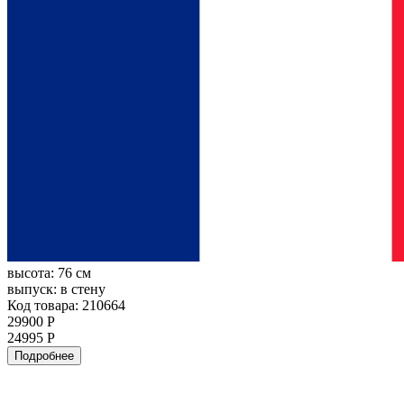
высота:
76 см
выпуск:
в стену
Код товара: 210664
29900 Р
24995 Р
Подробнее