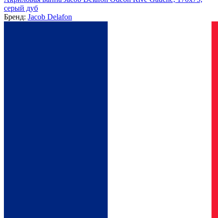
серый дуб
Бренд:
Jacob Delafon