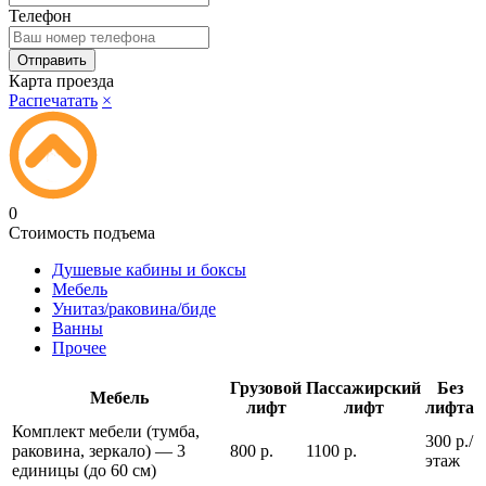
Телефон
Карта проезда
Распечатать
×
0
Стоимость подъема
Душевые кабины и боксы
Мебель
Унитаз/раковина/биде
Ванны
Прочее
Грузовой
Пассажирский
Без
Мебель
лифт
лифт
лифта
Комплект мебели (тумба,
300 р./
раковина, зеркало) — 3
800 р.
1100 р.
этаж
единицы (до 60 см)