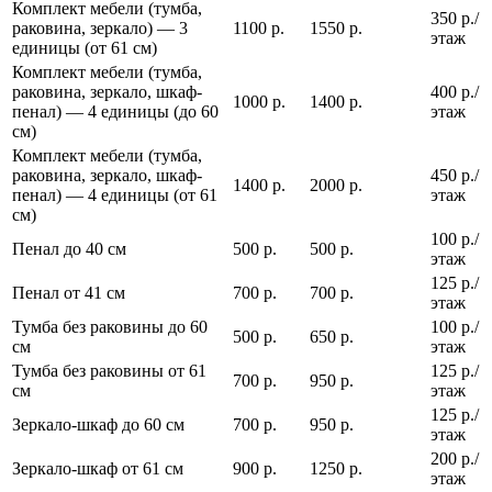
Комплект мебели (тумба,
350 р./
раковина, зеркало) — 3
1100 р.
1550 р.
этаж
единицы (от 61 см)
Комплект мебели (тумба,
раковина, зеркало, шкаф-
400 р./
1000 р.
1400 р.
пенал) — 4 единицы (до 60
этаж
см)
Комплект мебели (тумба,
раковина, зеркало, шкаф-
450 р./
1400 р.
2000 р.
пенал) — 4 единицы (от 61
этаж
см)
100 р./
Пенал до 40 см
500 р.
500 р.
этаж
125 р./
Пенал от 41 см
700 р.
700 р.
этаж
Тумба без раковины до 60
100 р./
500 р.
650 р.
см
этаж
Тумба без раковины от 61
125 р./
700 р.
950 р.
см
этаж
125 р./
Зеркало-шкаф до 60 см
700 р.
950 р.
этаж
200 р./
Зеркало-шкаф от 61 см
900 р.
1250 р.
этаж