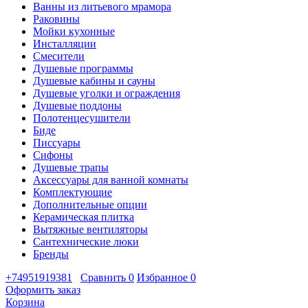
Ванны из литьевого мрамора
Раковины
Мойки кухонные
Инсталляции
Смесители
Душевые программы
Душевые кабины и сауны
Душевые уголки и ограждения
Душевые поддоны
Полотенцесушители
Биде
Писсуары
Сифоны
Душевые трапы
Аксессуары для ванной комнаты
Комплектующие
Дополнительные опции
Керамическая плитка
Вытяжные вентиляторы
Сантехнические люки
Бренды
+74951919381
Сравнить
0
Избранное
0
Оформить заказ
Корзина