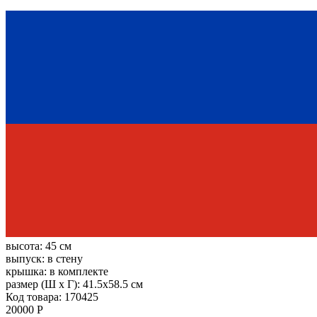
высота:
45 см
выпуск:
в стену
крышка:
в комплекте
размер (Ш х Г):
41.5x58.5 см
Код товара: 170425
20000 Р