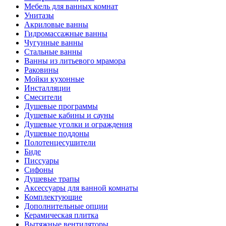
Мебель для ванных комнат
Унитазы
Акриловые ванны
Гидромассажные ванны
Чугунные ванны
Стальные ванны
Ванны из литьевого мрамора
Раковины
Мойки кухонные
Инсталляции
Смесители
Душевые программы
Душевые кабины и сауны
Душевые уголки и ограждения
Душевые поддоны
Полотенцесушители
Биде
Писсуары
Сифоны
Душевые трапы
Аксессуары для ванной комнаты
Комплектующие
Дополнительные опции
Керамическая плитка
Вытяжные вентиляторы