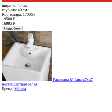
ширина:
40 см
глубина:
40 см
Код товара: 170065
19500 Р
16995 Р
Подробнее
Раковина Melana 47x47
нестандартная белая
Бренд:
Melana