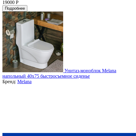
19000 Р
Подробнее
Унитаз-моноблок Melana
напольный 40x75 быстросъемное сиденье
Бренд:
Melana