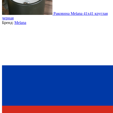
Раковина Melana 41x41 круглая
черная
Бренд:
Melana