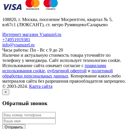
108820
, г.
Москва
,
поселение Мосрентген, квартал № 5,
вл67с1
(ЛЮКСАНТ), ст. метро Румянцево/Саларьево
Интернет магазин Vsanuzel.ru
+74951919381
info@vsanuzel.ru
Часы работы: Пн - Вс с 9 до 20
Наличие и актуальную стоимость товара уточняйте по
телефону у менеджера. Сайт использует технологию cookie.
Использование сайта означает согласие с
правилами
использования cookie
,
публичной офертой
и
политикой
обработки персональных данных
. Копирование каких-либо
материалов сайта без разрешения правообладателя запрещено.
© 2003-2024.
Карта сайта
×
Обратный звонок