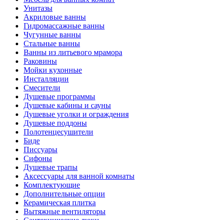
Унитазы
Акриловые ванны
Гидромассажные ванны
Чугунные ванны
Стальные ванны
Ванны из литьевого мрамора
Раковины
Мойки кухонные
Инсталляции
Смесители
Душевые программы
Душевые кабины и сауны
Душевые уголки и ограждения
Душевые поддоны
Полотенцесушители
Биде
Писсуары
Сифоны
Душевые трапы
Аксессуары для ванной комнаты
Комплектующие
Дополнительные опции
Керамическая плитка
Вытяжные вентиляторы