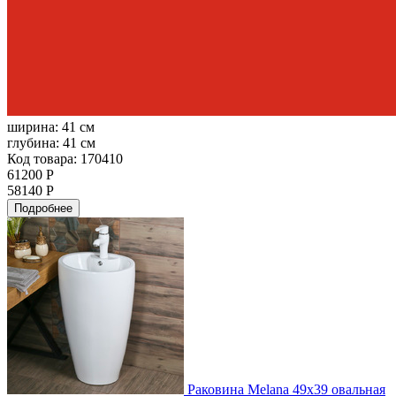
ширина:
41 см
глубина:
41 см
Код товара: 170410
61200 Р
58140 Р
Подробнее
Раковина Melana 49x39 овальная