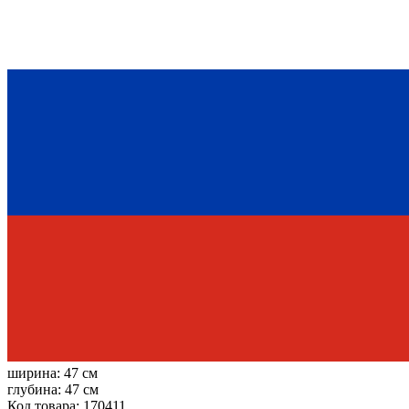
ширина:
47 см
глубина:
47 см
Код товара: 170411