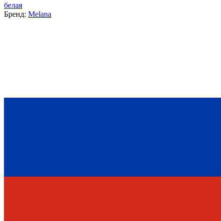
белая
Бренд:
Melana