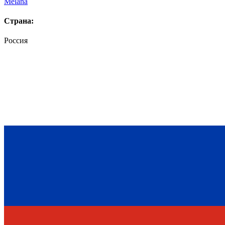
Melana
Страна:
Россия