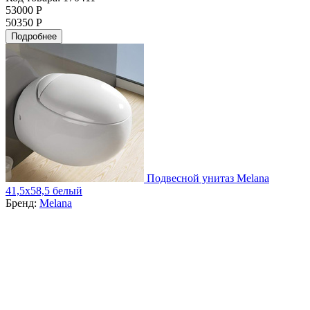
53000 Р
50350 Р
Подробнее
Подвесной унитаз Melana
41,5x58,5 белый
Бренд:
Melana