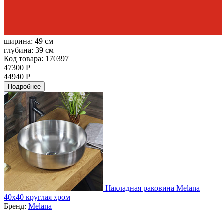
ширина:
49 см
глубина:
39 см
Код товара: 170397
47300 Р
44940 Р
Подробнее
Накладная раковина Melana
40x40 круглая хром
Бренд:
Melana