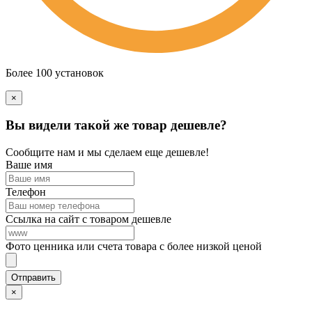
Более 100 установок
×
Вы видели такой же товар дешевле?
Сообщите нам и мы сделаем еще дешевле!
Ваше имя
Телефон
Ссылка на сайт с товаром дешевле
Фото ценника или счета товара с более низкой ценой
×