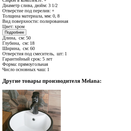
Сифон в комплекте:
+
Диаметр слива, дюйм:
3 1/2
Отверстие под перелив:
+
Толщина материала, мм:
0, 8
Вид поверхности:
полированная
Цвет:
хром
Подробнее
Длина, см:
50
Глубина, см:
18
Ширина, см:
60
Отверстия под смеситель, шт:
1
Гарантийный срок:
5 лет
Форма:
прямоугольная
Число основных чаш:
1
Другие товары производителя Melana: