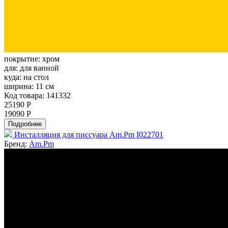
покрытие:
хром
для:
для ванной
куда:
на стол
ширина:
11 см
Код товара: 141332
25190 Р
19090 Р
Подробнее
Инсталляция для писсуара Am.Pm I022701
Бренд:
Am.Pm