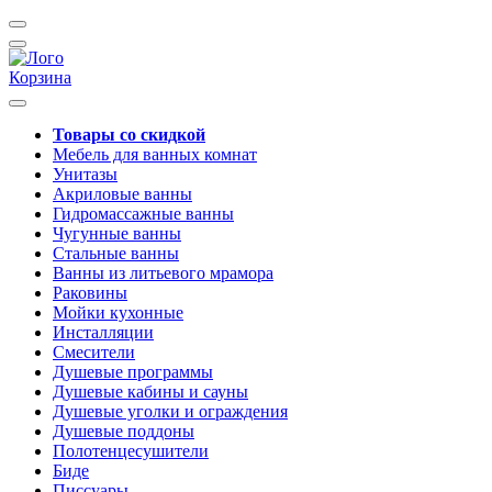
Корзина
Товары со скидкой
Мебель для ванных комнат
Унитазы
Акриловые ванны
Гидромассажные ванны
Чугунные ванны
Стальные ванны
Ванны из литьевого мрамора
Раковины
Мойки кухонные
Инсталляции
Смесители
Душевые программы
Душевые кабины и сауны
Душевые уголки и ограждения
Душевые поддоны
Полотенцесушители
Биде
Писсуары