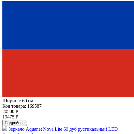
Ширина:
60 см
Код товара: 169587
20500 Р
19475 Р
Подробнее
Зеркало Aquanet Nova Lite 60 дуб рустикальный LED