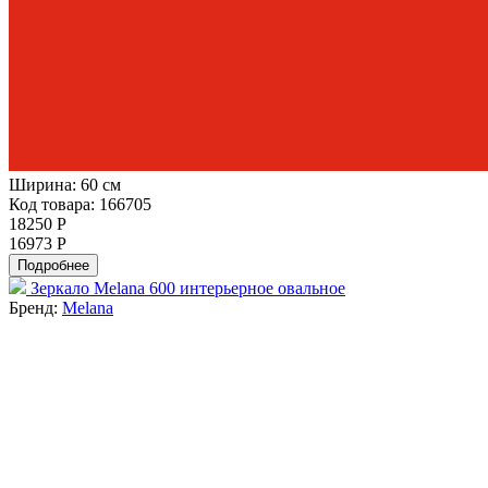
Ширина:
60 см
Код товара: 166705
18250 Р
16973 Р
Подробнее
Зеркало Melana 600 интерьерное овальное
Бренд:
Melana