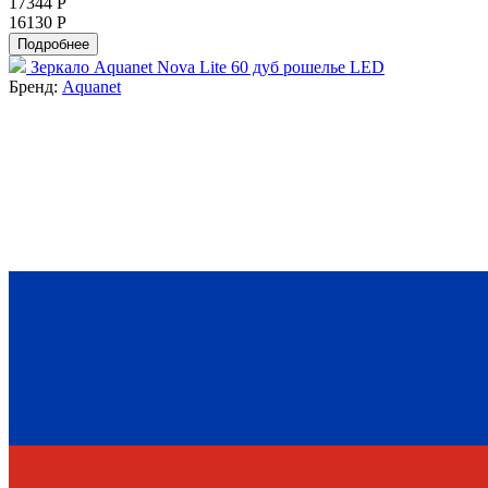
17344 Р
16130 Р
Подробнее
Зеркало Aquanet Nova Lite 60 дуб рошелье LED
Бренд:
Aquanet