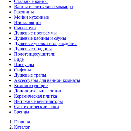
Стальные ванны
Ванны из литьевого мрамора
Раковины
Мойки кухонные
Инсталляции
Смесители
Душевые программы
Душевые кабины и сауны
Душевые уголки и ограждения
Душевые поддоны
Полотенцесушители
Биде
Писсуары
Сифоны
Душевые трапы
Аксессуары для ванной комнаты
Комплектующие
Дополнительные опции
Керамическая плитка
Вытяжные вентиляторы
Сантехнические люки
Бренды
Главная
Каталог