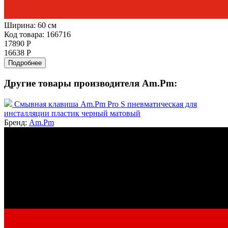
Ширина:
60 см
Код товара: 166716
17890 Р
16638 Р
Подробнее
Другие товары производителя Am.Pm:
Смывная клавиша Am.Pm Pro S пневматическая для
инсталляции пластик черный матовый
Бренд:
Am.Pm