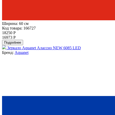
Ширина:
60 см
Код товара: 166727
18250 Р
16973 Р
Подробнее
Зеркало Aquanet Алассио NEW 6085 LED
Бренд:
Aquanet