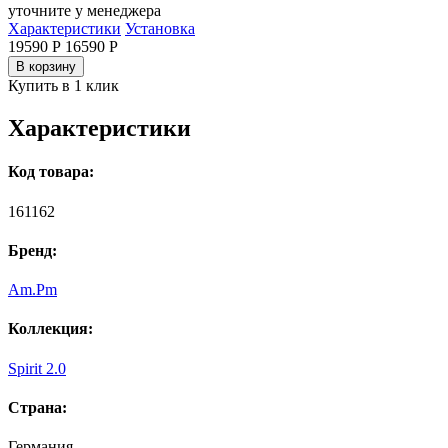
уточните у менеджера
Характеристики
Установка
19590 Р
16590
Р
В корзину
Купить в 1 клик
Характеристики
Код товара:
161162
Бренд:
Am.Pm
Коллекция:
Spirit 2.0
Страна:
Германия