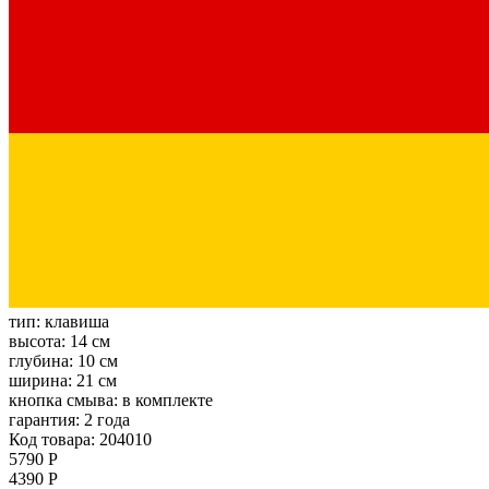
тип:
клавиша
высота:
14 см
глубина:
10 см
ширина:
21 см
кнопка смыва:
в комплекте
гарантия:
2 года
Код товара: 204010
5790 Р
4390 Р