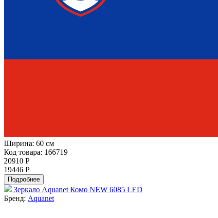
Ширина:
60 см
Код товара: 166719
20910 Р
19446 Р
Подробнее
Зеркало Aquanet Комо NEW 6085 LED
Бренд:
Aquanet