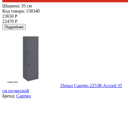
Ширина:
35 см
Код товара: 158340
23650 Р
22470 Р
Подробнее
Пенал Caprigo 2253R Accord 35
см подвесной
Бренд:
Caprigo