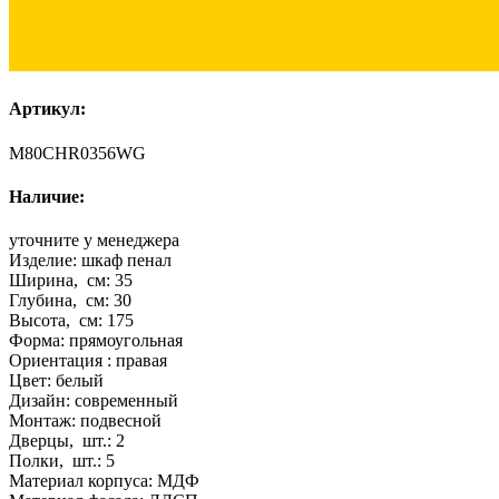
Артикул:
M80CHR0356WG
Наличие:
уточните у менеджера
Изделие:
шкаф пенал
Ширина, см:
35
Глубина, см:
30
Высота, см:
175
Форма:
прямоугольная
Ориентация :
правая
Цвет:
белый
Дизайн:
современный
Монтаж:
подвесной
Дверцы, шт.:
2
Полки, шт.:
5
Материал корпуса:
МДФ