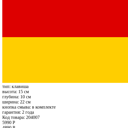
тип:
клавиша
высота:
15 см
глубина:
10 см
ширина:
22 см
кнопка смыва:
в комплекте
гарантия:
2 года
Код товара: 204007
5990 Р
4890 Р