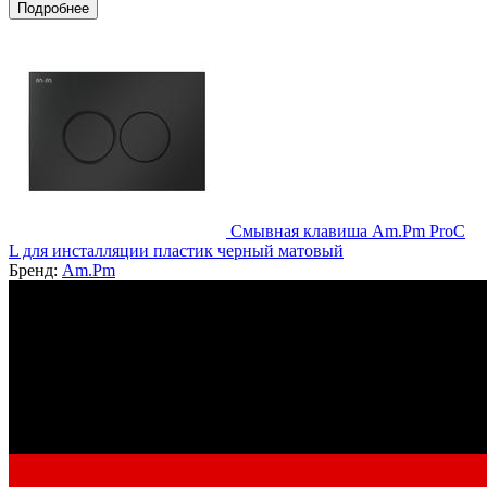
Подробнее
Смывная клавиша Am.Pm ProC
L для инсталляции пластик черный матовый
Бренд:
Am.Pm