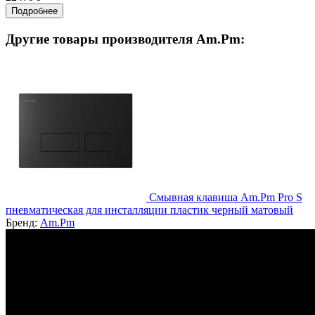
Подробнее
Другие товары производителя Am.Pm:
Смывная клавиша Am.Pm Pro S
пневматическая для инсталляции пластик черный матовый
Бренд:
Am.Pm