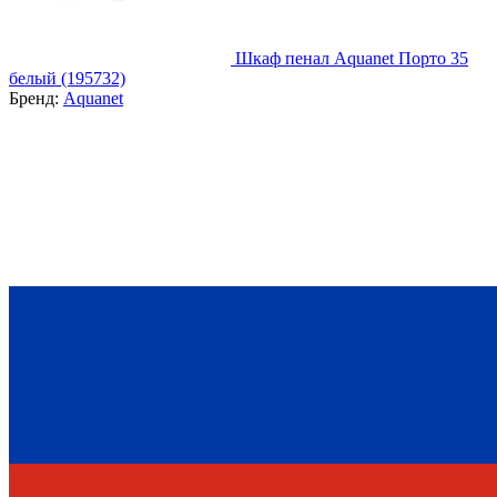
Шкаф пенал Aquanet Порто 35
белый (195732)
Бренд:
Aquanet