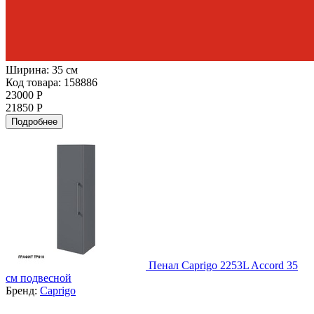
Ширина:
35 см
Код товара: 158886
23000 Р
21850 Р
Подробнее
Пенал Caprigo 2253L Accord 35
см подвесной
Бренд:
Caprigo