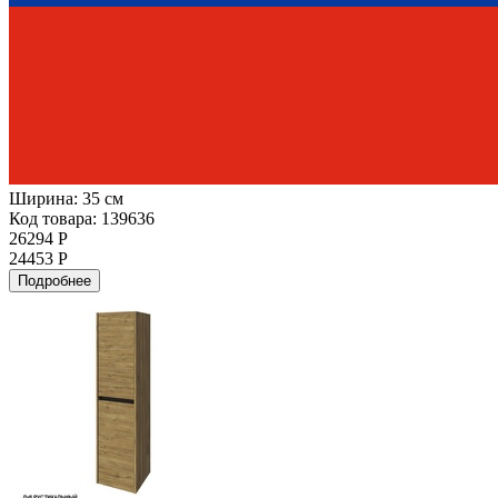
Ширина:
35 см
Код товара: 139636
26294 Р
24453 Р
Подробнее