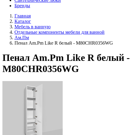
Сантехнические люки
Бренды
Главная
Каталог
Мебель в ванную
Отдельные компоненты мебели для ванной
Ам.Пм
Пенал Am.Pm Like R белый - M80CHR0356WG
Пенал Am.Pm Like R белый -
M80CHR0356WG