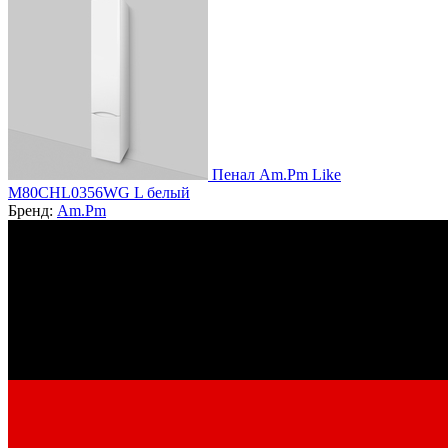
Пенал Am.Pm Like
M80CHL0356WG L белый
Бренд:
Am.Pm