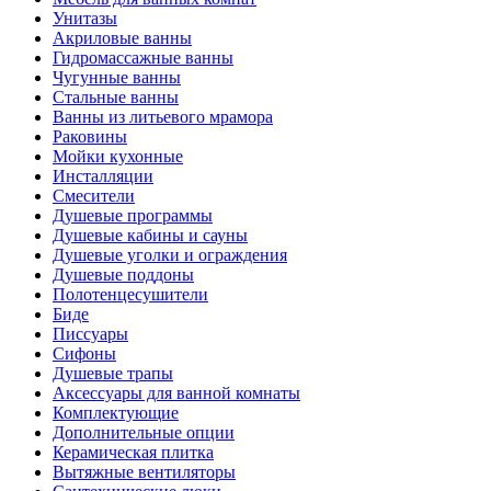
Унитазы
Акриловые ванны
Гидромассажные ванны
Чугунные ванны
Стальные ванны
Ванны из литьевого мрамора
Раковины
Мойки кухонные
Инсталляции
Смесители
Душевые программы
Душевые кабины и сауны
Душевые уголки и ограждения
Душевые поддоны
Полотенцесушители
Биде
Писсуары
Сифоны
Душевые трапы
Аксессуары для ванной комнаты
Комплектующие
Дополнительные опции
Керамическая плитка
Вытяжные вентиляторы