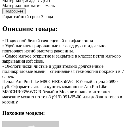
Материал фасада:
ЛДСП
Материал покрытия:
эмаль
Подробнее
Гарантийный срок:
3 года
Описание товара:
• Подвесной белый глянецевый шкаф-колонна.
• Удобные интегрированные в фасад ручки идеально
повторяют изгиб выступа раковины.
• Самое мягкое открытие и закрытие в классе: петли мягкого
закрывания soft close.
• Экологически чистые и удивительно долговечные
полиакриловые эмали – специальная технология покраски в 7
слоев.
Пенал Am.Pm Like M80CHR0356WG R белый - цена 26890
руб. Оформить заказ и купить компонент Am.Pm Like
M80CHR0356WG R белый в Москве в нашем интернет
магазине можно по тел 8 (919) 991-95-00 или добавив товар в
корзину.
Похожие модели: