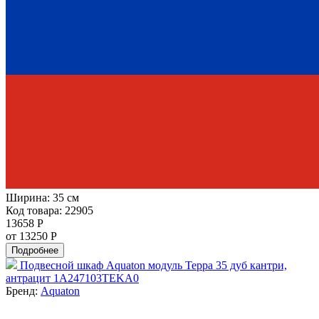
Ширина:
35 см
Код товара: 22905
13658 Р
от 13250 Р
Подробнее
Подвесной шкаф Aquaton модуль Терра 35 дуб кантри,
антрацит 1A247103TEKA0
Бренд:
Aquaton