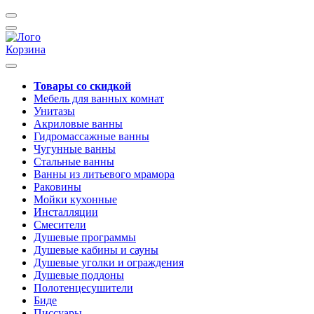
Корзина
Товары со скидкой
Мебель для ванных комнат
Унитазы
Акриловые ванны
Гидромассажные ванны
Чугунные ванны
Стальные ванны
Ванны из литьевого мрамора
Раковины
Мойки кухонные
Инсталляции
Смесители
Душевые программы
Душевые кабины и сауны
Душевые уголки и ограждения
Душевые поддоны
Полотенцесушители
Биде
Писсуары