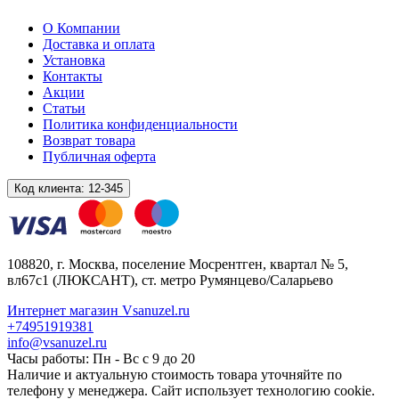
О Компании
Доставка и оплата
Установка
Контакты
Акции
Статьи
Политика конфиденциальности
Возврат товара
Публичная оферта
Код клиента:
12-345
108820
, г.
Москва
,
поселение Мосрентген, квартал № 5,
вл67с1
(ЛЮКСАНТ), ст. метро Румянцево/Саларьево
Интернет магазин Vsanuzel.ru
+74951919381
info@vsanuzel.ru
Часы работы: Пн - Вс с 9 до 20
Наличие и актуальную стоимость товара уточняйте по
телефону у менеджера. Сайт использует технологию cookie.