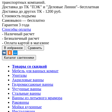
транспортных компаний.
Доставка до ТК "ПЭК" и "Деловые Линии"- бесплатная
Доставка до других ТК - 1200 руб.
Стоимость подъема
Самовывоз — бесплатно
Гарантия 3 года
Способы оплаты
- Наличный расчет
- Безналичный расчет
- Оплата картой в магазине
В избранное
Сравнить
Каталог сантехники
Товары со скидкой
Мебель для ванных комнат
Унитазы
Акриловые ванны
Гидромассажные ванны
Чугунные ванны
Стальные ванны
Ванны из литьевого мрамора
Раковины
Мойки кухонные
Инсталляции