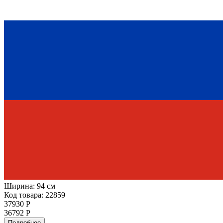
Ширина:
94 см
Код товара: 22859
37930 Р
36792 Р
Подробнее