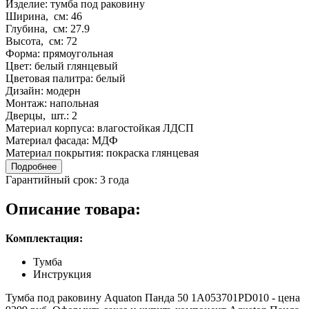
Изделие:
тумба под раковину
Ширина, см:
46
Глубина, см:
27.9
Высота, см:
72
Форма:
прямоугольная
Цвет:
белый глянцевый
Цветовая палитра:
белый
Дизайн:
модерн
Монтаж:
напольная
Дверцы, шт.:
2
Материал корпуса:
влагостойкая ЛДСП
Материал фасада:
МДФ
Материал покрытия:
покраска глянцевая
Подробнее
Гарантийный срок:
3 года
Описание товара:
Комплектация:
Тумба
Инструкция
Тумба под раковину Aquaton Панда 50 1A053701PD010 - цена