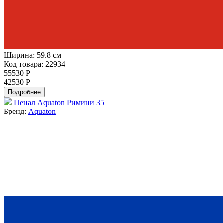
Ширина:
59.8 см
Код товара: 22934
55530 Р
42530 Р
Подробнее
Пенал Aquaton Римини 35
Бренд:
Aquaton