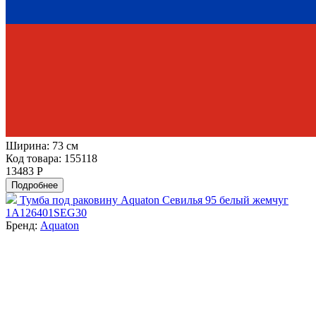
Ширина:
73 см
Код товара: 155118
13483 Р
Подробнее
Тумба под раковину Aquaton Севилья 95 белый жемчуг
1A126401SEG30
Бренд:
Aquaton