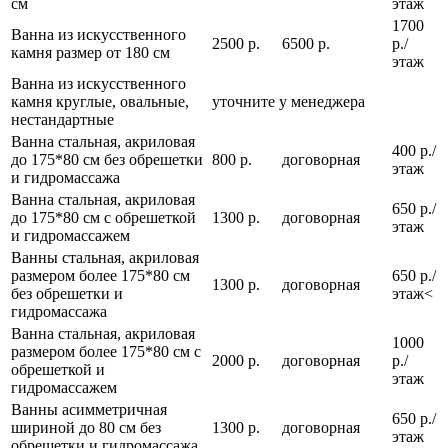
см
этаж
1700
Ванна из искусственного
2500 р.
6500 р.
р./
камня размер от 180 см
этаж
Ванна из искусственного
камня круглые, овальные,
уточните у менеджера
нестандартные
Ванна стальная, акриловая
400 р./
до 175*80 см без обрешетки
800 р.
договорная
этаж
и гидромассажа
Ванна стальная, акриловая
650 р./
до 175*80 см с обрешеткой
1300 р.
договорная
этаж
и гидромассажем
Ванны стальная, акриловая
размером более 175*80 см
650 р./
1300 р.
договорная
без обрешетки и
этаж<
гидромассажа
Ванна стальная, акриловая
1000
размером более 175*80 см с
2000 р.
договорная
р./
обрешеткой и
этаж
гидромассажем
Ванны асимметричная
650 р./
шириной до 80 см без
1300 р.
договорная
этаж
обрешетки и гидромассажа