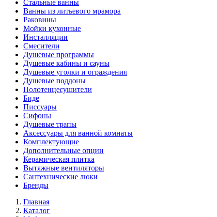
Стальные ванны
Ванны из литьевого мрамора
Раковины
Мойки кухонные
Инсталляции
Смесители
Душевые программы
Душевые кабины и сауны
Душевые уголки и ограждения
Душевые поддоны
Полотенцесушители
Биде
Писсуары
Сифоны
Душевые трапы
Аксессуары для ванной комнаты
Комплектующие
Дополнительные опции
Керамическая плитка
Вытяжные вентиляторы
Сантехнические люки
Бренды
Главная
Каталог