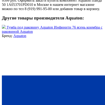
9399 руб. Оформить заказ и купить компонент Aquaton Панда
50 1A053701PD010 в Москве в нашем интернет магазине
можно по тел 8 (919) 991-95-00 или добавив товар в корзину.
Другие товары производителя Aquaton:
Тумба под раковину Aquaton Инфинити 76 ясень коимбра с
раковиной Aquaton
Бренд:
Aquaton