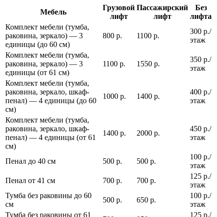
Грузовой
Пассажирский
Без
Мебель
лифт
лифт
лифта
Комплект мебели (тумба,
300 р./
раковина, зеркало) — 3
800 р.
1100 р.
этаж
единицы (до 60 см)
Комплект мебели (тумба,
350 р./
раковина, зеркало) — 3
1100 р.
1550 р.
этаж
единицы (от 61 см)
Комплект мебели (тумба,
раковина, зеркало, шкаф-
400 р./
1000 р.
1400 р.
пенал) — 4 единицы (до 60
этаж
см)
Комплект мебели (тумба,
раковина, зеркало, шкаф-
450 р./
1400 р.
2000 р.
пенал) — 4 единицы (от 61
этаж
см)
100 р./
Пенал до 40 см
500 р.
500 р.
этаж
125 р./
Пенал от 41 см
700 р.
700 р.
этаж
Тумба без раковины до 60
100 р./
500 р.
650 р.
см
этаж
Тумба без раковины от 61
125 р./