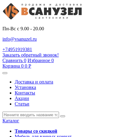
Пн-Вс с 9.00 - 20.00
info@vsanuzel.ru
+74951919381
Заказать обратный звонок!
Сравнить
0
Избранное
0
Корзина
0
0
Р
Доставка и оплата
Установка
Контакты
Акции
Статьи
Каталог
Товары со скидкой
Мебель для ванных комнат