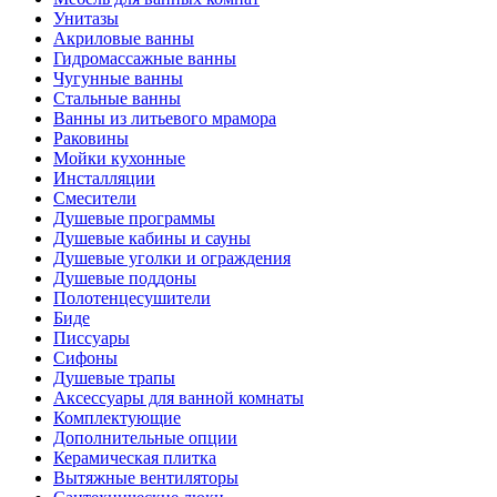
Унитазы
Акриловые ванны
Гидромассажные ванны
Чугунные ванны
Стальные ванны
Ванны из литьевого мрамора
Раковины
Мойки кухонные
Инсталляции
Смесители
Душевые программы
Душевые кабины и сауны
Душевые уголки и ограждения
Душевые поддоны
Полотенцесушители
Биде
Писсуары
Сифоны
Душевые трапы
Аксессуары для ванной комнаты
Комплектующие
Дополнительные опции
Керамическая плитка
Вытяжные вентиляторы