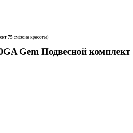
т 75 см(зона красоты)
GA Gem Подвесной комплект 7