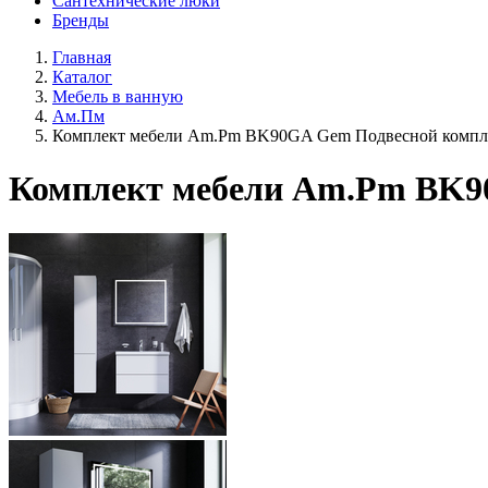
Сантехнические люки
Бренды
Главная
Каталог
Мебель в ванную
Ам.Пм
Комплект мебели Am.Pm BK90GA Gem Подвесной комплек
Комплект мебели Am.Pm BK90