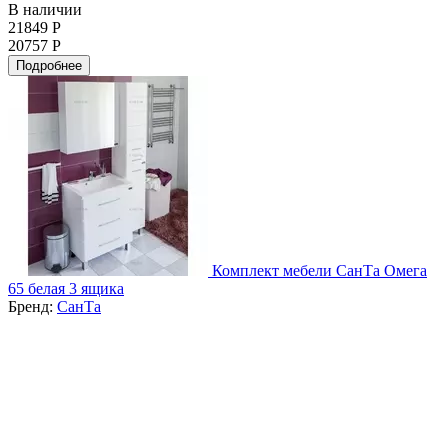
В наличии
21849 Р
20757 Р
Подробнее
Комплект мебели СанТа Омега
65 белая 3 ящика
Бренд:
СанТа