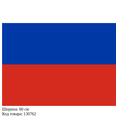
Ширина:
60 см
Код товара: 130762