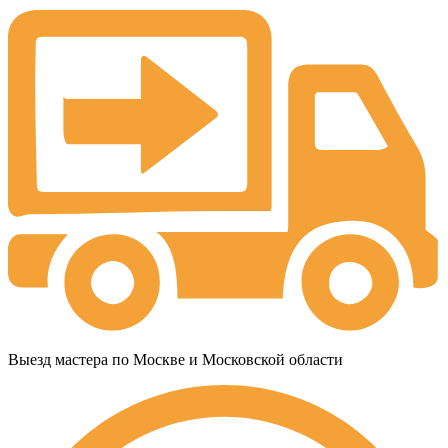
Выезд мастера по Москве и Московской области