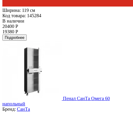
Ширина:
119 см
Код товара: 145284
В наличии
20400 Р
19380 Р
Подробнее
Пенал СанТа Омега 60
напольный
Бренд:
СанТа