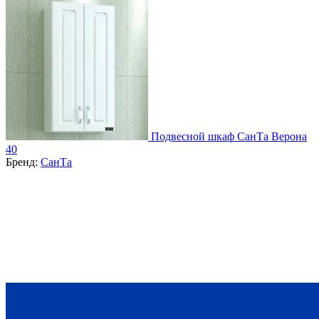
Подвесной шкаф СанТа Верона
40
Бренд:
СанТа