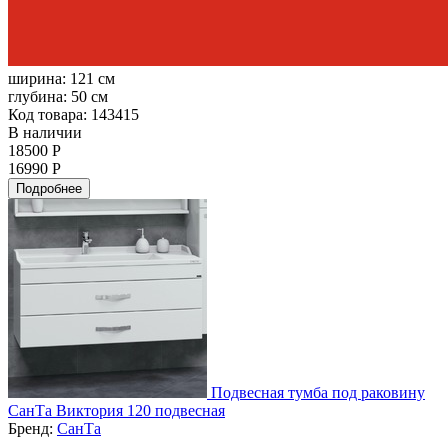
ширина:
121 см
глубина:
50 см
Код товара: 143415
В наличии
18500 Р
16990 Р
Подробнее
Подвесная тумба под раковину
СанТа Виктория 120 подвесная
Бренд:
СанТа