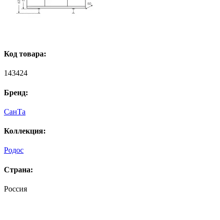
Код товара:
143424
Бренд:
СанТа
Коллекция:
Родос
Страна:
Россия