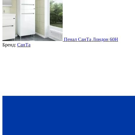
Пенал СанТа Лондон 60Н
Бренд:
СанТа