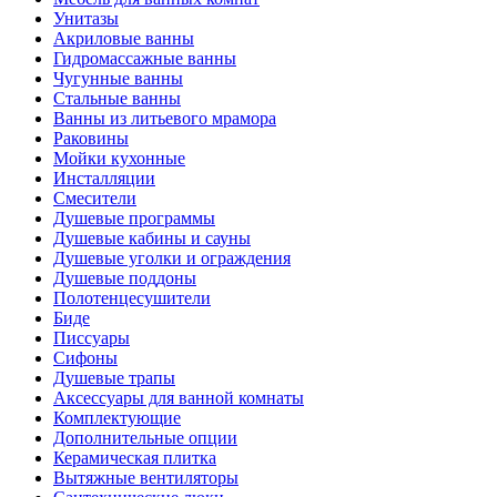
Унитазы
Акриловые ванны
Гидромассажные ванны
Чугунные ванны
Стальные ванны
Ванны из литьевого мрамора
Раковины
Мойки кухонные
Инсталляции
Смесители
Душевые программы
Душевые кабины и сауны
Душевые уголки и ограждения
Душевые поддоны
Полотенцесушители
Биде
Писсуары
Сифоны
Душевые трапы
Аксессуары для ванной комнаты
Комплектующие
Дополнительные опции
Керамическая плитка
Вытяжные вентиляторы