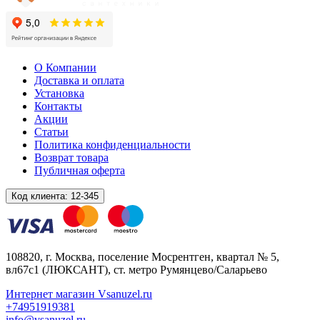
О Компании
Доставка и оплата
Установка
Контакты
Акции
Статьи
Политика конфиденциальности
Возврат товара
Публичная оферта
Код клиента:
12-345
108820
, г.
Москва
,
поселение Мосрентген, квартал № 5,
вл67с1
(ЛЮКСАНТ), ст. метро Румянцево/Саларьево
Интернет магазин Vsanuzel.ru
+74951919381
info@vsanuzel.ru