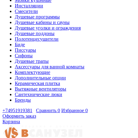
Мойки кухонные
Инсталляции
Смесители
Душевые программы
Душевые кабины и сауны
Душевые уголки и ограждения
Душевые поддоны
Полотенцесушители
Биде
Писсуары
Сифоны
Душевые трапы
Аксессуары для ванной комнаты
Комплектующие
Дополнительные опции
Керамическая плитка
Вытяжные вентиляторы
Сантехнические люки
Бренды
+74951919381
Сравнить
0
Избранное
0
Оформить заказ
Корзина