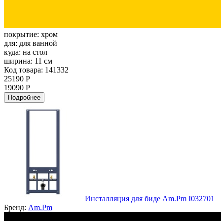
покрытие:
хром
для:
для ванной
куда:
на стол
ширина:
11 см
Код товара: 141332
25190 Р
19090 Р
Подробнее
Инсталляция для биде Am.Pm I032701
Бренд:
Am.Pm