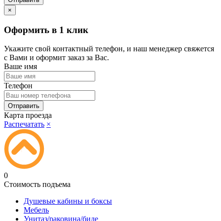
×
Оформить в 1 клик
Укажите свой контактный телефон, и наш менеджер свяжется
с Вами и оформит заказ за Вас.
Ваше имя
Телефон
Карта проезда
Распечатать
×
0
Стоимость подъема
Душевые кабины и боксы
Мебель
Унитаз/раковина/биде