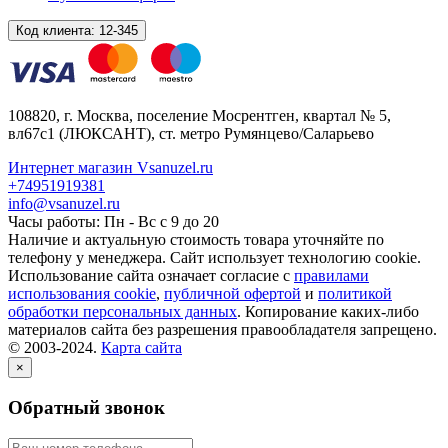
Код клиента:
12-345
108820
, г.
Москва
,
поселение Мосрентген, квартал № 5,
вл67с1
(ЛЮКСАНТ), ст. метро Румянцево/Саларьево
Интернет магазин Vsanuzel.ru
+74951919381
info@vsanuzel.ru
Часы работы: Пн - Вс с 9 до 20
Наличие и актуальную стоимость товара уточняйте по
телефону у менеджера. Сайт использует технологию cookie.
Использование сайта означает согласие с
правилами
использования cookie
,
публичной офертой
и
политикой
обработки персональных данных
. Копирование каких-либо
материалов сайта без разрешения правообладателя запрещено.
© 2003-2024.
Карта сайта
×
Обратный звонок