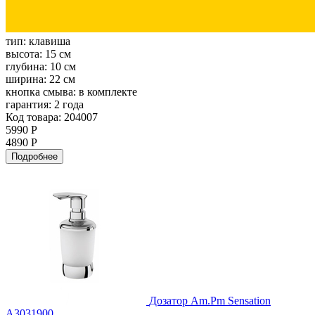
тип:
клавиша
высота:
15 см
глубина:
10 см
ширина:
22 см
кнопка смыва:
в комплекте
гарантия:
2 года
Код товара: 204007
5990 Р
4890 Р
Подробнее
Дозатор Am.Pm Sensation
A3031900