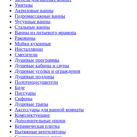
Унитазы
Акриловые ванны
Гидромассажные ванны
Чугунные ванны
Стальные ванны
Ванны из литьевого мрамора
Раковины
Мойки кухонные
Инсталляции
Смесители
Душевые программы
Душевые кабины и сауны
Душевые уголки и ограждения
Душевые поддоны
Полотенцесушители
Биде
Писсуары
Сифоны
Душевые трапы
Аксессуары для ванной комнаты
Комплектующие
Дополнительные опции
Керамическая плитка
Вытяжные вентиляторы