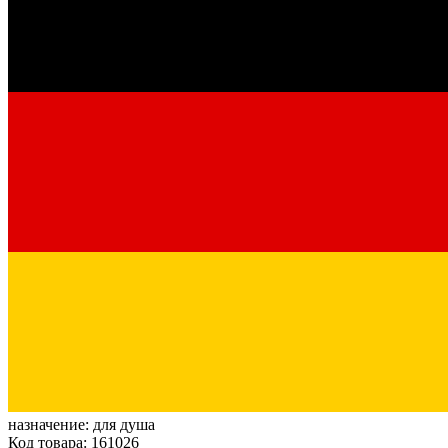
назначение:
для душа
Код товара: 161026