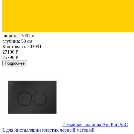
ширина:
100 см
глубина:
50 см
Код товара: 203991
27190 Р
25790 Р
Подробнее
Смывная клавиша Am.Pm ProC
L для инсталляции пластик черный матовый