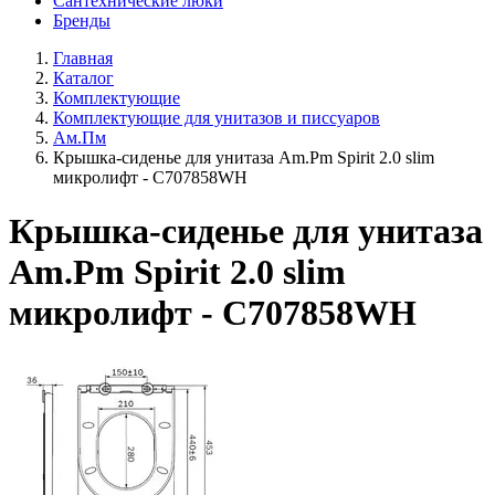
Сантехнические люки
Бренды
Главная
Каталог
Комплектующие
Комплектующие для унитазов и писсуаров
Ам.Пм
Крышка-сиденье для унитаза Am.Pm Spirit 2.0 slim
микролифт - C707858WH
Крышка-сиденье для унитаза
Am.Pm Spirit 2.0 slim
микролифт - C707858WH