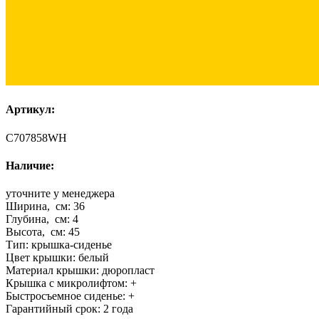
Артикул:
C707858WH
Наличие:
уточните у менеджера
Ширина, см:
36
Глубина, см:
4
Высота, см:
45
Тип:
крышка-сиденье
Цвет крышки:
белый
Материал крышки:
дюропласт
Крышка с микролифтом:
+
Быстросъемное сиденье:
+
Гарантийный срок:
2 года