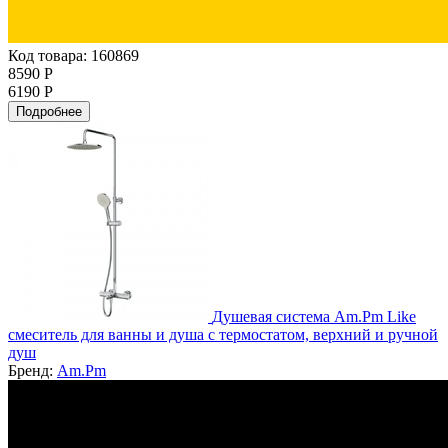
Код товара: 160869
8590 Р
6190 Р
Подробнее
Душевая система Am.Pm Like
смеситель для ванны и душа с термостатом, верхний и ручной
душ
Бренд:
Am.Pm