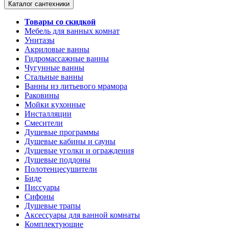
Каталог сантехники
Товары со скидкой
Мебель для ванных комнат
Унитазы
Акриловые ванны
Гидромассажные ванны
Чугунные ванны
Стальные ванны
Ванны из литьевого мрамора
Раковины
Мойки кухонные
Инсталляции
Смесители
Душевые программы
Душевые кабины и сауны
Душевые уголки и ограждения
Душевые поддоны
Полотенцесушители
Биде
Писсуары
Сифоны
Душевые трапы
Аксессуары для ванной комнаты
Комплектующие