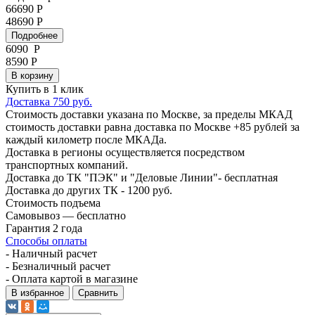
66690 Р
48690 Р
Подробнее
6090
Р
8590 Р
В корзину
Купить в 1 клик
Доставка 750 руб.
Стоимость доставки указана по Москве, за пределы МКАД
стоимость доставки равна доставка по Москве +85 рублей за
каждый километр после МКАДа.
Доставка в регионы осуществляется посредством
транспортных компаний.
Доставка до ТК "ПЭК" и "Деловые Линии"- бесплатная
Доставка до других ТК - 1200 руб.
Стоимость подъема
Самовывоз — бесплатно
Гарантия 2 года
Способы оплаты
- Наличный расчет
- Безналичный расчет
- Оплата картой в магазине
В избранное
Сравнить