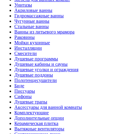
Унитазы
Акриловые ванны
Гидромассажные ванны
Чугунные ванны
Стальные ванны
Ванны из литьевого мрамора
Раковины
Мойки кухонные
Инсталляции
Смесители
Душевые программы
Душевые кабины и сауны
Душевые уголки и ограждения
Душевые поддоны
Полотенцесушители
Биде
Писсуары
Сифоны
Душевые трапы
Аксессуары для ванной комнаты
Комплектующие
Дополнительные опции
Керамическая плитка
Вытяжные вентиляторы