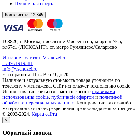
Публичная оферта
Код клиента:
12-345
108820
, г.
Москва
,
поселение Мосрентген, квартал № 5,
вл67с1
(ЛЮКСАНТ), ст. метро Румянцево/Саларьево
Интернет магазин Vsanuzel.ru
+74951919381
info@vsanuzel.ru
Часы работы: Пн - Вс с 9 до 20
Наличие и актуальную стоимость товара уточняйте по
телефону у менеджера. Сайт использует технологию cookie.
Использование сайта означает согласие с
правилами
использования cookie
,
публичной офертой
и
политикой
обработки персональных данных
. Копирование каких-либо
материалов сайта без разрешения правообладателя запрещено.
© 2003-2024.
Карта сайта
×
Обратный звонок