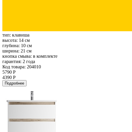
тип:
клавиша
высота:
14 см
глубина:
10 см
ширина:
21 см
кнопка смыва:
в комплекте
гарантия:
2 года
Код товара: 204010
5790 Р
4390 Р
Подробнее