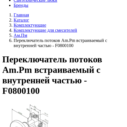
Сантехнические люки
Бренды
Главная
Каталог
Комплектующие
Комплектующие для смесителей
Ам.Пм
Переключатель потоков Am.Pm встраиваемый с
внутренней частью - F0800100
Переключатель потоков
Am.Pm встраиваемый с
внутренней частью -
F0800100