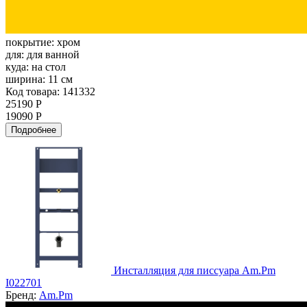
покрытие:
хром
для:
для ванной
куда:
на стол
ширина:
11 см
Код товара: 141332
25190 Р
19090 Р
Подробнее
Инсталляция для писсуара Am.Pm
I022701
Бренд:
Am.Pm