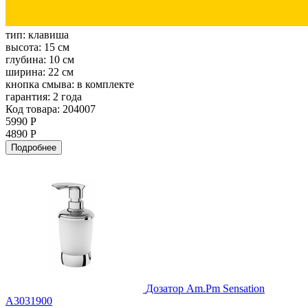
тип:
клавиша
высота:
15 см
глубина:
10 см
ширина:
22 см
кнопка смыва:
в комплекте
гарантия:
2 года
Код товара: 204007
5990 Р
4890 Р
Подробнее
Дозатор Am.Pm Sensation
A3031900