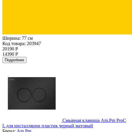
Ширина:
77 см
Код товара: 203947
20190 Р
14390 Р
Подробнее
Смывная клавиша Am.Pm ProC
L для инсталляции пластик черный матовый
Бренд:
Am.Pm