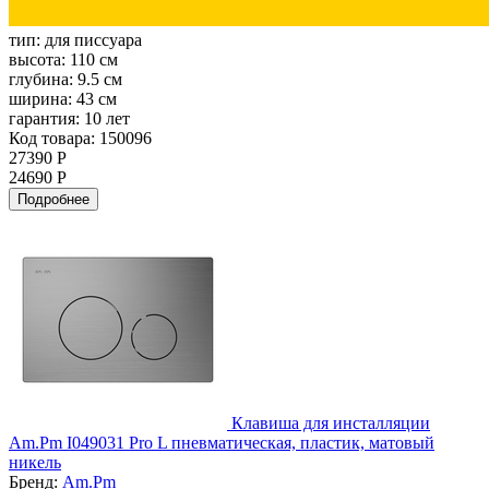
тип:
для писсуара
высота:
110 см
глубина:
9.5 см
ширина:
43 см
гарантия:
10 лет
Код товара: 150096
27390 Р
24690 Р
Подробнее
Клавиша для инсталляции
Am.Pm I049031 Pro L пневматическая, пластик, матовый
никель
Бренд:
Am.Pm