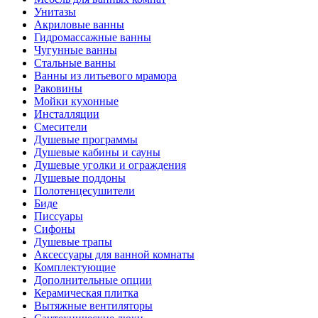
Унитазы
Акриловые ванны
Гидромассажные ванны
Чугунные ванны
Стальные ванны
Ванны из литьевого мрамора
Раковины
Мойки кухонные
Инсталляции
Смесители
Душевые программы
Душевые кабины и сауны
Душевые уголки и ограждения
Душевые поддоны
Полотенцесушители
Биде
Писсуары
Сифоны
Душевые трапы
Аксессуары для ванной комнаты
Комплектующие
Дополнительные опции
Керамическая плитка
Вытяжные вентиляторы