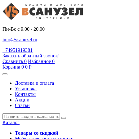
Пн-Вс с 9.00 - 20.00
info@vsanuzel.ru
+74951919381
Заказать обратный звонок!
Сравнить
0
Избранное
0
Корзина
0
0
Р
Доставка и оплата
Установка
Контакты
Акции
Статьи
Каталог
Товары со скидкой
Мебель для ванных комнат