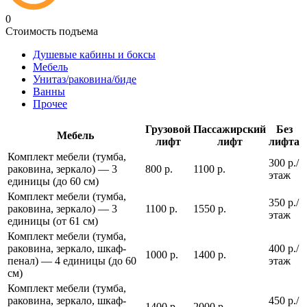
0
Стоимость подъема
Душевые кабины и боксы
Мебель
Унитаз/раковина/биде
Ванны
Прочее
Грузовой
Пассажирский
Без
Мебель
лифт
лифт
лифта
Комплект мебели (тумба,
300 р./
раковина, зеркало) — 3
800 р.
1100 р.
этаж
единицы (до 60 см)
Комплект мебели (тумба,
350 р./
раковина, зеркало) — 3
1100 р.
1550 р.
этаж
единицы (от 61 см)
Комплект мебели (тумба,
раковина, зеркало, шкаф-
400 р./
1000 р.
1400 р.
пенал) — 4 единицы (до 60
этаж
см)
Комплект мебели (тумба,
раковина, зеркало, шкаф-
450 р./
1400 р.
2000 р.