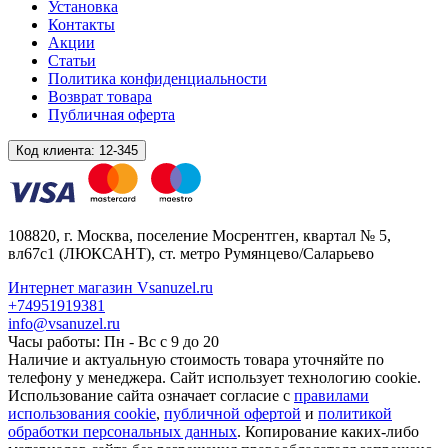
Установка
Контакты
Акции
Статьи
Политика конфиденциальности
Возврат товара
Публичная оферта
Код клиента:
12-345
108820
, г.
Москва
,
поселение Мосрентген, квартал № 5,
вл67с1
(ЛЮКСАНТ), ст. метро Румянцево/Саларьево
Интернет магазин Vsanuzel.ru
+74951919381
info@vsanuzel.ru
Часы работы: Пн - Вс с 9 до 20
Наличие и актуальную стоимость товара уточняйте по
телефону у менеджера. Сайт использует технологию cookie.
Использование сайта означает согласие с
правилами
использования cookie
,
публичной офертой
и
политикой
обработки персональных данных
. Копирование каких-либо