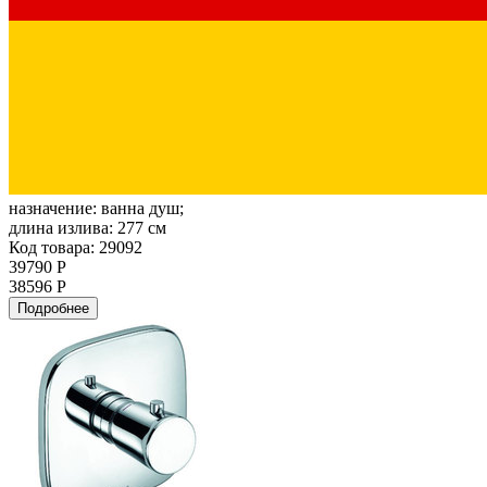
назначение:
ванна душ;
длина излива:
277 см
Код товара: 29092
39790 Р
38596 Р
Подробнее