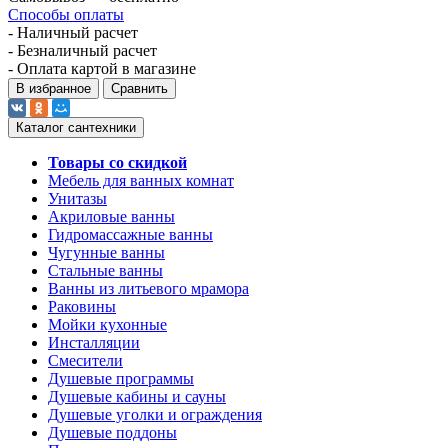
Способы оплаты
- Наличный расчет
- Безналичный расчет
- Оплата картой в магазине
В избранное
Сравнить
Каталог сантехники
Товары со скидкой
Мебель для ванных комнат
Унитазы
Акриловые ванны
Гидромассажные ванны
Чугунные ванны
Стальные ванны
Ванны из литьевого мрамора
Раковины
Мойки кухонные
Инсталляции
Смесители
Душевые программы
Душевые кабины и сауны
Душевые уголки и ограждения
Душевые поддоны