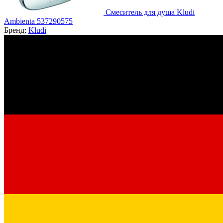
Смеситель для душа Kludi
Ambienta 537290575
Бренд:
Kludi