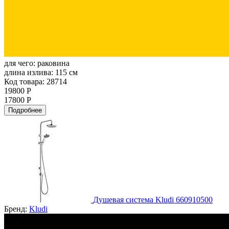
для чего:
раковина
длина излива:
115 см
Код товара: 28714
19800 Р
17800 Р
Подробнее
Душевая система Kludi 660910500
Бренд:
Kludi