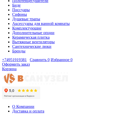
Полотенцесушители
Биде
Писсуары
Сифоны
Душевые трапы
Аксессуары для ванной комнаты
Комплектующие
Дополнительные опции
Керамическая плитка
Вытяжные вентиляторы
Сантехнические люки
Бренды
+74951919381
Сравнить
0
Избранное
0
Оформить заказ
Корзина
О Компании
Доставка и оплата