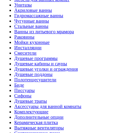
Унитазы
Акриловые ванны
Гидромассажные ванны
Чугунные ванны
Стальные ванны
Ванны из литьевого мрамора
Раковины
Мойки кухонные
Инсталляции
Смесители
Душевые программы
Душевые кабины и сауны
Душевые уголки и ограждения
Душевые поддоны
Полотенцесушители
Биде
Писсуары
Сифоны
Душевые трапы
Аксессуары для ванной комнаты
Комплектующие
Дополнительные опции
Керамическая плитка
Вытяжные вентиляторы