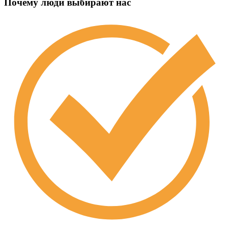
Почему люди выбирают нас