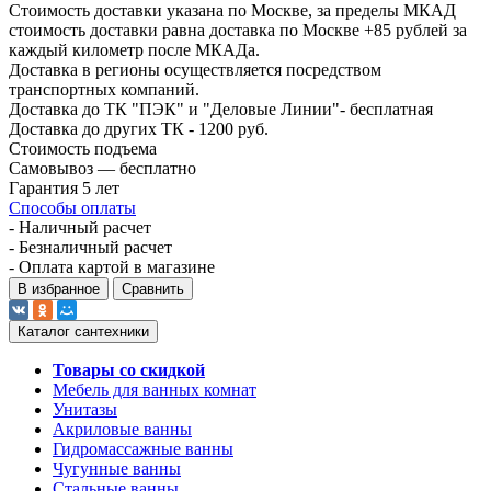
Стоимость доставки указана по Москве, за пределы МКАД
стоимость доставки равна доставка по Москве +85 рублей за
каждый километр после МКАДа.
Доставка в регионы осуществляется посредством
транспортных компаний.
Доставка до ТК "ПЭК" и "Деловые Линии"- бесплатная
Доставка до других ТК - 1200 руб.
Стоимость подъема
Самовывоз — бесплатно
Гарантия 5 лет
Способы оплаты
- Наличный расчет
- Безналичный расчет
- Оплата картой в магазине
В избранное
Сравнить
Каталог сантехники
Товары со скидкой
Мебель для ванных комнат
Унитазы
Акриловые ванны
Гидромассажные ванны
Чугунные ванны
Стальные ванны