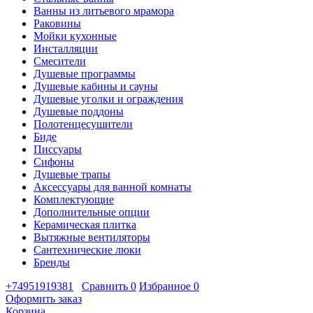
Ванны из литьевого мрамора
Раковины
Мойки кухонные
Инсталляции
Смесители
Душевые программы
Душевые кабины и сауны
Душевые уголки и ограждения
Душевые поддоны
Полотенцесушители
Биде
Писсуары
Сифоны
Душевые трапы
Аксессуары для ванной комнаты
Комплектующие
Дополнительные опции
Керамическая плитка
Вытяжные вентиляторы
Сантехнические люки
Бренды
+74951919381
Сравнить
0
Избранное
0
Оформить заказ
Корзина