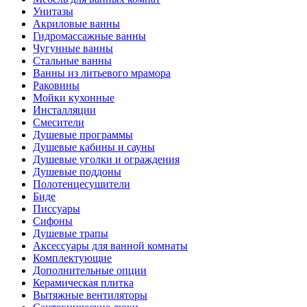
Унитазы
Акриловые ванны
Гидромассажные ванны
Чугунные ванны
Стальные ванны
Ванны из литьевого мрамора
Раковины
Мойки кухонные
Инсталляции
Смесители
Душевые программы
Душевые кабины и сауны
Душевые уголки и ограждения
Душевые поддоны
Полотенцесушители
Биде
Писсуары
Сифоны
Душевые трапы
Аксессуары для ванной комнаты
Комплектующие
Дополнительные опции
Керамическая плитка
Вытяжные вентиляторы