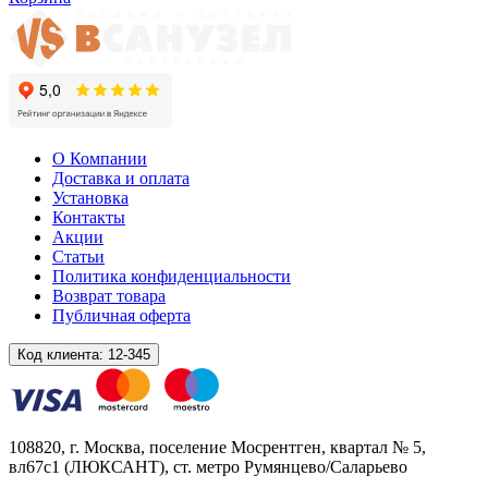
О Компании
Доставка и оплата
Установка
Контакты
Акции
Статьи
Политика конфиденциальности
Возврат товара
Публичная оферта
Код клиента:
12-345
108820
, г.
Москва
,
поселение Мосрентген, квартал № 5,
вл67с1
(ЛЮКСАНТ), ст. метро Румянцево/Саларьево