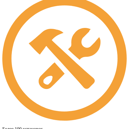
Более 100 установок