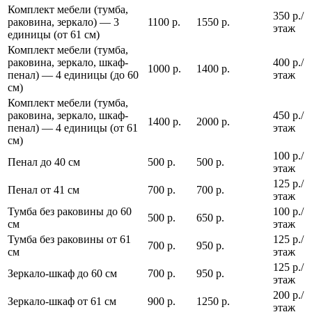
Комплект мебели (тумба,
350 р./
раковина, зеркало) — 3
1100 р.
1550 р.
этаж
единицы (от 61 см)
Комплект мебели (тумба,
раковина, зеркало, шкаф-
400 р./
1000 р.
1400 р.
пенал) — 4 единицы (до 60
этаж
см)
Комплект мебели (тумба,
раковина, зеркало, шкаф-
450 р./
1400 р.
2000 р.
пенал) — 4 единицы (от 61
этаж
см)
100 р./
Пенал до 40 см
500 р.
500 р.
этаж
125 р./
Пенал от 41 см
700 р.
700 р.
этаж
Тумба без раковины до 60
100 р./
500 р.
650 р.
см
этаж
Тумба без раковины от 61
125 р./
700 р.
950 р.
см
этаж
125 р./
Зеркало-шкаф до 60 см
700 р.
950 р.
этаж
200 р./
Зеркало-шкаф от 61 см
900 р.
1250 р.
этаж