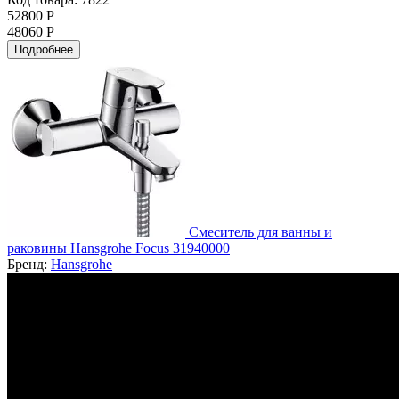
52800 Р
48060 Р
Подробнее
Смеситель для ванны и
раковины Hansgrohe Focus 31940000
Бренд:
Hansgrohe