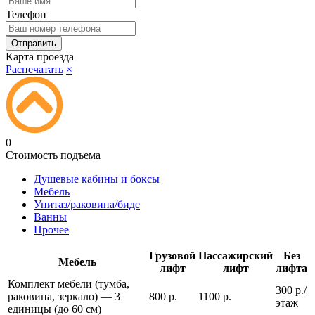
Телефон
Карта проезда
Распечатать
×
0
Стоимость подъема
Душевые кабины и боксы
Мебель
Унитаз/раковина/биде
Ванны
Прочее
Грузовой
Пассажирский
Без
Мебель
лифт
лифт
лифта
Комплект мебели (тумба,
300 р./
раковина, зеркало) — 3
800 р.
1100 р.
этаж
единицы (до 60 см)