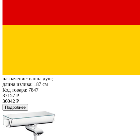
назначение:
ванна душ;
длина излива:
187 см
Код товара: 7847
37157 Р
36042 Р
Подробнее