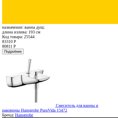
назначение:
ванна душ;
длина излива:
193 см
Код товара: 25544
83310 Р
80811 Р
Подробнее
Смеситель для ванны и
раковины Hansgrohe PuraVida 15472
Бренд:
Hansgrohe