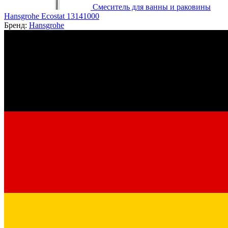
Смеситель для ванны и раковины
Hansgrohe Ecostat 13141000
Бренд:
Hansgrohe