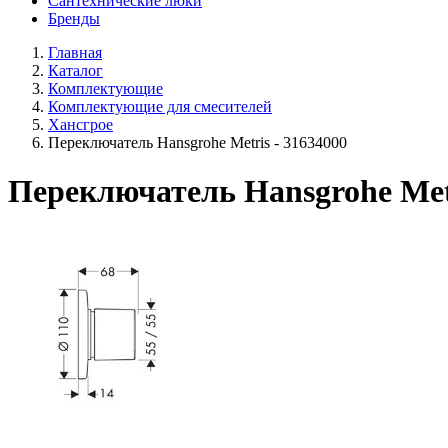
Сантехнические люки
Бренды
Главная
Каталог
Комплектующие
Комплектующие для смесителей
Хансгрое
Переключатель Hansgrohe Metris - 31634000
Переключатель Hansgrohe Metr