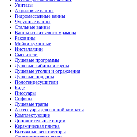
Унитазы
Акриловые ванны
Гидромассажные ванны
Чугунные ванны
Стальные ванны
Ванны из литьевого мрамора
Раковины
Мойки кухонные
Инсталляции
Смесители
Душевые программы
Душевые кабины и сауны
Душевые уголки и ограждения
Душевые поддоны
Полотенцесушители
Биде
Писсуары
Сифоны
Душевые трапы
Аксессуары для ванной комнаты
Комплектующие
Дополнительные опции
Керамическая плитка
Вытяжные вентиляторы