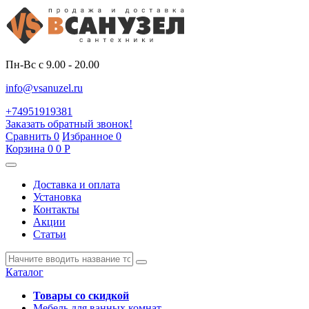
Пн-Вс с 9.00 - 20.00
info@vsanuzel.ru
+74951919381
Заказать обратный звонок!
Сравнить
0
Избранное
0
Корзина
0
0
Р
Доставка и оплата
Установка
Контакты
Акции
Статьи
Каталог
Товары со скидкой
Мебель для ванных комнат