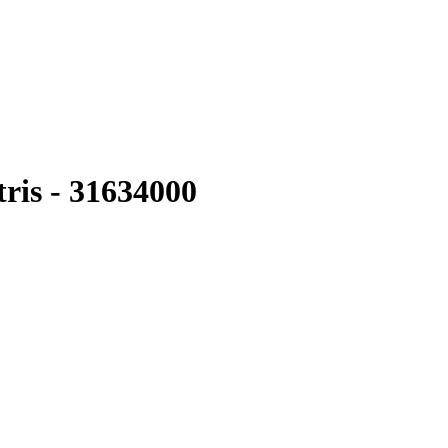
is - 31634000